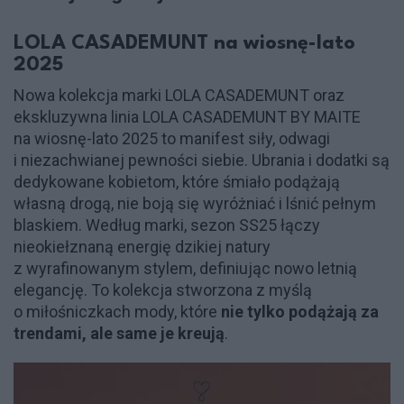
LOLA CASADEMUNT na wiosnę-lato
2025
Nowa kolekcja marki LOLA CASADEMUNT oraz
ekskluzywna linia LOLA CASADEMUNT BY MAITE
na wiosnę-lato 2025 to manifest siły, odwagi
i niezachwianej pewności siebie. Ubrania i dodatki są
dedykowane kobietom, które śmiało podążają
własną drogą, nie boją się wyróżniać i lśnić pełnym
blaskiem. Według marki, sezon SS25 łączy
nieokiełznaną energię dzikiej natury
z wyrafinowanym stylem, definiując nowo letnią
elegancję. To kolekcja stworzona z myślą
o miłośniczkach mody, które
nie tylko podążają za
trendami, ale same je kreują
.