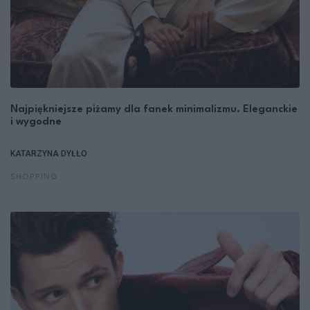
Najpiękniejsze piżamy dla fanek minimalizmu. Eleganckie
i wygodne
KATARZYNA DYŁŁO
SHOPPING