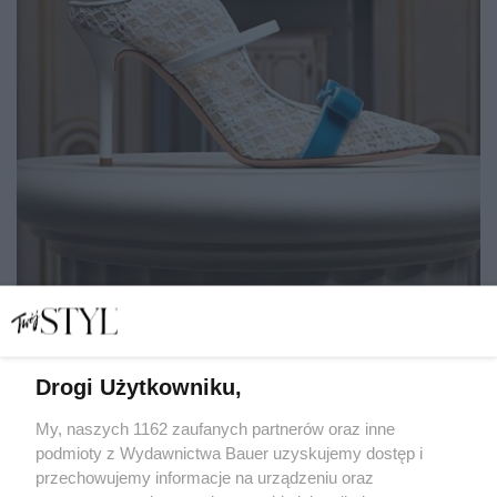
Drogi Użytkowniku,
Buty w stylu "Bridgertonów"? Powstała piękna kolekcja
inspirowana serialem!
My, naszych 1162 zaufanych partnerów oraz inne
podmioty z Wydawnictwa Bauer uzyskujemy dostęp i
przechowujemy informacje na urządzeniu oraz
KATARZYNA DYŁŁO