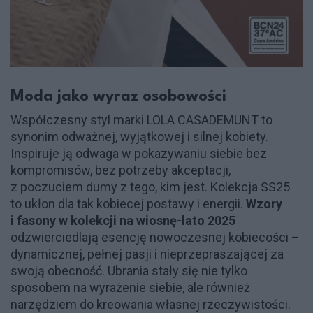
Moda jako wyraz osobowości
Współczesny styl marki LOLA CASADEMUNT to
synonim odważnej, wyjątkowej i silnej kobiety.
Inspiruje ją odwaga w pokazywaniu siebie bez
kompromisów, bez potrzeby akceptacji,
z poczuciem dumy z tego, kim jest. Kolekcja SS25
to ukłon dla tak kobiecej postawy i energii.
Wzory
i fasony w kolekcji na wiosnę-lato 2025
odzwierciedlają esencję nowoczesnej kobiecości –
dynamicznej, pełnej pasji i nieprzepraszającej za
swoją obecność. Ubrania stały się nie tylko
sposobem na wyrażenie siebie, ale również
narzędziem do kreowania własnej rzeczywistości.