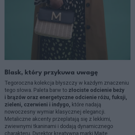
Blask, który przykuwa uwagę
Tegoroczna kolekcja błyszczy w każdym znaczeniu
tego słowa. Paleta barw to
złociste odcienie beży
i brązów oraz energetyczne odcienie różu, fuksji,
zieleni, czerwieni i indygo,
które nadają
nowoczesny wymiar klasycznej elegancji.
Metaliczne akcenty przeplatają się z lekkimi,
zwiewnymi tkaninami i dodają dynamicznego
charakteru. Dyrektor kreatywna marki Maite