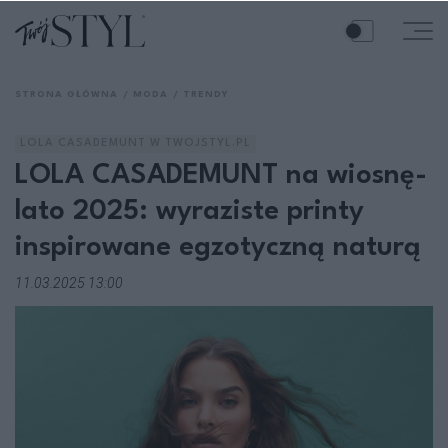
STRONA GŁÓWNA
MODA
TRENDY
LOLA CASADEMUNT W TWOJSTYL.PL
LOLA CASADEMUNT na wiosnę-
lato 2025: wyraziste printy
inspirowane egzotyczną naturą
11.03.2025 13:00