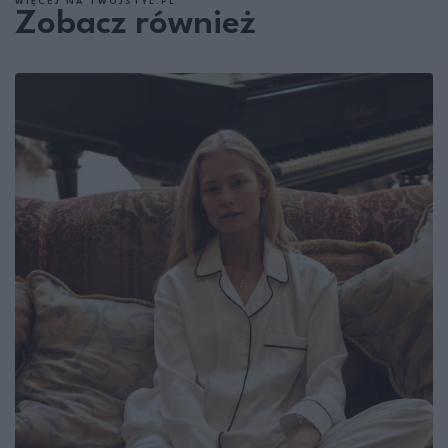
WIĘCEJ NA TWOJSTYL.PL
Zobacz również