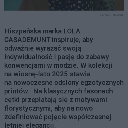
FOT. MAT. PRASOWE
Hiszpańska marka
LOLA
CASADEMUNT
inspiruje, aby
odważnie wyrażać swoją
indywidualność i pasję do zabawy
konwencjami w modzie. W kolekcji
na wiosnę-lato 2025 stawia
na nowoczesne odsłony egzotycznych
printów. Na klasycznych fasonach
cętki przeplatają się z motywami
florystycznymi, aby na nowo
zdefiniować pojęcie współczesnej
letniej elegancji.