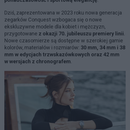
Dziś, zaprezentowana w 2023 roku nowa generacja
zegarków Conquest wzbogaca się o nowe
ekskluzywne modele dla kobiet i mężczyzn,
przygotowane
z okazji 70. jubileuszu premiery linii
.
Nowe czasomierze są dostępne w szerokiej gamie
kolorów, materiałów i rozmiarów:
30 mm, 34 mm i 38
mm w edycjach trzwskazówkowych oraz 42 mm
w wersjach z chronografem
.