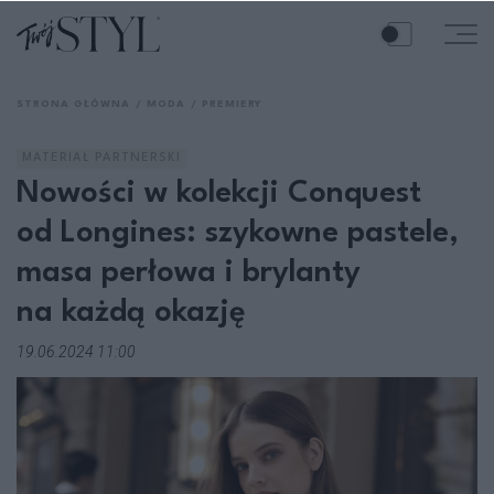
STRONA GŁÓWNA
MODA
PREMIERY
MATERIAŁ PARTNERSKI
Nowości w kolekcji Conquest
od Longines: szykowne pastele,
masa perłowa i brylanty
na każdą okazję
19.06.2024 11:00