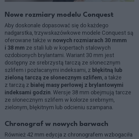
Nowe rozmiary modelu Conquest
Aby doskonale dopasować się do każdego
nadgarstka, trzywskazówkowe modele Conquest są
oferowane także w
nowych rozmiarach 30 mmm
i 38 mm
ze stali lub w kopertach stalowych
ozdobionych brylantami. Wariant 30 mm jest
dostępny ze srebrzystą tarczą ze słonecznym
szlifem i pozłacanymi indeksami, z
błękitną lub
zieloną tarczą ze słonecznym szlifem
, a także
z tarczą z
białej masy perłowej z brylantowymi
indeksami godzin
. Wersje 38 mm obejmują tarcze
ze słonecznym szlifem w kolorze srebrnym,
zielonym, błękitnym lub odcieniu szampana.
Chronograf w nowych barwach
Również 42 mm edycja z chronografem wzbogaciła