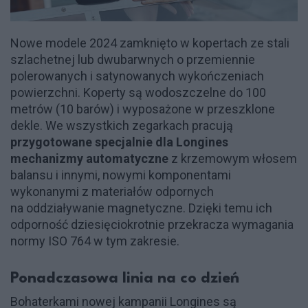
Nowe modele 2024 zamknięto w kopertach ze stali
szlachetnej lub dwubarwnych o przemiennie
polerowanych i satynowanych wykończeniach
powierzchni. Koperty są wodoszczelne do 100
metrów (10 barów) i wyposażone w przeszklone
dekle. We wszystkich zegarkach pracują
przygotowane specjalnie dla Longines
mechanizmy automatyczne
z krzemowym włosem
balansu i innymi, nowymi komponentami
wykonanymi z materiałów odpornych
na oddziaływanie magnetyczne. Dzięki temu ich
odporność dziesięciokrotnie przekracza wymagania
normy ISO 764 w tym zakresie.
Ponadczasowa linia na co dzień
Bohaterkami nowej kampanii Longines są