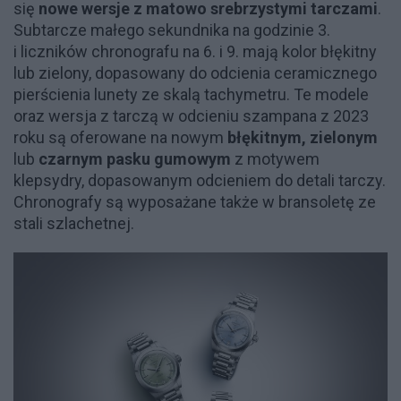
się
nowe wersje z matowo srebrzystymi tarczami
.
Subtarcze małego sekundnika na godzinie 3.
i liczników chronografu na 6. i 9. mają kolor błękitny
lub zielony, dopasowany do odcienia ceramicznego
pierścienia lunety ze skalą tachymetru. Te modele
oraz wersja z tarczą w odcieniu szampana z 2023
roku są oferowane na nowym
błękitnym, zielonym
lub
czarnym pasku gumowym
z motywem
klepsydry, dopasowanym odcieniem do detali tarczy.
Chronografy są wyposażane także w bransoletę ze
stali szlachetnej.