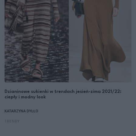
Dzianinowe sukienki w trendach jesień-zima 2021/22:
ciepły i modny look
KATARZYNA DYŁŁO
TRENDY