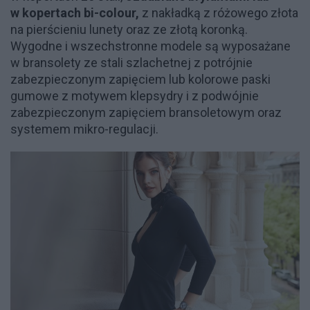
w kopertach bi-colour,
z nakładką z różowego złota
na pierścieniu lunety oraz ze złotą koronką.
Wygodne i wszechstronne modele są wyposażane
w bransolety ze stali szlachetnej z potrójnie
zabezpieczonym zapięciem lub kolorowe paski
gumowe z motywem klepsydry i z podwójnie
zabezpieczonym zapięciem bransoletowym oraz
systemem mikro-regulacji.