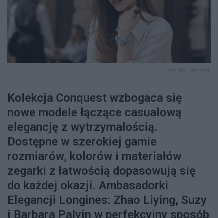
FOT. MAT. PRASOWE
Kolekcja Conquest wzbogaca się
nowe modele łączące casualową
elegancję z wytrzymałością.
Dostępne w szerokiej gamie
rozmiarów, kolorów i materiałów
zegarki z łatwością dopasowują się
do każdej okazji. Ambasadorki
Elegancji Longines: Zhao Liying, Suzy
i Barbara Palvin w perfekcyjny sposób