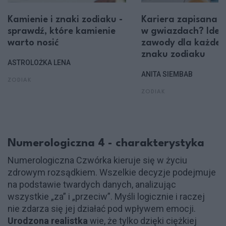
Kamienie i znaki zodiaku -
Kariera zapisana
sprawdź, które kamienie
w gwiazdach? Idea
warto nosić
zawody dla każde
znaku zodiaku
ASTROLOŻKA LENA
ANITA SIEMBAB
ZODIAK
ZODIAK
Numerologiczna 4 - charakterystyka
Numerologiczna Czwórka kieruje się w życiu
zdrowym rozsądkiem. Wszelkie decyzje podejmuje
na podstawie twardych danych, analizując
wszystkie „za” i „przeciw”. Myśli logicznie i raczej
nie zdarza się jej działać pod wpływem emocji.
Urodzona realistka
wie, że tylko dzięki ciężkiej