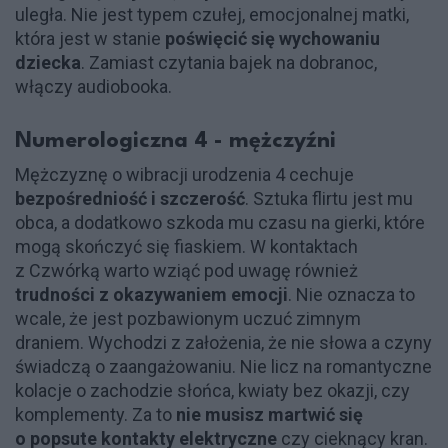
uległa. Nie jest typem czułej, emocjonalnej matki,
która jest w stanie
poświęcić się wychowaniu
dziecka
. Zamiast czytania bajek na dobranoc,
włączy audiobooka.
Numerologiczna 4 - mężczyźni
Mężczyznę o wibracji urodzenia 4 cechuje
bezpośredniość i szczerość
. Sztuka flirtu jest mu
obca, a dodatkowo szkoda mu czasu na gierki, które
mogą skończyć się fiaskiem. W kontaktach
z Czwórką warto wziąć pod uwagę również
trudności z okazywaniem emocji
. Nie oznacza to
wcale, że jest pozbawionym uczuć zimnym
draniem. Wychodzi z założenia, że nie słowa a czyny
świadczą o zaangażowaniu. Nie licz na romantyczne
kolacje o zachodzie słońca, kwiaty bez okazji, czy
komplementy. Za to
nie musisz martwić się
o popsute kontakty elektryczne
czy cieknący kran.