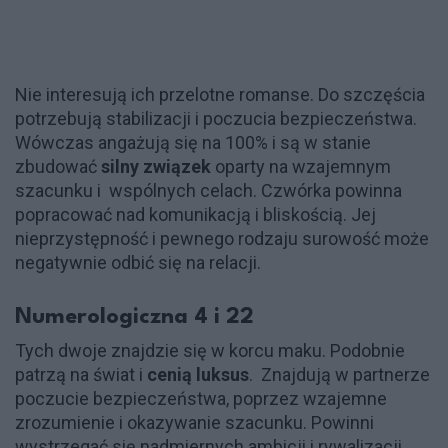
Nie interesują ich przelotne romanse. Do szczęścia
potrzebują stabilizacji i poczucia bezpieczeństwa.
Wówczas angażują się na 100% i są w stanie
zbudować
silny związek
oparty na wzajemnym
szacunku i wspólnych celach. Czwórka powinna
popracować nad komunikacją i bliskością. Jej
nieprzystępność i pewnego rodzaju surowość może
negatywnie odbić się na relacji.
Numerologiczna 4 i 22
Tych dwoje znajdzie się w korcu maku. Podobnie
patrzą na świat i
cenią luksus
. Znajdują w partnerze
poczucie bezpieczeństwa, poprzez wzajemne
zrozumienie i okazywanie szacunku. Powinni
wystrzegać się nadmiernych ambicji i rywalizacji