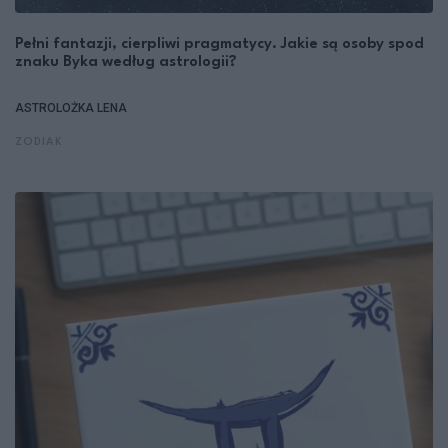
Pełni fantazji, cierpliwi pragmatycy. Jakie są osoby spod
znaku Byka według astrologii?
ASTROLOŻKA LENA
ZODIAK