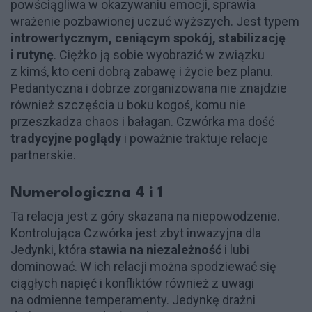
powściągliwa w okazywaniu emocji, sprawia
wrażenie pozbawionej uczuć wyższych. Jest typem
introwertycznym, ceniącym spokój, stabilizację
i rutynę
. Ciężko ją sobie wyobrazić w związku
z kimś, kto ceni dobrą zabawę i życie bez planu.
Pedantyczna i dobrze zorganizowana nie znajdzie
również szczęścia u boku kogoś, komu nie
przeszkadza chaos i bałagan. Czwórka ma dość
tradycyjne poglądy
i poważnie traktuje relacje
partnerskie.
Numerologiczna 4 i 1
Ta relacja jest z góry skazana na niepowodzenie.
Kontrolująca Czwórka jest zbyt inwazyjna dla
Jedynki, która
stawia na niezależność
i lubi
dominować. W ich relacji można spodziewać się
ciągłych napięć i konfliktów również z uwagi
na odmienne temperamenty. Jedynkę drażni