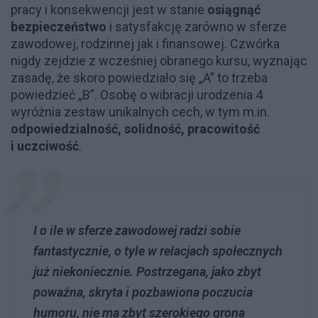
pracy i konsekwencji jest w stanie
osiągnąć
bezpieczeństwo
i satysfakcję zarówno w sferze
zawodowej, rodzinnej jak i finansowej. Czwórka
nigdy zejdzie z wcześniej obranego kursu, wyznając
zasadę, że skoro powiedziało się „A” to trzeba
powiedzieć „B”. Osobę o wibracji urodzenia 4
wyróżnia zestaw unikalnych cech, w tym m.in.
odpowiedzialność, solidność, pracowitość
i uczciwość
.
I o ile w sferze zawodowej radzi sobie
fantastycznie, o tyle w relacjach społecznych
już niekoniecznie. Postrzegana, jako zbyt
poważna, skryta i pozbawiona poczucia
humoru, nie ma zbyt szerokiego grona