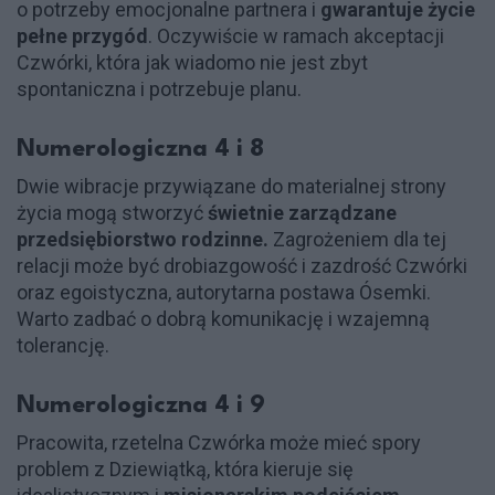
o potrzeby emocjonalne partnera i
gwarantuje życie
pełne przygód
. Oczywiście w ramach akceptacji
Czwórki, która jak wiadomo nie jest zbyt
spontaniczna i potrzebuje planu.
Numerologiczna 4 i 8
Dwie wibracje przywiązane do materialnej strony
życia mogą stworzyć
świetnie zarządzane
przedsiębiorstwo rodzinne.
Zagrożeniem dla tej
relacji może być drobiazgowość i zazdrość Czwórki
oraz egoistyczna, autorytarna postawa Ósemki.
Warto zadbać o dobrą komunikację i wzajemną
tolerancję.
Numerologiczna 4 i 9
Pracowita, rzetelna Czwórka może mieć spory
problem z Dziewiątką, która kieruje się