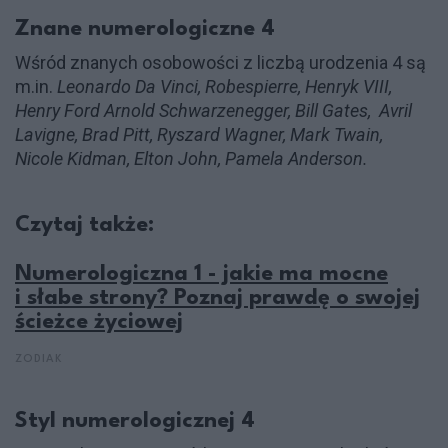
Znane numerologiczne 4
Wśród znanych osobowości z liczbą urodzenia 4 są
m.in.
Leonardo Da Vinci, Robespierre, Henryk VIII,
Henry Ford Arnold Schwarzenegger, Bill Gates, Avril
Lavigne, Brad Pitt, Ryszard Wagner, Mark Twain,
Nicole Kidman, Elton John, Pamela Anderson.
Czytaj także:
Numerologiczna 1 - jakie ma mocne
i słabe strony? Poznaj prawdę o swojej
ścieżce życiowej
ZODIAK
Styl numerologicznej 4