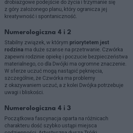
drobiazgowe podejście do życia i trzymanie się
z góry założonego planu, który ogranicza jej
kreatywność i spontaniczność.
Numerologiczna 4 i 2
Stabilny związek, w którym
priorytetem jest
rodzina
ma duże szanse na przetrwanie. Czwórka
zapewni rodzinie opiekę i poczucie bezpieczeństwa
materialnego, co dla Dwójki ma ogromne znaczenie.
W sferze uczuć mogą nastąpić pęknięcia,
szczególnie, że Czwórka ma problemy
z okazywaniem uczuć, a z kolei Dwójka potrzebuje
uwagi i bliskości.
Numerologiczna 4 i 3
Początkowa fascynacja oparta na różnicach
charakteru dość szybko ustąpi miejsca
codzienności. Artystyczna dusza Trójki