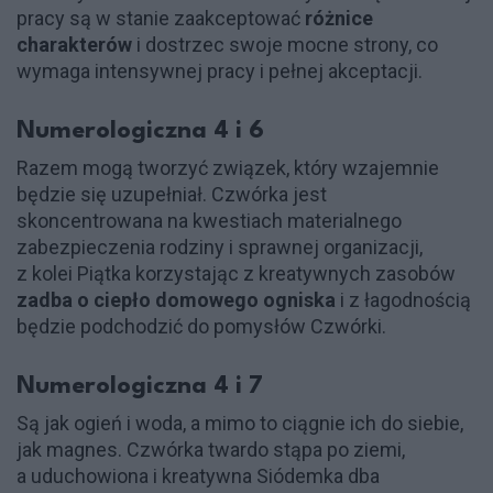
pracy są w stanie zaakceptować
różnice
charakterów
i dostrzec swoje mocne strony, co
wymaga intensywnej pracy i pełnej akceptacji.
Numerologiczna 4 i 6
Razem mogą tworzyć związek, który wzajemnie
będzie się uzupełniał. Czwórka jest
skoncentrowana na kwestiach materialnego
zabezpieczenia rodziny i sprawnej organizacji,
z kolei Piątka korzystając z kreatywnych zasobów
zadba o ciepło domowego ogniska
i z łagodnością
będzie podchodzić do pomysłów Czwórki.
Numerologiczna 4 i 7
Są jak ogień i woda, a mimo to ciągnie ich do siebie,
jak magnes. Czwórka twardo stąpa po ziemi,
a uduchowiona i kreatywna Siódemka dba