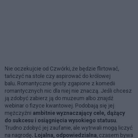
Nie oczekujcie od Czwórki, że będzie flirtować,
tańczyć na stole czy aspirować do królowej
balu. Romantyczne gesty zgapione z komedii
romantycznych nic dla niej nie znaczą. Jeśli chcesz
ją zdobyć zabierz ją do muzeum albo znajdź
webinar o fizyce kwantowej. Podobają się jej
mężczyźni
ambitnie wyznaczający cele, dążący
do sukcesu i osiągnięcia wysokiego statusu
.
Trudno zdobyć jej zaufanie, ale wytrwali mogą liczyć
na nagrodę
. Lojalna, odpowiedzialna
, czasem bywa