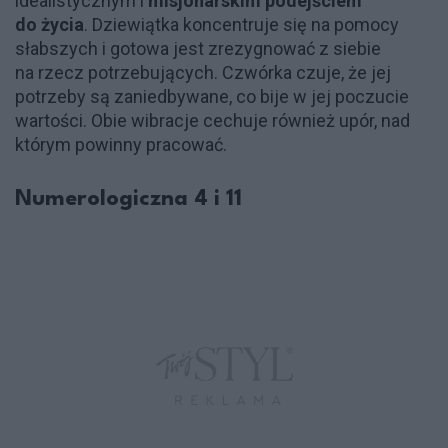
idealistycznym i
misjonarskim podejściem
do życia
. Dziewiątka koncentruje się na pomocy
słabszych i gotowa jest zrezygnować z siebie
na rzecz potrzebujących. Czwórka czuje, że jej
potrzeby są zaniedbywane, co bije w jej poczucie
wartości. Obie wibracje cechuje również upór, nad
którym powinny pracować.
Numerologiczna 4 i 11