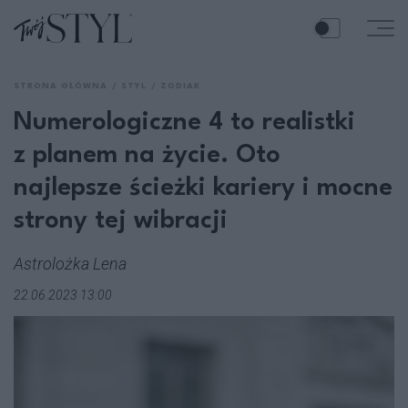
STRONA GŁÓWNA
STYL
ZODIAK
Numerologiczne 4 to realistki
z planem na życie. Oto
najlepsze ścieżki kariery i mocne
strony tej wibracji
Astrolożka Lena
22.06.2023 13:00