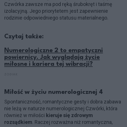
Czwórka zawsze ma pod ręką śrubokręt i taśmę
izolacyjną. Jego priorytetem jest zapewnienie
rodzinie odpowiedniego statusu materialnego.
Czytaj także:
Numerologiczne 2 to empatyczni
powiernicy. Jak wyglądają życie
miłosne i kariera tej wibracji?
ZODIAK
Miłość w życiu numerologicznej 4
Spontaniczność, romantyczne gesty i dobra zabawa
nie leżą w naturze numerologicznej Czwórki, która
również w miłości
kieruje się zdrowym
rozsądkiem
. Raczej rozważna niż romantyczna,