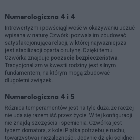
Numerologiczna 4 i 4
Introwertyzm i powściągliwość w okazywaniu uczuć
wpisana w naturę Czwórki pozwala im zbudować
satysfakcjonująca relacji, w której najważniejsza
jest stabilizacji oparta o rutynę. Dzięki temu
Czwórka znajduje
poczucie bezpieczeństwa
.
Tradycjonalizm w kwestii rodziny jest silnym
fundamentem, na którym mogą zbudować
długoletni związek.
Numerologiczna 4 i 5
Różnica temperamentów jest na tyle duża, że raczej
nie uda się razem iść przez życie. W tej konfiguracji
nie znajdą szczęścia i spełnienia. Czwórka jest
typem domatora, z kolei Piątka potrzebuje ruchu,
towarzystwa i niezależności. Jedynie dzięki solidnej