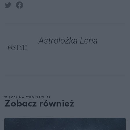
Astrolożka Lena
WIĘCEJ NA TWOJSTYL.PL
Zobacz również