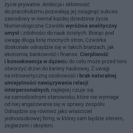
życie prywatne. Ambicja i skłonność
do pracoholizmu pozwalają jej osiągnąć sukces
zawodowy w niemal każdej dziedzinie życia.
Numerologiczne Czwórki
wyróżnia analityczny
umysł
i zdolności do nauk ścisłych. Biorąc pod
uwagę długą listę mocnych stron, Czwórka
doskonale odnajdzie się w takich branżach, jak
ekonomia, bankowość i finanse.
Cierpliwość
i konsekwencja w dążeni
u do celu może przed nimi
otworzyć drzwi do kariery naukowej. Z uwagi
na introwertyczną osobowość i
brak naturalnej
umiejętności nawiązywania relacji
interpersonalnych
, najlepiej czuje się
na samodzielnym stanowisku, które nie wymaga
od niej angażowania się w sprawy zespołu.
Odnajdzie się również jako właściciel
jednoosobowej firmy, w której sam będzie sterem,
żeglarzem i okrętem.