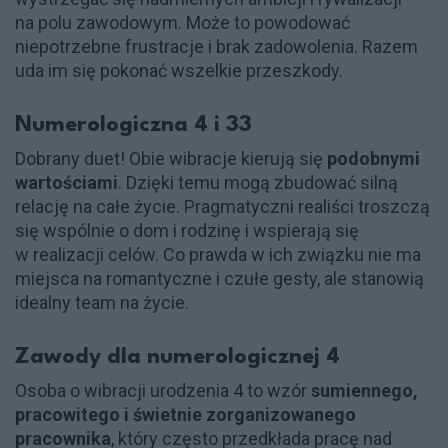
na polu zawodowym. Może to powodować
niepotrzebne frustracje i brak zadowolenia. Razem
uda im się pokonać wszelkie przeszkody.
Numerologiczna 4 i 33
Dobrany duet! Obie wibracje kierują się
podobnymi
wartościami
. Dzięki temu mogą zbudować silną
relację na całe życie. Pragmatyczni realiści troszczą
się wspólnie o dom i rodzinę i wspierają się
w realizacji celów. Co prawda w ich związku nie ma
miejsca na romantyczne i czułe gesty, ale stanowią
idealny team na życie.
Zawody dla numerologicznej 4
Osoba o wibracji urodzenia 4 to wzór
sumiennego,
pracowitego i świetnie zorganizowanego
pracownika
, który często przedkłada pracę nad