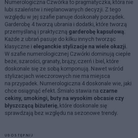
Numerologiczna Czwórka to pragmatyczka, która nie
lubi szaleństw i nieplanowanych decyzji. Z tego
względu w jej szafie panuje doskonały porządek.
Garderobę 4 tworzą ubrania i dodatki, które tworzą
przemyślaną i praktyczną
garderobę kapsułową
.
Każde z ubrań pasuje do kilku innych tworząc
klasyczne i
eleganckie stylizacje na wiele okazji
.
W szafie numerologicznej Czwórki dominują ciepłe
beże, szarości, granaty, brązy, czerń i biel, które
doskonale się ze sobą komponują. Nawet wśród
stylizacjach wieczorowych nie ma miejsca
na przypadek. Numerologiczna 4 doskonale wie, jaki
chce osiągnąć efekt. Śmiało stawia na
czarne
cekiny, smokingi, buty na wysokim obcasie czy
błyszczącą biżuterię
, które doskonale się
sprawdzają bez względu na sezonowe trendy.
UDOSTĘPNIJ