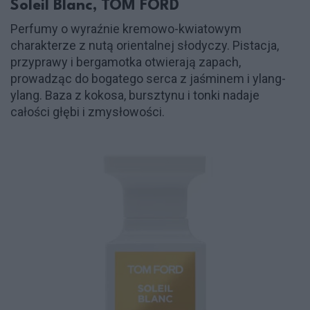
Soleil Blanc, TOM FORD
Perfumy o wyraźnie kremowo-kwiatowym
charakterze z nutą orientalnej słodyczy. Pistacja,
przyprawy i bergamotka otwierają zapach,
prowadząc do bogatego serca z jaśminem i ylang-
ylang. Baza z kokosa, bursztynu i tonki nadaje
całości głębi i zmysłowości.