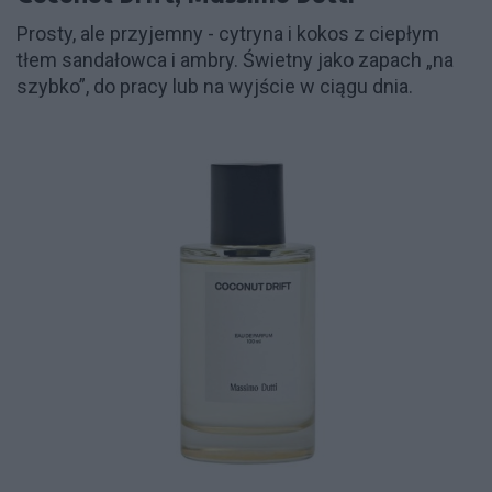
Prosty, ale przyjemny - cytryna i kokos z ciepłym
tłem sandałowca i ambry. Świetny jako zapach „na
szybko”, do pracy lub na wyjście w ciągu dnia.