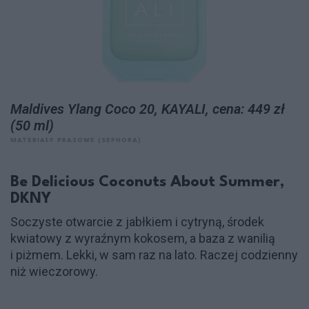
Maldives Ylang Coco 20, KAYALI, cena: 449 zł
(50 ml)
MATERIAŁY PRASOWE (SEPHORA)
Be Delicious Coconuts About Summer,
DKNY
Soczyste otwarcie z jabłkiem i cytryną, środek
kwiatowy z wyraźnym kokosem, a baza z wanilią
i piżmem. Lekki, w sam raz na lato. Raczej codzienny
niż wieczorowy.