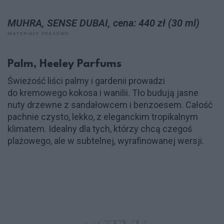
MUHRA, SENSE DUBAI, cena: 440 zł (30 ml)
MATERIAŁY PRASOWE
Palm, Heeley Parfums
Świeżość liści palmy i gardenii prowadzi
do kremowego kokosa i wanilii. Tło budują jasne
nuty drzewne z sandałowcem i benzoesem. Całość
pachnie czysto, lekko, z eleganckim tropikalnym
klimatem. Idealny dla tych, którzy chcą czegoś
plażowego, ale w subtelnej, wyrafinowanej wersji.