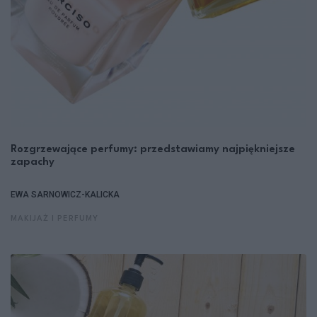
Rozgrzewające perfumy: przedstawiamy najpiękniejsze
zapachy
EWA SARNOWICZ-KALICKA
MAKIJAŻ I PERFUMY