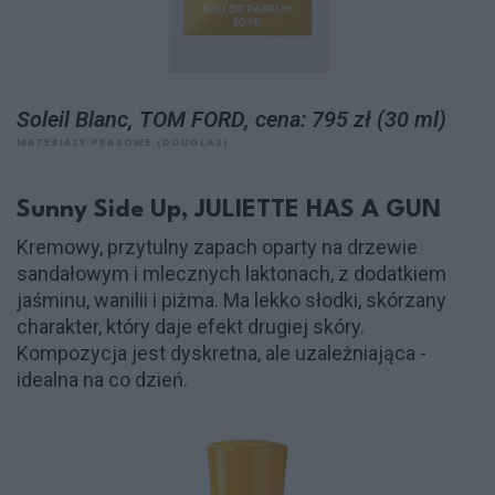
Soleil Blanc, TOM FORD, cena: 795 zł (30 ml)
MATERIAŁY PRASOWE (DOUGLAS)
Sunny Side Up, JULIETTE HAS A GUN
Kremowy, przytulny zapach oparty na drzewie
sandałowym i mlecznych laktonach, z dodatkiem
jaśminu, wanilii i piżma. Ma lekko słodki, skórzany
charakter, który daje efekt drugiej skóry.
Kompozycja jest dyskretna, ale uzależniająca -
idealna na co dzień.