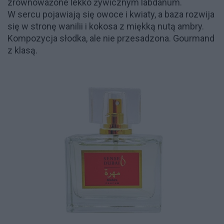
zrównoważone lekko żywicznym labdanum.
W sercu pojawiają się owoce i kwiaty, a baza rozwija
się w stronę wanilii i kokosa z miękką nutą ambry.
Kompozycja słodka, ale nie przesadzona. Gourmand
z klasą.