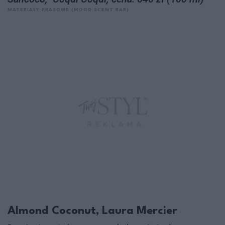
MATERIAŁY PRASOWE (MOOD SCENT BAR)
Almond Coconut, Laura Mercier