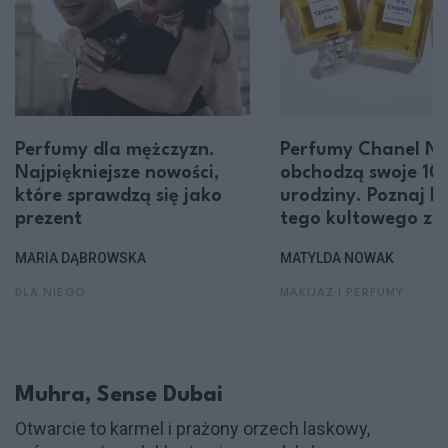
Perfumy dla mężczyzn.
Perfumy Chanel N
Najpiękniejsze nowości,
obchodzą swoje 10
które sprawdzą się jako
urodziny. Poznaj hi
prezent
tego kultowego za
MARIA DĄBROWSKA
MATYLDA NOWAK
DLA NIEGO
MAKIJAŻ I PERFUMY
Muhra, Sense Dubai
Otwarcie to karmel i prażony orzech laskowy,