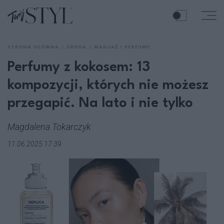
STRONA GŁÓWNA
URODA
MAKIJAŻ I PERFUMY
Perfumy z kokosem: 13
kompozycji, których nie możesz
przegapić. Na lato i nie tylko
Magdalena Tokarczyk
11.06.2025 17:39