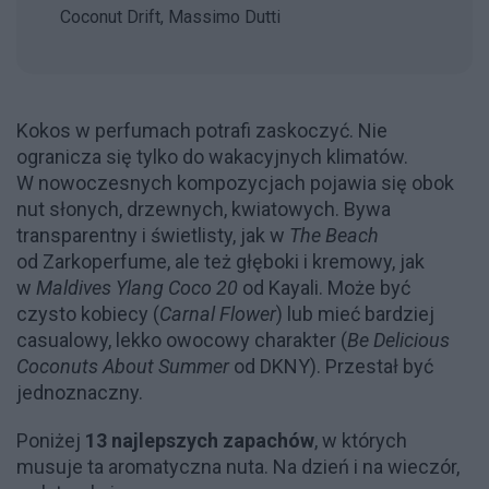
Coconut Drift, Massimo Dutti
Kokos w perfumach potrafi zaskoczyć. Nie
ogranicza się tylko do wakacyjnych klimatów.
W nowoczesnych kompozycjach pojawia się obok
nut słonych, drzewnych, kwiatowych. Bywa
transparentny i świetlisty, jak w
The Beach
od Zarkoperfume, ale też głęboki i kremowy, jak
w
Maldives Ylang Coco 20
od Kayali. Może być
czysto kobiecy (
Carnal Flower
) lub mieć bardziej
casualowy, lekko owocowy charakter (
Be Delicious
Coconuts About Summer
od DKNY). Przestał być
jednoznaczny.
Poniżej
13 najlepszych zapachów
, w których
musuje ta aromatyczna nuta. Na dzień i na wieczór,