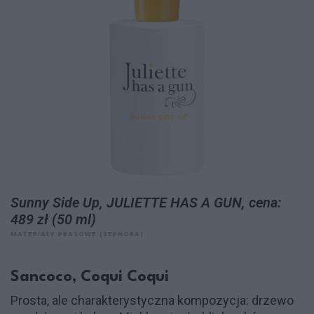
Sunny Side Up, JULIETTE HAS A GUN, cena:
489 zł (50 ml)
MATERIAŁY PRASOWE (SEPHORA)
Sancoco, Coqui Coqui
Prosta, ale charakterystyczna kompozycja: drzewo