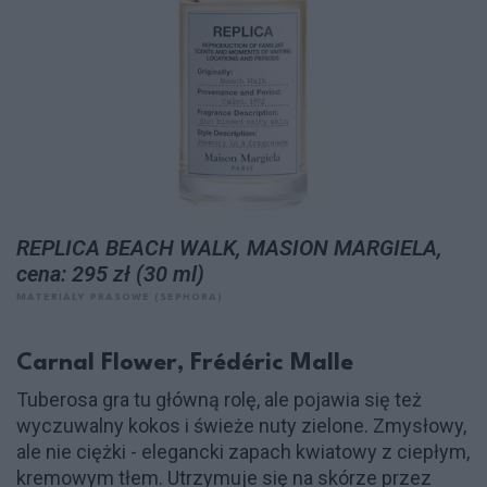
REPLICA BEACH WALK, MASION MARGIELA,
cena: 295 zł (30 ml)
MATERIAŁY PRASOWE (SEPHORA)
Carnal Flower, Frédéric Malle
Tuberosa gra tu główną rolę, ale pojawia się też
wyczuwalny kokos i świeże nuty zielone. Zmysłowy,
ale nie ciężki - elegancki zapach kwiatowy z ciepłym,
kremowym tłem. Utrzymuje się na skórze przez