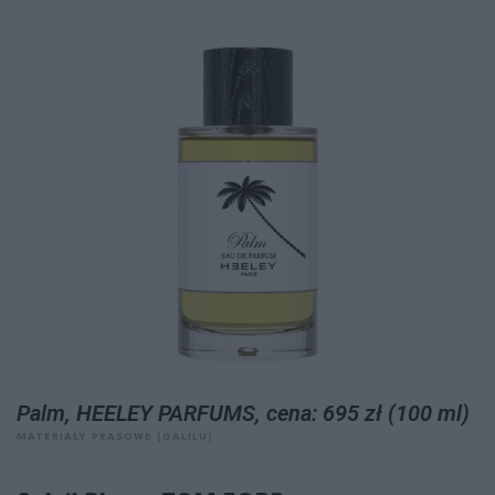
Palm, HEELEY PARFUMS, cena: 695 zł (100 ml)
MATERIAŁY PRASOWE (GALILU)