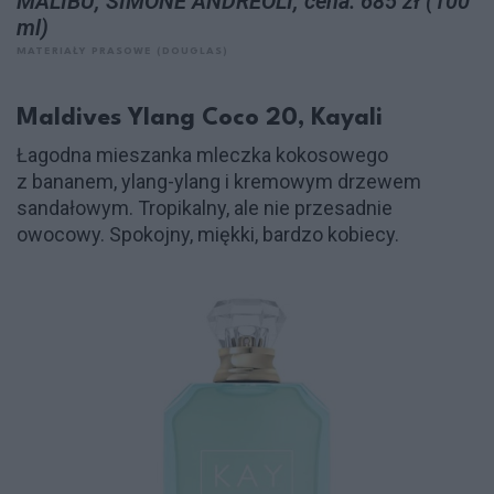
MALIBÙ, SIMONE ANDREOLI, cena: 685 zł (100
ml)
MATERIAŁY PRASOWE (DOUGLAS)
Maldives Ylang Coco 20, Kayali
Łagodna mieszanka mleczka kokosowego
z bananem, ylang-ylang i kremowym drzewem
sandałowym. Tropikalny, ale nie przesadnie
owocowy. Spokojny, miękki, bardzo kobiecy.