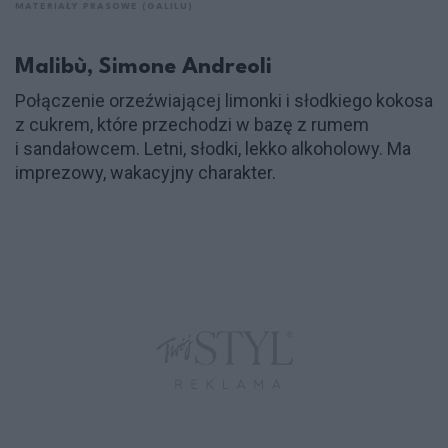
MATERIAŁY PRASOWE (GALILU)
Malibù, Simone Andreoli
Połączenie orzeźwiającej limonki i słodkiego kokosa
z cukrem, które przechodzi w bazę z rumem
i sandałowcem. Letni, słodki, lekko alkoholowy. Ma
imprezowy, wakacyjny charakter.