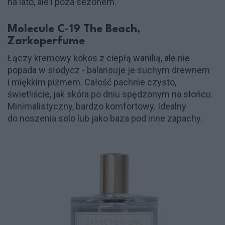
na lato, ale i poza sezonem.
Molecule C-19 The Beach,
Zarkoperfume
Łączy kremowy kokos z ciepłą wanilią, ale nie
popada w słodycz - balansuje je suchym drewnem
i miękkim piżmem. Całość pachnie czysto,
świetliście, jak skóra po dniu spędzonym na słońcu.
Minimalistyczny, bardzo komfortowy. Idealny
do noszenia solo lub jako baza pod inne zapachy.