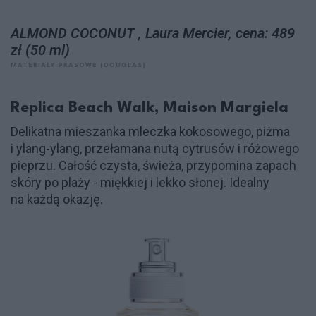
ALMOND COCONUT , Laura Mercier, cena: 489
zł (50 ml)
MATERIAŁY PRASOWE (DOUGLAS)
Replica Beach Walk, Maison Margiela
Delikatna mieszanka mleczka kokosowego, piżma
i ylang-ylang, przełamana nutą cytrusów i różowego
pieprzu. Całość czysta, świeża, przypomina zapach
skóry po plaży - miękkiej i lekko słonej. Idealny
na każdą okazję.