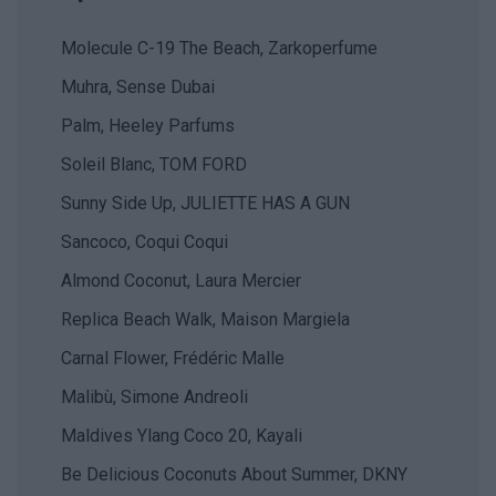
Molecule C-19 The Beach, Zarkoperfume
Muhra, Sense Dubai
Palm, Heeley Parfums
Soleil Blanc, TOM FORD
Sunny Side Up, JULIETTE HAS A GUN
Sancoco, Coqui Coqui
Almond Coconut, Laura Mercier
Replica Beach Walk, Maison Margiela
Carnal Flower, Frédéric Malle
Malibù, Simone Andreoli
Maldives Ylang Coco 20, Kayali
Be Delicious Coconuts About Summer, DKNY