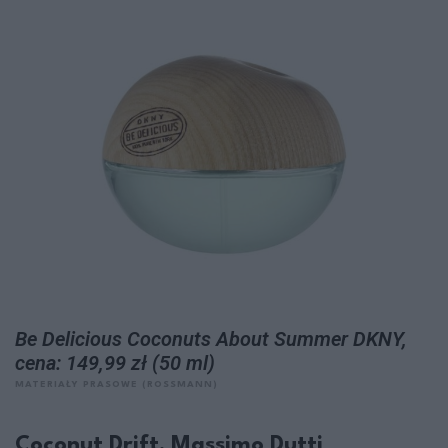
Be Delicious Coconuts About Summer DKNY,
cena: 149,99 zł (50 ml)
MATERIAŁY PRASOWE (ROSSMANN)
Coconut Drift, Massimo Dutti