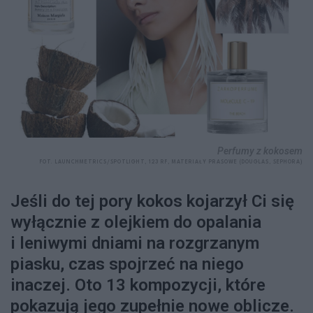
Perfumy z kokosem
FOT. LAUNCHMETRICS/SPOTLIGHT, 123 RF, MATERIAŁY PRASOWE (DOUGLAS, SEPHORA)
Jeśli do tej pory kokos kojarzył Ci się
wyłącznie z olejkiem do opalania
i leniwymi dniami na rozgrzanym
piasku, czas spojrzeć na niego
inaczej. Oto 13 kompozycji, które
pokazują jego zupełnie nowe oblicze.