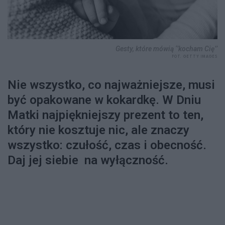
Gesty, które mówią ‘’kocham Cię’’
FOT. GETTY IMAGES
Nie wszystko, co najważniejsze, musi
być opakowane w kokardkę. W Dniu
Matki najpiękniejszy prezent to ten,
który nie kosztuje nic, ale znaczy
wszystko: czułość, czas i obecność.
Daj jej siebie na wyłączność.