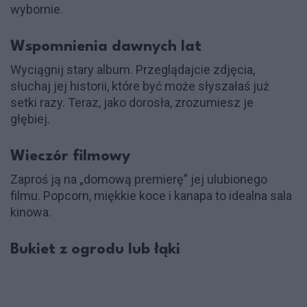
wybornie.
Wspomnienia dawnych lat
Wyciągnij stary album. Przeglądajcie zdjęcia,
słuchaj jej historii, które być może słyszałaś już
setki razy. Teraz, jako dorosła, zrozumiesz je
głębiej.
Wieczór filmowy
Zaproś ją na „domową premierę” jej ulubionego
filmu. Popcorn, miękkie koce i kanapa to idealna sala
kinowa.
Bukiet z ogrodu lub łąki