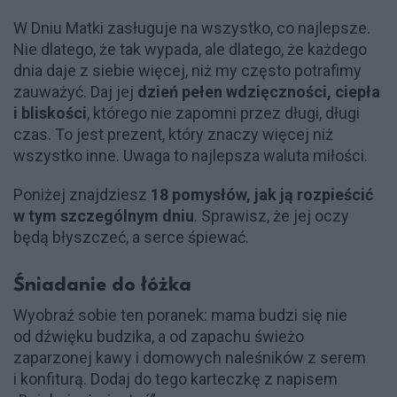
W Dniu Matki zasługuje na wszystko, co najlepsze.
Nie dlatego, że tak wypada, ale dlatego, że każdego
dnia daje z siebie więcej, niż my często potrafimy
zauważyć. Daj jej
dzień pełen wdzięczności, ciepła
i bliskości
, którego nie zapomni przez długi, długi
czas. To jest prezent, który znaczy więcej niż
wszystko inne. Uwaga to najlepsza waluta miłości.
Poniżej znajdziesz
18 pomysłów, jak ją rozpieścić
w tym szczególnym dniu
. Sprawisz, że jej oczy
będą błyszczeć, a serce śpiewać.
Śniadanie do łóżka
Wyobraź sobie ten poranek: mama budzi się nie
od dźwięku budzika, a od zapachu świeżo
zaparzonej kawy i domowych naleśników z serem
i konfiturą. Dodaj do tego karteczkę z napisem