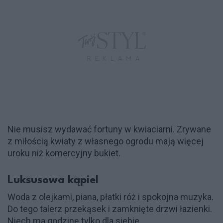
Nie musisz wydawać fortuny w kwiaciarni. Zrywane
z miłością kwiaty z własnego ogrodu mają więcej
uroku niż komercyjny bukiet.
Luksusowa kąpiel
Woda z olejkami, piana, płatki róż i spokojna muzyka.
Do tego talerz przekąsek i zamknięte drzwi łazienki.
Niech ma godzinę tylko dla siebie.