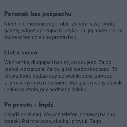
Poranek bez pośpiechu
Niech nie musi niczego robić. Zaparz kawę, podaj
gazetę, włącz spokojną muzykę. Daj jej poczucie, że
może w ten dzień po prostu być.
List z serca
Weź kartkę, długopis i napisz, co czujesz. Za co
jesteś wdzięczna. Za co ją tak bardzo kochasz. To
słowa, które będzie czytać wielokrotnie, zawsze
z tym samym wzruszeniem. Będą jak mocny uścisk
i całus w czoło, gdy będziesz daleko.
Po prostu – bądź
Usiądź obok niej. Wyłącz telefon, schowaj na dno
torebki. Patrz w oczy, słuchaj, przytul. Tego