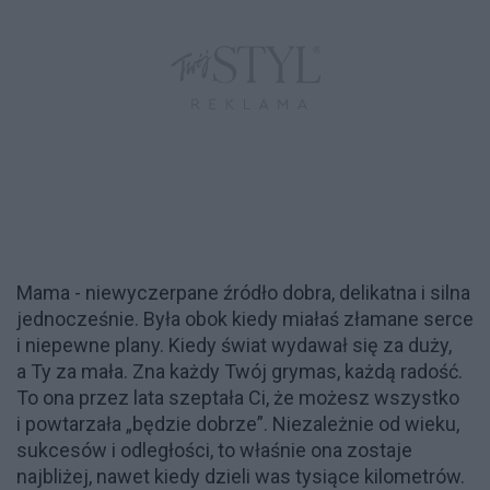
Mama - niewyczerpane źródło dobra, delikatna i silna
jednocześnie. Była obok kiedy miałaś złamane serce
i niepewne plany. Kiedy świat wydawał się za duży,
a Ty za mała. Zna każdy Twój grymas, każdą radość.
To ona przez lata szeptała Ci, że możesz wszystko
i powtarzała „będzie dobrze”. Niezależnie od wieku,
sukcesów i odległości, to właśnie ona zostaje
najbliżej, nawet kiedy dzieli was tysiące kilometrów.