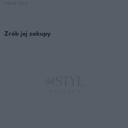
PIĘKNE ŻYCIE
Zrób jej zakupy