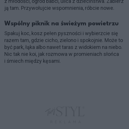
z młodości, ogród babci, ulica z dzieciństwa. Zabierz
ją tam. Przywołujcie wspomnienia, róbcie nowe.
Wspólny piknik na świeżym powietrzu
Spakuj koc, kosz pełen pyszności i wybierzcie się
razem tam, gdzie cicho, zielono i spokojnie. Może to
być park, łąka albo nawet taras z widokiem na niebo.
Nic tak nie koi, jak rozmowa w promieniach słońca
i śmiech między kęsami.