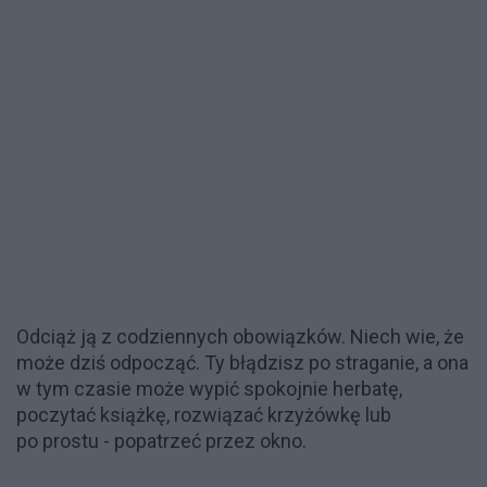
Odciąż ją z codziennych obowiązków. Niech wie, że
może dziś odpocząć. Ty błądzisz po straganie, a ona
w tym czasie może wypić spokojnie herbatę,
poczytać książkę, rozwiązać krzyżówkę lub
po prostu - popatrzeć przez okno.