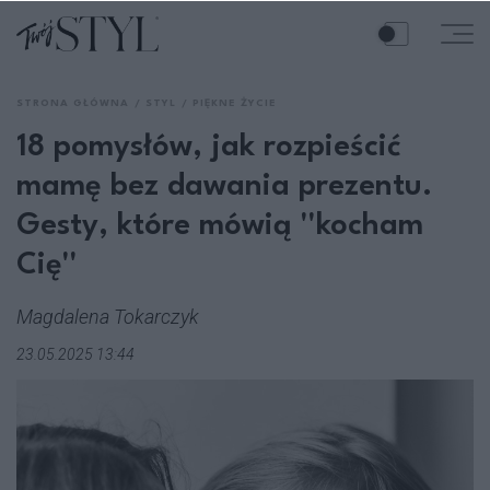
STRONA GŁÓWNA
STYL
PIĘKNE ŻYCIE
18 pomysłów, jak rozpieścić
mamę bez dawania prezentu.
Gesty, które mówią ''kocham
Cię''
Magdalena Tokarczyk
23.05.2025 13:44