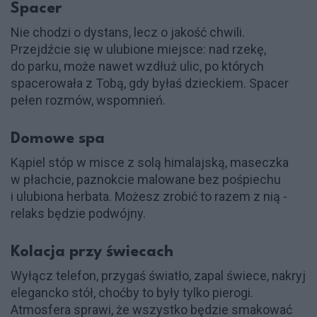
Spacer
Nie chodzi o dystans, lecz o jakość chwili.
Przejdźcie się w ulubione miejsce: nad rzekę,
do parku, może nawet wzdłuż ulic, po których
spacerowała z Tobą, gdy byłaś dzieckiem. Spacer
pełen rozmów, wspomnień.
Domowe spa
Kąpiel stóp w misce z solą himalajską, maseczka
w płachcie, paznokcie malowane bez pośpiechu
i ulubiona herbata. Możesz zrobić to razem z nią -
relaks będzie podwójny.
Kolacja przy świecach
Wyłącz telefon, przygaś światło, zapal świece, nakryj
elegancko stół, choćby to były tylko pierogi.
Atmosfera sprawi, że wszystko będzie smakować