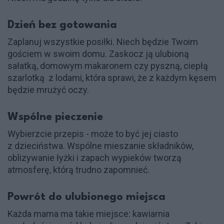
Dzień bez gotowania
Zaplanuj wszystkie posiłki. Niech będzie Twoim
gościem w swoim domu. Zaskocz ją ulubioną
sałatką, domowym makaronem czy pyszną, ciepłą
szarlotką z lodami, która sprawi, że z każdym kęsem
będzie mrużyć oczy.
Wspólne pieczenie
Wybierzcie przepis - może to być jej ciasto
z dzieciństwa. Wspólne mieszanie składników,
oblizywanie łyżki i zapach wypieków tworzą
atmosferę, którą trudno zapomnieć.
Powrót do ulubionego miejsca
Każda mama ma takie miejsce: kawiarnia