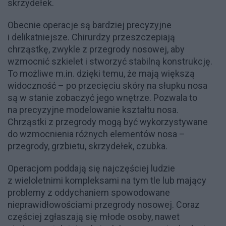
skrzydełek.
Obecnie operacje są bardziej precyzyjne
i delikatniejsze. Chirurdzy przeszczepiają
chrząstkę, zwykle z przegrody nosowej, aby
wzmocnić szkielet i stworzyć stabilną konstrukcję.
To możliwe m.in. dzięki temu, że mają większą
widoczność – po przecięciu skóry na słupku nosa
są w stanie zobaczyć jego wnętrze. Pozwala to
na precyzyjne modelowanie kształtu nosa.
Chrząstki z przegrody mogą być wykorzystywane
do wzmocnienia różnych elementów nosa –
przegrody, grzbietu, skrzydełek, czubka.
Operacjom poddają się najczęściej ludzie
z wieloletnimi kompleksami na tym tle lub mający
problemy z oddychaniem spowodowane
nieprawidłowościami przegrody nosowej. Coraz
częściej zgłaszają się młode osoby, nawet