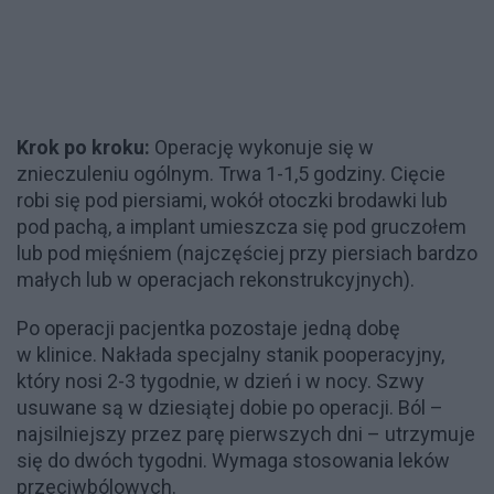
Krok po kroku:
Operację wykonuje się w
znieczuleniu ogólnym. Trwa 1-1,5 godziny. Cięcie
robi się pod piersiami, wokół otoczki brodawki lub
pod pachą, a implant umieszcza się pod gruczołem
lub pod mięśniem (najczęściej przy piersiach bardzo
małych lub w operacjach rekonstrukcyjnych).
Po operacji pacjentka pozostaje jedną dobę
w klinice. Nakłada specjalny stanik pooperacyjny,
który nosi 2-3 tygodnie, w dzień i w nocy. Szwy
usuwane są w dziesiątej dobie po operacji. Ból –
najsilniejszy przez parę pierwszych dni – utrzymuje
się do dwóch tygodni. Wymaga stosowania leków
przeciwbólowych.