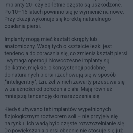
implanty 20- czy 30-letnie często są uszkodzone.
Po 10–15 latach powinno się je wymienić na nowe.
Przy okazji wykonuje się korektę naturalnego
opadania piersi.
Implanty mogą mieć kształt okrągły lub
anatomiczny. Wadą tych o kształcie łezki jest
tendencja do obracania się, co zmienia kształt piersi
i wymaga operacji. Nowoczesne implanty są
delikatne, miękkie, o konsystencji podobnej
do naturalnych piersi i zachowują się w sposób
,"inteligentny", tzn. żel w nich zawarty przesuwa się
w zależności od położenia ciała. Mają również
mniejszą tendencję do marszczenia się.
Kiedyś używano też implantów wypełnionych
fizjologicznym roztworem soli – nie przyjęły się
na rynku. Ich wadą było częste rozszczelnianie się.
Do powiększania piersi obecnie nie stosuje się już