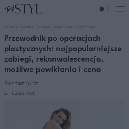
STRONA GŁÓWNA
URODA
MEDYCYNA ESTETYCZNA
Przewodnik po operacjach
plastycznych: najpopularniejsze
zabiegi, rekonwalescencja,
możliwe powikłania i cena
Ewa Sarnowicz
21.10.2024 15:00