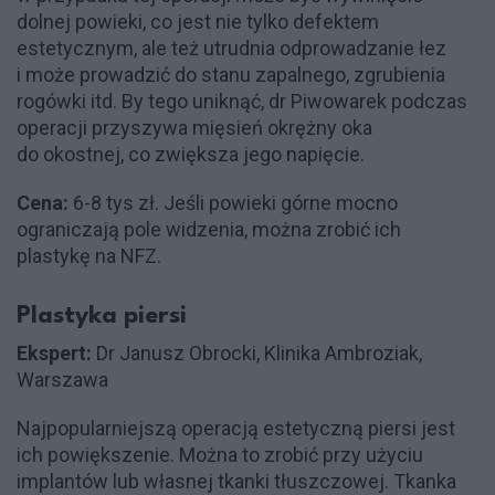
dolnej powieki, co jest nie tylko defektem
estetycznym, ale też utrudnia odprowadzanie łez
i może prowadzić do stanu zapalnego, zgrubienia
rogówki itd. By tego uniknąć, dr Piwowarek podczas
operacji przyszywa mięsień okrężny oka
do okostnej, co zwiększa jego napięcie.
Cena:
6-8 tys zł. Jeśli powieki górne mocno
ograniczają pole widzenia, można zrobić ich
plastykę na NFZ.
Plastyka piersi
Ekspert:
Dr Janusz Obrocki, Klinika Ambroziak,
Warszawa
Najpopularniejszą operacją estetyczną piersi jest
ich powiększenie. Można to zrobić przy użyciu
implantów lub własnej tkanki tłuszczowej. Tkanka