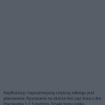
Najdłuższą i najważniejszą częścią zabiegu jest
planowanie. Rysowanie na skórze linii cięć trwa u dra
Piwowarka 1-1,5 godziny. Dzięki temu unika