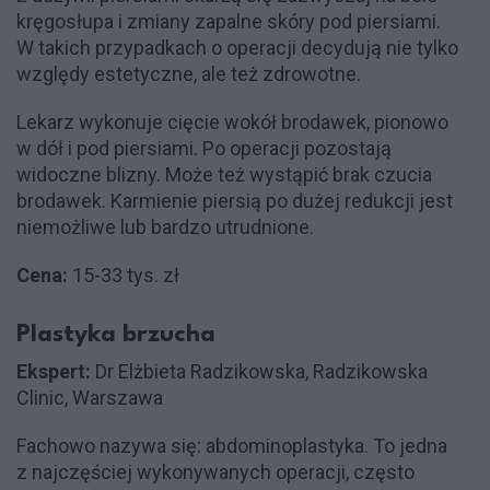
kręgosłupa i zmiany zapalne skóry pod piersiami.
W takich przypadkach o operacji decydują nie tylko
względy estetyczne, ale też zdrowotne.
Lekarz wykonuje cięcie wokół brodawek, pionowo
w dół i pod piersiami. Po operacji pozostają
widoczne blizny. Może też wystąpić brak czucia
brodawek. Karmienie piersią po dużej redukcji jest
niemożliwe lub bardzo utrudnione.
Cena:
15-33 tys. zł
Plastyka brzucha
Ekspert:
Dr Elżbieta Radzikowska, Radzikowska
Clinic, Warszawa
Fachowo nazywa się: abdominoplastyka. To jedna
z najczęściej wykonywanych operacji, często