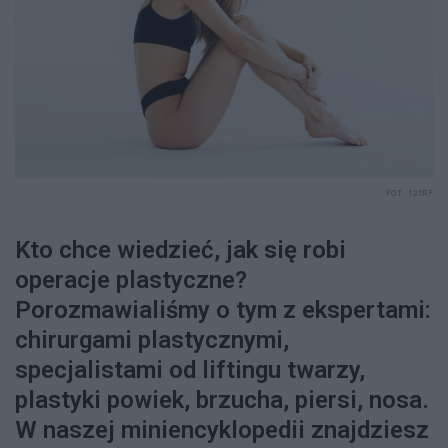
FOT. 123RF
Kto chce wiedzieć, jak się robi
operacje plastyczne?
Porozmawialiśmy o tym z ekspertami:
chirurgami plastycznymi,
specjalistami od liftingu twarzy,
plastyki powiek, brzucha, piersi, nosa.
W naszej miniencyklopedii znajdziesz