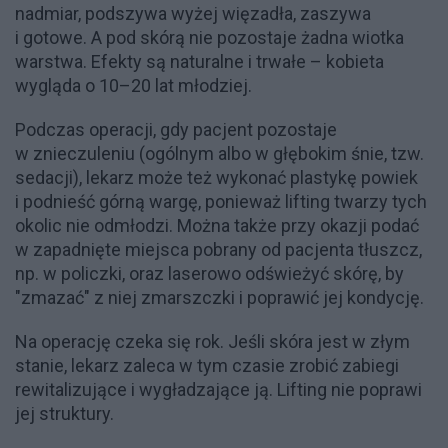
nadmiar, podszywa wyżej więzadła, zaszywa
i gotowe. A pod skórą nie pozostaje żadna wiotka
warstwa. Efekty są naturalne i trwałe – kobieta
wygląda o 10–20 lat młodziej.
Podczas operacji, gdy pacjent pozostaje
w znieczuleniu (ogólnym albo w głębokim śnie, tzw.
sedacji), lekarz może też wykonać plastykę powiek
i podnieść górną wargę, ponieważ lifting twarzy tych
okolic nie odmłodzi. Można także przy okazji podać
w zapadnięte miejsca pobrany od pacjenta tłuszcz,
np. w policzki, oraz laserowo odświeżyć skórę, by
"zmazać" z niej zmarszczki i poprawić jej kondycję.
Na operację czeka się rok. Jeśli skóra jest w złym
stanie, lekarz zaleca w tym czasie zrobić zabiegi
rewitalizujące i wygładzające ją. Lifting nie poprawi
jej struktury.