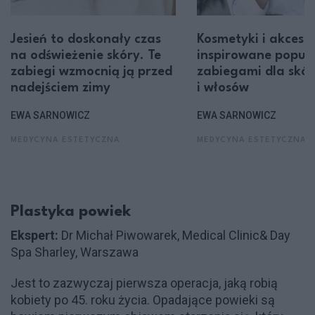
Jesień to doskonały czas
Kosmetyki i akceso
na odświeżenie skóry. Te
inspirowane popul
zabiegi wzmocnią ją przed
zabiegami dla skór
nadejściem zimy
i włosów
EWA SARNOWICZ
EWA SARNOWICZ
MEDYCYNA ESTETYCZNA
MEDYCYNA ESTETYCZNA
Plastyka powiek
Ekspert:
Dr Michał Piwowarek, Medical Clinic& Day
Spa Sharley, Warszawa
Jest to zazwyczaj pierwsza operacja, jaką robią
kobiety po 45. roku życia. Opadające powieki są