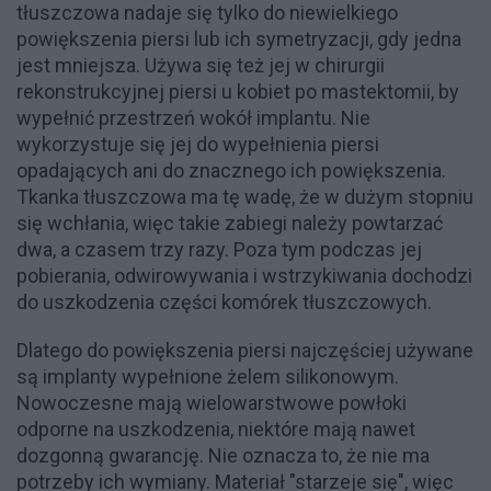
tłuszczowa nadaje się tylko do niewielkiego
powiększenia piersi lub ich symetryzacji, gdy jedna
jest mniejsza. Używa się też jej w chirurgii
rekonstrukcyjnej piersi u kobiet po mastektomii, by
wypełnić przestrzeń wokół implantu. Nie
wykorzystuje się jej do wypełnienia piersi
opadających ani do znacznego ich powiększenia.
Tkanka tłuszczowa ma tę wadę, że w dużym stopniu
się wchłania, więc takie zabiegi należy powtarzać
dwa, a czasem trzy razy. Poza tym podczas jej
pobierania, odwirowywania i wstrzykiwania dochodzi
do uszkodzenia części komórek tłuszczowych.
Dlatego do powiększenia piersi najczęściej używane
są implanty wypełnione żelem silikonowym.
Nowoczesne mają wielowarstwowe powłoki
odporne na uszkodzenia, niektóre mają nawet
dozgonną gwarancję. Nie oznacza to, że nie ma
potrzeby ich wymiany. Materiał "starzeje się", więc