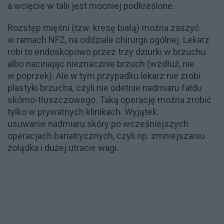
a wcięcie w talii jest mocniej podkreślone.
Rozstęp mięśni (tzw. kresę białą) można zaszyć
w ramach NFZ, na oddziale chirurgii ogólnej. Lekarz
robi to endoskopowo przez trzy dziurki w brzuchu
albo nacinając nieznacznie brzuch (wzdłuż, nie
w poprzek). Ale w tym przypadku lekarz nie zrobi
plastyki brzucha, czyli nie odetnie nadmiaru fałdu
skórno-tłuszczowego. Taką operację można zrobić
tylko w prywatnych klinikach. Wyjątek:
usuwanie nadmiaru skóry po wcześniejszych
operacjach bariatrycznych, czyli np. zmniejszaniu
żołądka i dużej utracie wagi.