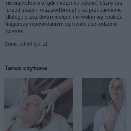
miesiące, krwiaki (gdy naczynko pęknie), blizny (za
i przed uszami oraz pod brodą) oraz przebarwienia
(dlatego przez dwa miesiące nie wolno się opalać).
Najgorszym powikłaniem są trwałe uszkodzenia
nerwów.
Cena:
od 60 tys. zł
Teraz czytane