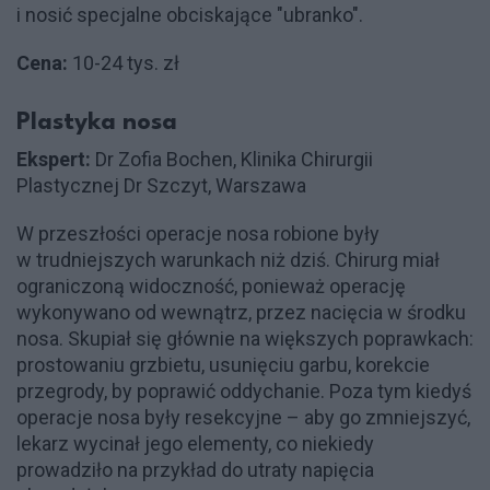
i nosić specjalne obciskające "ubranko".
Cena:
10-24 tys. zł
Plastyka nosa
Ekspert:
Dr Zofia Bochen, Klinika Chirurgii
Plastycznej Dr Szczyt, Warszawa
W przeszłości operacje nosa robione były
w trudniejszych warunkach niż dziś. Chirurg miał
ograniczoną widoczność, ponieważ operację
wykonywano od wewnątrz, przez nacięcia w środku
nosa. Skupiał się głównie na większych poprawkach:
prostowaniu grzbietu, usunięciu garbu, korekcie
przegrody, by poprawić oddychanie. Poza tym kiedyś
operacje nosa były resekcyjne – aby go zmniejszyć,
lekarz wycinał jego elementy, co niekiedy
prowadziło na przykład do utraty napięcia