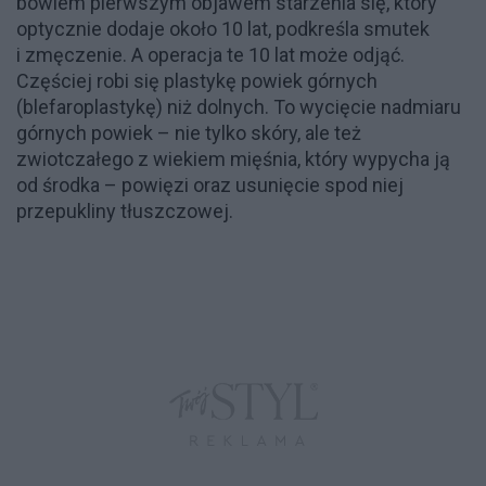
bowiem pierwszym objawem starzenia się, który
optycznie dodaje około 10 lat, podkreśla smutek
i zmęczenie. A operacja te 10 lat może odjąć.
Częściej robi się plastykę powiek górnych
(blefaroplastykę) niż dolnych. To wycięcie nadmiaru
górnych powiek – nie tylko skóry, ale też
zwiotczałego z wiekiem mięśnia, który wypycha ją
od środka – powięzi oraz usunięcie spod niej
przepukliny tłuszczowej.