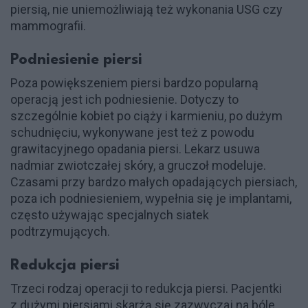
piersią, nie uniemożliwiają też wykonania USG czy
mammografii.
Podniesienie piersi
Poza powiększeniem piersi bardzo popularną
operacją jest ich podniesienie. Dotyczy to
szczególnie kobiet po ciąży i karmieniu, po dużym
schudnięciu, wykonywane jest też z powodu
grawitacyjnego opadania piersi. Lekarz usuwa
nadmiar zwiotczałej skóry, a gruczoł modeluje.
Czasami przy bardzo małych opadających piersiach,
poza ich podniesieniem, wypełnia się je implantami,
często używając specjalnych siatek
podtrzymujących.
Redukcja piersi
Trzeci rodzaj operacji to redukcja piersi. Pacjentki
z dużymi piersiami skarżą się zazwyczaj na bóle