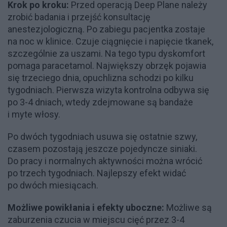
Krok po kroku:
Przed operacją Deep Plane należy
zrobić badania i przejść konsultację
anestezjologiczną. Po zabiegu pacjentka zostaje
na noc w klinice. Czuje ciągnięcie i napięcie tkanek,
szczególnie za uszami. Na tego typu dyskomfort
pomaga paracetamol. Największy obrzęk pojawia
się trzeciego dnia, opuchlizna schodzi po kilku
tygodniach. Pierwsza wizyta kontrolna odbywa się
po 3-4 dniach, wtedy zdejmowane są bandaże
i myte włosy.
Po dwóch tygodniach usuwa się ostatnie szwy,
czasem pozostają jeszcze pojedyncze siniaki.
Do pracy i normalnych aktywności można wrócić
po trzech tygodniach. Najlepszy efekt widać
po dwóch miesiącach.
Możliwe powikłania i efekty uboczne:
Możliwe są
zaburzenia czucia w miejscu cięć przez 3-4