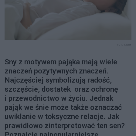
FOT. 123RF
Sny z motywem pająka mają wiele
znaczeń pozytywnych znaczeń.
Najczęściej symbolizują radość,
szczęście, dostatek oraz ochronę
i przewodnictwo w życiu. Jednak
pająk we śnie może także oznaczać
uwikłanie w toksyczne relacje. Jak
prawidłowo zinterpretować ten sen?
Poznajcie najpopularniejsze