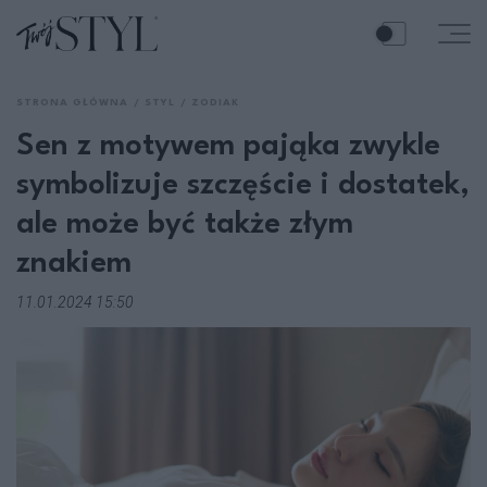
STRONA GŁÓWNA
STYL
ZODIAK
Sen z motywem pająka zwykle
symbolizuje szczęście i dostatek,
ale może być także złym
znakiem
11.01.2024 15:50