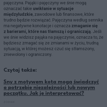
pajęczyna. Pająki i pajęczyny we śnie mogą
oznaczać takie
uwikłanie w sytuacje
międzyludzkie
, zawodowe lub finansowe, które
trudno będzie rozwiązać. Pajęczyna według sennika
ma negatywne konotacje i oznacza
zmaganie się
z barierami, które nas tłamszą i ograniczają
. Jeśli
we śnie widzisz pająka na pajęczynie, oznacza to, że
będziesz zmagać się ze zmianami w życiu, trudną
sytuacją, w której możesz czuć się stłamszony,
zniewolony i ograniczony​.
Czytaj także:
Sny z motywem kota mogą świadczyć
o potrzebie niezależności lub nowym
początku. Jak je interpretować?
ZODIAK