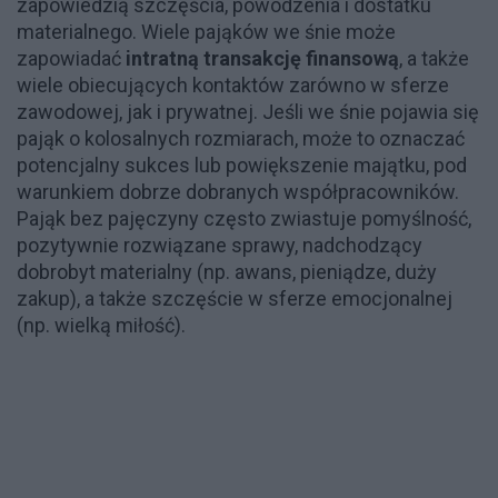
zapowiedzią szczęścia, powodzenia i dostatku
materialnego. Wiele pająków we śnie może
zapowiadać
intratną transakcję finansową
, a także
wiele obiecujących kontaktów zarówno w sferze
zawodowej, jak i prywatnej​. Jeśli we śnie pojawia się
pająk o kolosalnych rozmiarach, może to oznaczać
potencjalny sukces lub powiększenie majątku, pod
warunkiem dobrze dobranych współpracowników​.
Pająk bez pajęczyny często zwiastuje pomyślność,
pozytywnie rozwiązane sprawy, nadchodzący
dobrobyt materialny (np. awans, pieniądze, duży
zakup), a także szczęście w sferze emocjonalnej
(np. wielką miłość)​.