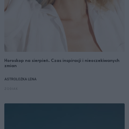
Horoskop na sierpień. Czas inspiracji i nieoczekiwanych
zmian
ASTROLOŻKA LENA
ZODIAK