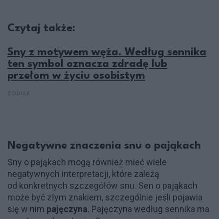
Czytaj także:
Sny z motywem węża. Według sennika
ten symbol oznacza zdradę lub
przełom w życiu osobistym
ZODIAK
Negatywne znaczenia snu o pająkach
Sny o pająkach mogą również mieć wiele
negatywnych interpretacji, które zależą
od konkretnych szczegółów snu. Sen o pająkach
może być złym znakiem, szczególnie jeśli pojawia
się w nim
pajęczyna
. Pajęczyna według sennika ma