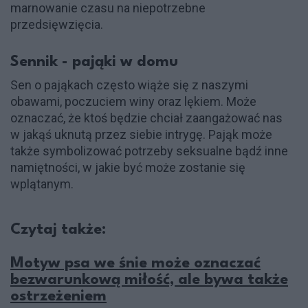
marnowanie czasu na niepotrzebne
przedsięwzięcia​.
Sennik - pająki w domu
Sen o pająkach często wiąże się z naszymi
obawami, poczuciem winy oraz lękiem. Może
oznaczać, że ktoś będzie chciał zaangażować nas
w jakąś uknutą przez siebie intrygę. Pająk może
także symbolizować potrzeby seksualne bądź inne
namiętności, w jakie być może zostanie się
wplątanym.
Czytaj także:
Motyw psa we śnie może oznaczać
bezwarunkową miłość, ale bywa także
ostrzeżeniem