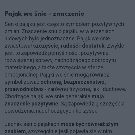
Pająk we śnie - znaczenie
Sen o pająku jest często symbolem pozytywnych
zmian. Znaczenie snu o pająku w wierzeniach
ludowych było jednoznaczne. Pająk we śnie
zwiastował
szczęście, radość i dostatek
. Zwykle
jest to zapowiedź pomyślności, pozytywnie
rozwiązanej sprawy, nachodzącego dobrobytu
materialnego, a także szczęścia w sferze
emocjonalnej. Pająki we śnie mogą również
symbolizować
ochronę, bezpieczeństwo,
przewodnictwo
- zarówno fizyczne, jak i duchowe.
Chodzące pająki we śnie generalnie
mają
znaczenie pozytywne
. Są zapowiedzią szczęścia,
powodzenia, nadchodzących korzyści​.
Jednak sen o pająkach
może być również złym
znakiem
, szczególnie jeśli pojawia się w nim