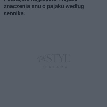
znaczenia snu o pająku według
sennika.