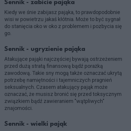
Sennik - zabicie pająka
Kiedy we śnie zabijasz pająka, to prawdopodobnie
wisi w powietrzu jakaś kłótnia. Może to być sygnał
do stanięcia oko w oko z problemem i pozbycia się
go​.
Sennik - ugryzienie pająka
Atakujące pająki najczęściej bywają ostrzeżeniem
przed dużą stratą finansową bądź porażką
zawodową. Takie sny mogą także oznaczać ukrytą
potrzebę namiętności i tajemniczych pragnień
seksualnych. Czasem atakujący pająk może
oznaczać, że musisz bronić się przed toksycznym
związkiem bądź zawieraniem "wątpliwych"
znajomości.
Sennik - wielki pająk