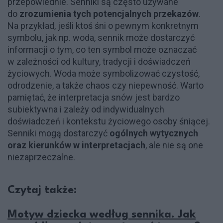
przepowiednie. Senniki są często używane
do
zrozumienia tych potencjalnych przekazów
.
Na przykład, jeśli ktoś śni o pewnym konkretnym
symbolu, jak np. woda, sennik może dostarczyć
informacji o tym, co ten symbol może oznaczać
w zależności od kultury, tradycji i doświadczeń
życiowych. Woda może symbolizować czystość,
odrodzenie, a także chaos czy niepewność. Warto
pamiętać, że interpretacja snów jest bardzo
subiektywna i zależy od indywidualnych
doświadczeń i kontekstu życiowego osoby śniącej.
Senniki mogą dostarczyć
ogólnych wytycznych
oraz kierunków w interpretacjach
, ale nie są one
niezaprzeczalne.
Czytaj także:
Motyw dziecka według sennika. Jak