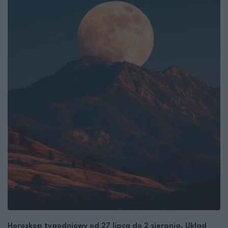
Horoskop tygodniowy od 27 lipca do 2 sierpnia. Układ