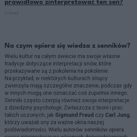
prawidłowo zinterpretować ten sen?
ZODIAK
Na czym opiera się wiedza z senników?
Wielu kultur na całym świecie ma swoje własne
tradycje dotyczące interpretacji snów, które
przekazywane są z pokolenia na pokolenie.
Na przykład, w niektórych kulturach śniący
zwierzęta mają szczególne znaczenie, podczas gdy
w innych mogą one oznaczać coś zupełnie innego.
Senniki często czerpią również swoje interpretacje
z dziedziny psychologii. Zwłaszcza z teorii i prac
takich uczonych, jak
Sigmund Freud
czy
Carl Jung
,
którzy uważali sny za ważne okna naszej
podświadomości. Wielu autorów senników opiera
swoje interpretacje na własnych doświadczeniach