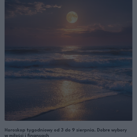
Horoskop tygodniowy od 3 do 9 sierpnia. Dobre wybory
w miłości i finansach