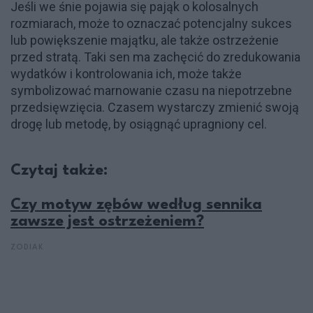
Jeśli we śnie pojawia się pająk o kolosalnych
rozmiarach, może to oznaczać potencjalny sukces
lub powiększenie majątku, ale także ostrzeżenie
przed stratą. Taki sen ma zachęcić do zredukowania
wydatków i kontrolowania ich, może także
symbolizować marnowanie czasu na niepotrzebne
przedsięwzięcia. Czasem wystarczy zmienić swoją
drogę lub metodę, by osiągnąć upragniony cel.
Czytaj także:
Czy motyw zębów według sennika
zawsze jest ostrzeżeniem?
ZODIAK