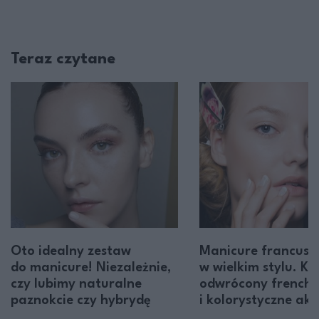
Teraz czytane
Oto idealny zestaw
Manicure francusk
do manicure! Niezależnie,
w wielkim stylu. Kr
czy lubimy naturalne
odwrócony french,
paznokcie czy hybrydę
i kolorystyczne ak