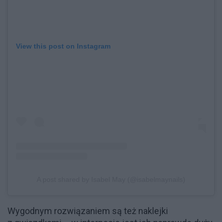
View this post on Instagram
A post shared by Isabel May (@isabelmaynails)
Wygodnym rozwiązaniem są też naklejki