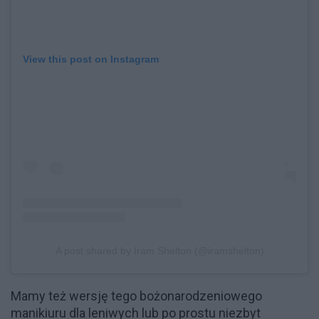
View this post on Instagram
A post shared by Iram Shelton (@iramshelton)
Mamy też wersję tego bożonarodzeniowego
manikiuru dla leniwych lub po prostu niezbyt