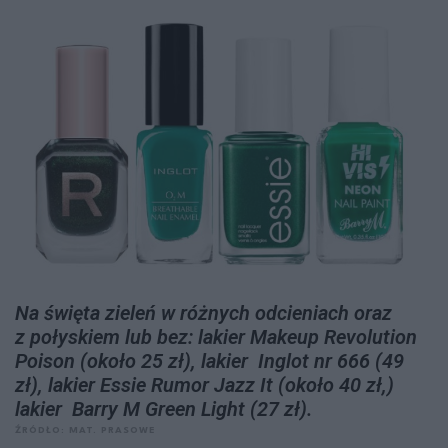
Na święta zieleń w różnych odcieniach oraz
z połyskiem lub bez: lakier Makeup Revolution
Poison (około 25 zł), lakier Inglot nr 666 (49
zł), lakier Essie Rumor Jazz It (około 40 zł,)
lakier Barry M Green Light (27 zł).
ŹRÓDŁO: MAT. PRASOWE