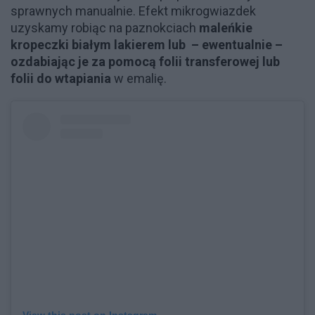
sprawnych manualnie. Efekt mikrogwiazdek
uzyskamy robiąc na paznokciach
maleńkie
kropeczki białym lakierem lub – ewentualnie –
ozdabiając je za pomocą folii transferowej lub
folii do wtapiania
w emalię.