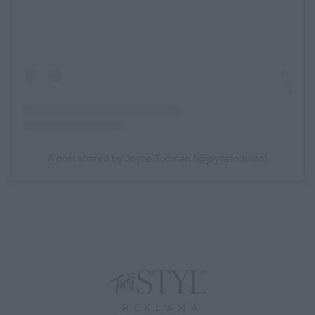
A post shared by Jayne Todman (@jaynetodman)