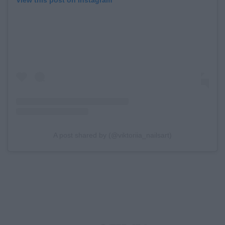
View this post on Instagram
A post shared by (@viktoriia_nailsart)