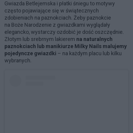
Gwiazda Betlejemska i płatki śniegu to motywy
często pojawiające się w świątecznych
zdobieniach na paznokciach. Żeby paznokcie
na Boże Narodzenie z gwiazdkami wyglądały
elegancko, wystarczy ozdobić je dość oszczędnie.
Złotym lub srebrnym lakierem
na naturalnych
paznokciach lub manikiurze Milky Nails malujemy
pojedyncze gwiazdki
– na każdym placu lub kilku
wybranych.