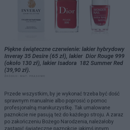
Piękne świąteczne czerwienie: lakier hybrydowy
Inveray 35 Desire (65 zł), lakier Dior Rouge 999
(około 130 zł), lakier Isadora 182 Summer Red
(39,90 zł).
ŹRÓDŁO: MAT. PRASOWE
Przede wszystkim, by je wykonać trzeba być dość
sprawnym manualnie albo poprosić o pomoc
profesjonalną manikurzystkę. Tak umalowane
paznokcie nie pasują też do każdego stroju. A zaraz
po zakończeniu Bożego Narodzenia, należałoby
zastąpić świąteczne paznokcie jakimś innym