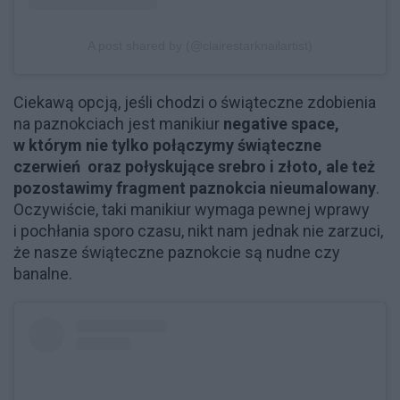
A post shared by (@clairestarknailartist)
Ciekawą opcją, jeśli chodzi o świąteczne zdobienia
na paznokciach jest manikiur
negative space,
w którym nie tylko połączymy świąteczne
czerwień oraz połyskujące srebro i złoto, ale też
pozostawimy fragment paznokcia nieumalowany
.
Oczywiście, taki manikiur wymaga pewnej wprawy
i pochłania sporo czasu, nikt nam jednak nie zarzuci,
że nasze świąteczne paznokcie są nudne czy
banalne.