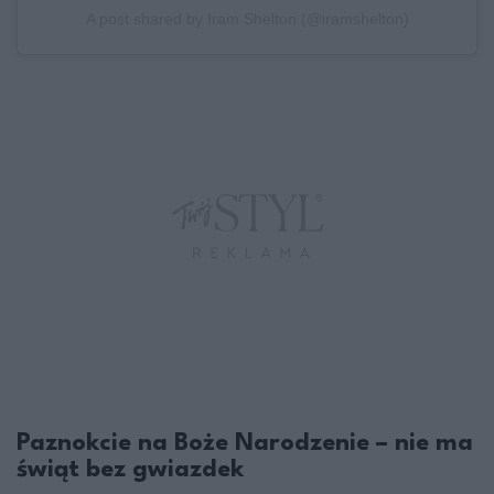
A post shared by Iram Shelton (@iramshelton)
Paznokcie na Boże Narodzenie – nie ma
świąt bez gwiazdek