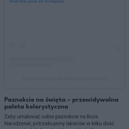
View this post on Instagram
A post shared by Iram Shelton (@iramshelton)
Paznokcie na święta – przewidywalna
paleta kolorystyczna
Żeby umalować sobie paznokcie na Boże
Narodzenie, potrzebujemy lakierów w kilku dość