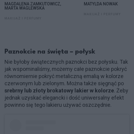
MAGDALENA ZAMKUTOWICZ,
MATYLDA NOWAK
MARTA WAGLEWSKA
MAKIJAŻ I PERFUMY
MAKIJAŻ I PERFUMY
Paznokcie na święta – połysk
Nie byłoby świątecznych paznokci bez połysku. Tak
jak wspominaliśmy, możemy całe paznokcie pokryć
równomiernie pokryć metaliczną emalią w kolorze
czerwonym lub zielonym. Można także sięgnąć po
srebrny lub złoty brokatowy lakier w kolorze
. Żeby
jednak uzyskać elegancki i dość uniwersalny efekt
powinno się tego lakieru używać oszczędnie.