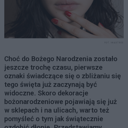
FOT. IMAXTREE
Choć do Bożego Narodzenia zostało
jeszcze trochę czasu, pierwsze
oznaki świadczące się o zbliżaniu się
tego święta już zaczynają być
widoczne. Skoro dekoracje
bożonarodzeniowe pojawiają się już
w sklepach i na ulicach, warto też
pomyśleć o tym jak świątecznie
ozdobić dłonie. Przedstawiamy