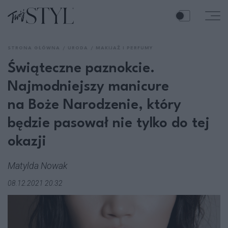
STRONA GŁÓWNA
URODA
MAKIJAŻ I PERFUMY
Świąteczne paznokcie.
Najmodniejszy manicure
na Boże Narodzenie, który
będzie pasował nie tylko do tej
okazji
Matylda Nowak
08.12.2021 20:32