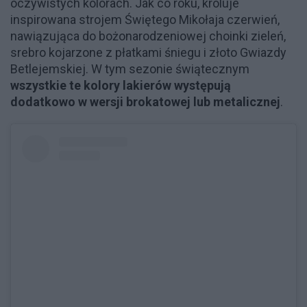
oczywistych kolorach. Jak co roku, króluje
inspirowana strojem Świętego Mikołaja czerwień,
nawiązująca do bożonarodzeniowej choinki zieleń,
srebro kojarzone z płatkami śniegu i złoto Gwiazdy
Betlejemskiej. W tym sezonie świątecznym
wszystkie te kolory lakierów występują
dodatkowo w wersji brokatowej lub metalicznej
.