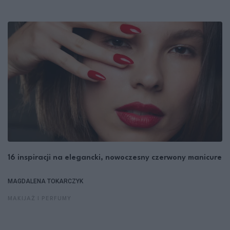
16 inspiracji na elegancki, nowoczesny czerwony manicure
MAGDALENA TOKARCZYK
MAKIJAŻ I PERFUMY