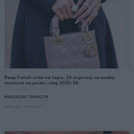
Deep French znów na topie. 20 inspiracji na modny
manicure na jesień i zimę 2025/26
MAGDALENA TOKARCZYK
MAKIJAŻ I PERFUMY