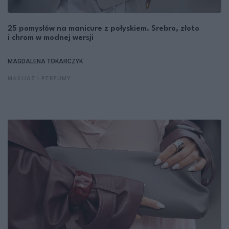
25 pomysłów na manicure z połyskiem. Srebro, złoto
i chrom w modnej wersji
MAGDALENA TOKARCZYK
MAKIJAŻ I PERFUMY