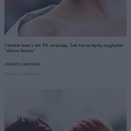
Cienkie brwi z lat 90. wracają. Tak teraz będą wyglądać
"skinny brows"
JOLANTA ZAKROCKA
MAKIJAŻ I PERFUMY