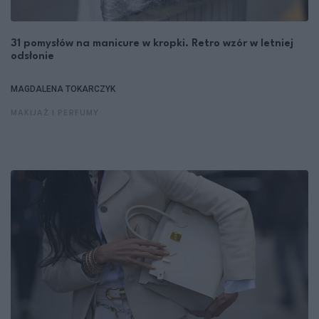
31 pomysłów na manicure w kropki. Retro wzór w letniej
odsłonie
MAGDALENA TOKARCZYK
MAKIJAŻ I PERFUMY