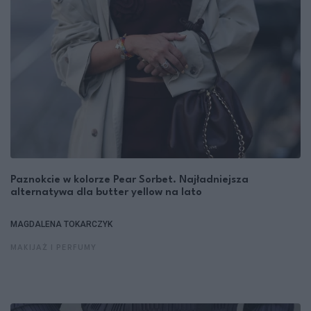
Paznokcie w kolorze Pear Sorbet. Najładniejsza
alternatywa dla butter yellow na lato
MAGDALENA TOKARCZYK
MAKIJAŻ I PERFUMY