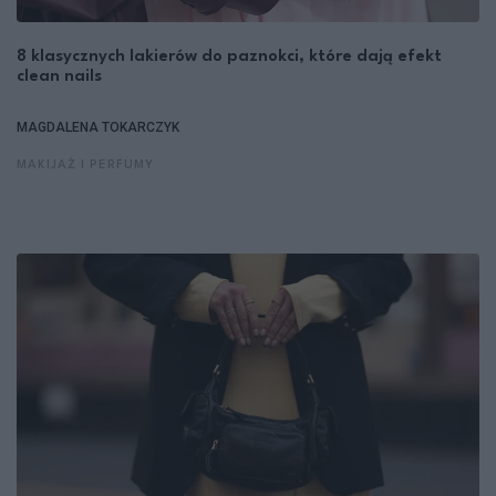
8 klasycznych lakierów do paznokci, które dają efekt
clean nails
MAGDALENA TOKARCZYK
MAKIJAŻ I PERFUMY