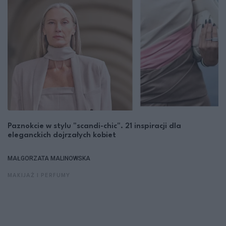
Paznokcie w stylu "scandi-chic". 21 inspiracji dla
eleganckich dojrzałych kobiet
MAŁGORZATA MALINOWSKA
MAKIJAŻ I PERFUMY