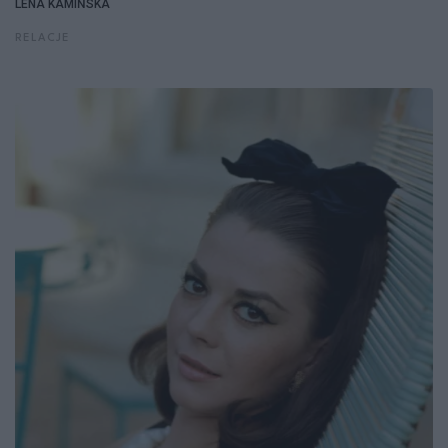
LENA KAMIŃSKA
RELACJE