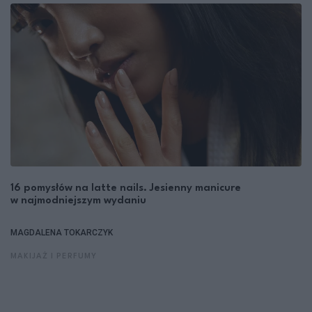
16 pomysłów na latte nails. Jesienny manicure
w najmodniejszym wydaniu
MAGDALENA TOKARCZYK
MAKIJAŻ I PERFUMY