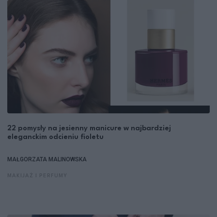
22 pomysły na jesienny manicure w najbardziej
eleganckim odcieniu fioletu
MAŁGORZATA MALINOWSKA
MAKIJAŻ I PERFUMY