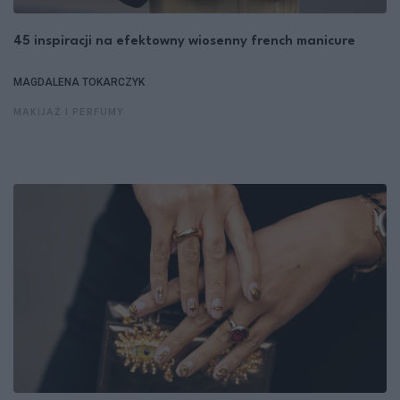
45 inspiracji na efektowny wiosenny french manicure
MAGDALENA TOKARCZYK
MAKIJAŻ I PERFUMY