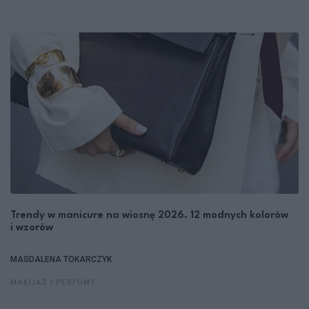
Trendy w manicure na wiosnę 2026. 12 modnych kolorów
i wzorów
MAGDALENA TOKARCZYK
MAKIJAŻ I PERFUMY