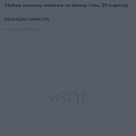
Stylowy neonowy manicure na wiosnę i lato. 20 inspiracji
MAGDALENA TOKARCZYK
MAKIJAŻ I PERFUMY