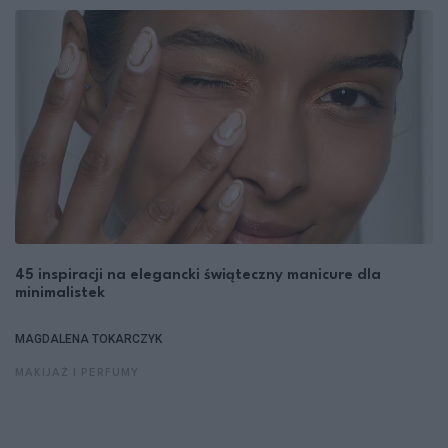
45 inspiracji na elegancki świąteczny manicure dla
minimalistek
MAGDALENA TOKARCZYK
MAKIJAŻ I PERFUMY