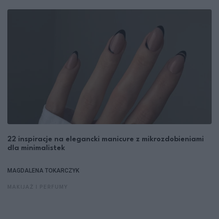
22 inspiracje na elegancki manicure z mikrozdobieniami
dla minimalistek
MAGDALENA TOKARCZYK
MAKIJAŻ I PERFUMY