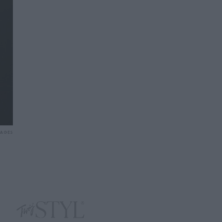
MAGES