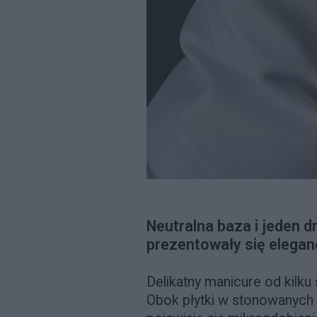
Neutralna baza i jeden 
prezentowały się elegan
Delikatny manicure od kil
Obok płytki w stonowanych 