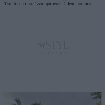
"Ostatni samuraj" zainspirował aż dwie postacie.