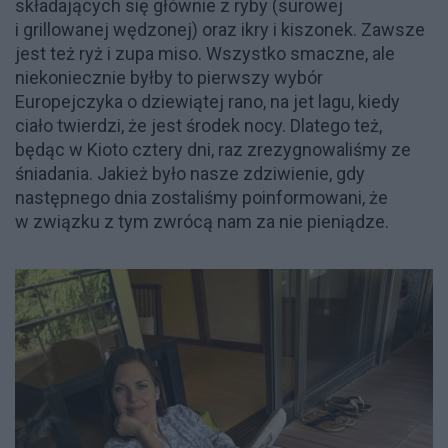
składających się głównie z ryby (surowej
i grillowanej wędzonej) oraz ikry i kiszonek. Zawsze
jest też ryż i zupa miso. Wszystko smaczne, ale
niekoniecznie byłby to pierwszy wybór
Europejczyka o dziewiątej rano, na jet lagu, kiedy
ciało twierdzi, że jest środek nocy. Dlatego też,
będąc w Kioto cztery dni, raz zrezygnowaliśmy ze
śniadania. Jakież było nasze zdziwienie, gdy
następnego dnia zostaliśmy poinformowani, że
w związku z tym zwrócą nam za nie pieniądze.