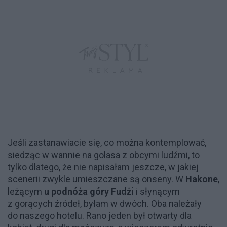
Jeśli zastanawiacie się, co można kontemplować,
siedząc w wannie na golasa z obcymi ludźmi, to
tylko dlatego, że nie napisałam jeszcze, w jakiej
scenerii zwykle umieszczane są onseny. W
Hakone
,
leżącym
u podnóża góry Fudżi
i słynącym
z gorących źródeł, byłam w dwóch. Oba należały
do naszego hotelu. Rano jeden był otwarty dla