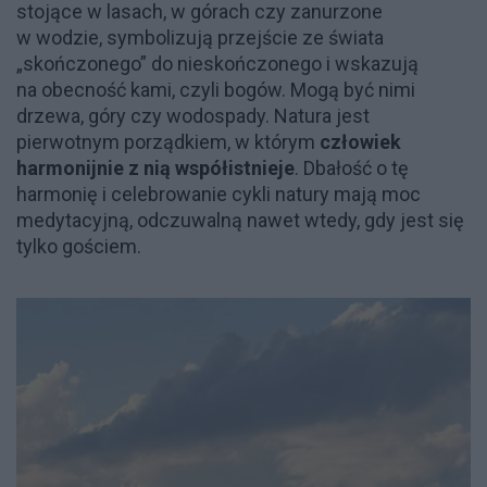
stojące w lasach, w górach czy zanurzone
w wodzie, symbolizują przejście ze świata
„skończonego” do nieskończonego i wskazują
na obecność kami, czyli bogów. Mogą być nimi
drzewa, góry czy wodospady. Natura jest
pierwotnym porządkiem, w którym
człowiek
harmonijnie z nią współistnieje
. Dbałość o tę
harmonię i celebrowanie cykli natury mają moc
medytacyjną, odczuwalną nawet wtedy, gdy jest się
tylko gościem.