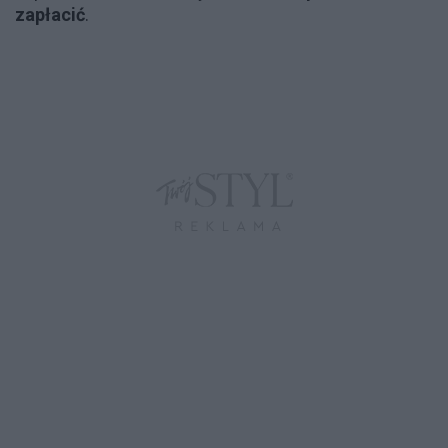
zapłacić
.