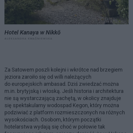
Hotel Kanaya w Nikkō
ALEKSANDRA KWAŚNIEWSKA
Za Satowem poszli kolejni i wkrótce nad brzegiem
jeziora zaroiło się od willi należących
do europejskich ambasad. Dziś zwiedzać można
m.in. brytyjską i włoską. Jeśli historia i architektura
nie są wystarczającą zachętą, w okolicy znajduje
się spektakularny wodospad Kegon, który można
podziwiać z platform rozmieszczonych na różnych
wysokościach. Osobom, którym początki
hotelarstwa wydają się choć w połowie tak