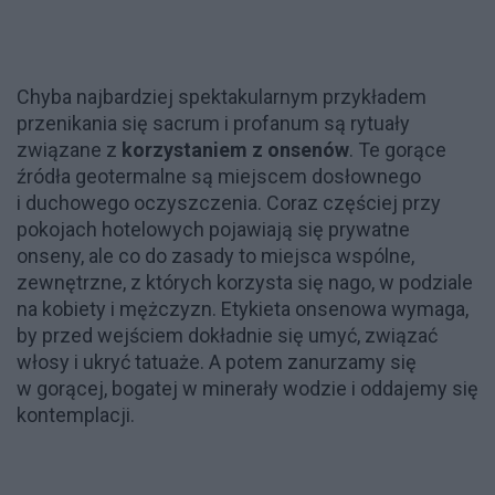
Chyba najbardziej spektakularnym przykładem
przenikania się sacrum i profanum są rytuały
związane z
korzystaniem z onsenów
. Te gorące
źródła geotermalne są miejscem dosłownego
i duchowego oczyszczenia. Coraz częściej przy
pokojach hotelowych pojawiają się prywatne
onseny, ale co do zasady to miejsca wspólne,
zewnętrzne, z których korzysta się nago, w podziale
na kobiety i mężczyzn. Etykieta onsenowa wymaga,
by przed wejściem dokładnie się umyć, związać
włosy i ukryć tatuaże. A potem zanurzamy się
w gorącej, bogatej w minerały wodzie i oddajemy się
kontemplacji.