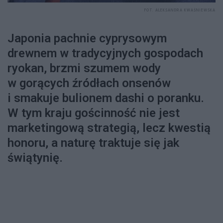
FOT. ALEKSANDRA KWAŚNIEWSKA
Japonia pachnie cyprysowym
drewnem w tradycyjnych gospodach
ryokan, brzmi szumem wody
w gorących źródłach onsenów
i smakuje bulionem dashi o poranku.
W tym kraju gościnność nie jest
marketingową strategią, lecz kwestią
honoru, a naturę traktuje się jak
świątynię.