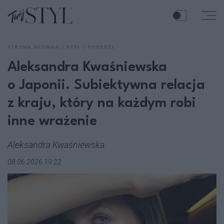
STRONA GŁÓWNA
STYL
PODRÓŻE
Aleksandra Kwaśniewska
o Japonii. Subiektywna relacja
z kraju, który na każdym robi
inne wrażenie
Aleksandra Kwaśniewska
08.06.2026 19:22