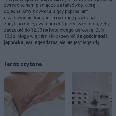
zwrócono nam pieniądze za taksówkę, którą
dojechaliśmy z dworca, a gdy poprosiłam
o zamówienie transportu na drogę powrotną,
zapytano mnie, czy mam coś przeciwko temu, żeby
zaczekać do 12.30 na hotelowego kierowcę. Była
12.26. Mogę więc śmiało zapewnić, że
gościnność
japońska jest legendarna
, ale nie jest legendą.
Teraz czytane