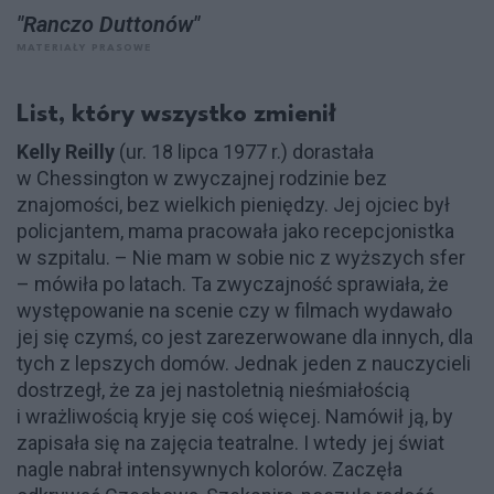
"Ranczo Duttonów"
MATERIAŁY PRASOWE
List, który wszystko zmienił
Kelly Reilly
(ur. 18 lipca 1977 r.) dorastała
w Chessington w zwyczajnej rodzinie bez
znajomości, bez wielkich pieniędzy. Jej ojciec był
policjantem, mama pracowała jako recepcjonistka
w szpitalu. – Nie mam w sobie nic z wyższych sfer
– mówiła po latach. Ta zwyczajność sprawiała, że
występowanie na scenie czy w filmach wydawało
jej się czymś, co jest zarezerwowane dla innych, dla
tych z lepszych domów. Jednak jeden z nauczycieli
dostrzegł, że za jej nastoletnią nieśmiałością
i wrażliwością kryje się coś więcej. Namówił ją, by
zapisała się na zajęcia teatralne. I wtedy jej świat
nagle nabrał intensywnych kolorów. Zaczęła