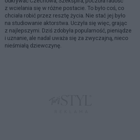
odkrywać Czechowa, Szekspira, poczuła radość
z wcielania się w różne postacie. To było coś, co
chciała robić przez resztę życia. Nie stać jej było
na studiowanie aktorstwa. Uczyła się więc, grając
z najlepszymi. Dziś zdobyła popularność, pieniądze
i uznanie, ale nadal uważa się za zwyczajną, nieco
nieśmiałą dziewczynę.