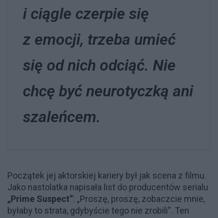
i ciągle czerpie się
z emocji, trzeba umieć
się od nich odciąć. Nie
chcę być neurotyczką ani
szaleńcem.
Początek jej aktorskiej kariery był jak scena z filmu.
Jako nastolatka napisała list do producentów serialu
„Prime Suspect”
: „Proszę, proszę, zobaczcie mnie,
byłaby to strata, gdybyście tego nie zrobili”. Ten