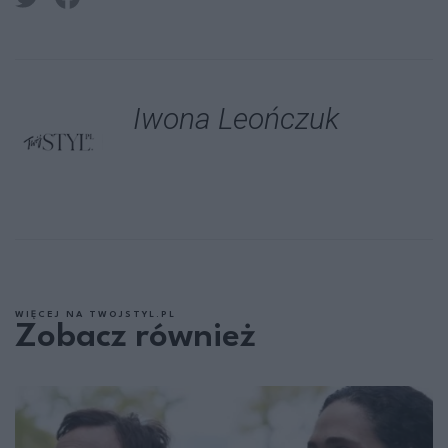
Iwona Leończuk
WIĘCEJ NA TWOJSTYL.PL
Zobacz również