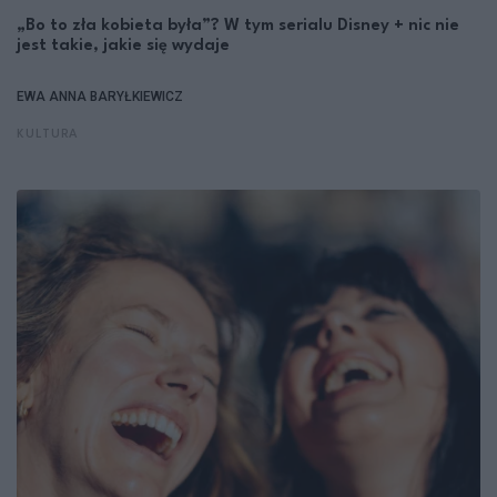
„Bo to zła kobieta była”? W tym serialu Disney + nic nie
jest takie, jakie się wydaje
EWA ANNA BARYŁKIEWICZ
KULTURA