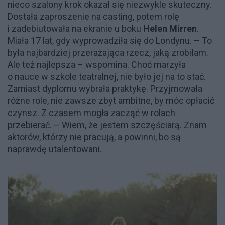
nieco szalony krok okazał się niezwykle skuteczny.
Dostała zaproszenie na casting, potem rolę
i zadebiutowała na ekranie u boku
Helen Mirren
.
Miała 17 lat, gdy wyprowadziła się do Londynu. – To
była najbardziej przerażająca rzecz, jaką zrobiłam.
Ale też najlepsza – wspomina. Choć marzyła
o nauce w szkole teatralnej, nie było jej na to stać.
Zamiast dyplomu wybrała praktykę. Przyjmowała
różne role, nie zawsze zbyt ambitne, by móc opłacić
czynsz. Z czasem mogła zacząć w rolach
przebierać. – Wiem, że jestem szczęściarą. Znam
aktorów, którzy nie pracują, a powinni, bo są
naprawdę utalentowani.