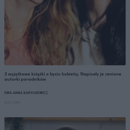
3 wyjątkowe książki o byciu kobietą. Napisały je cenione
autorki poradników
EWA ANNA BARYŁKIEWICZ
KULTURA