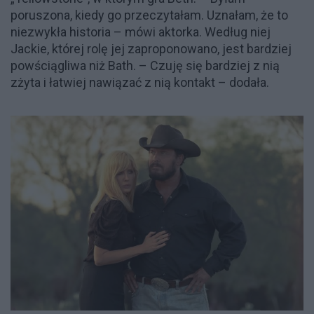
poruszona, kiedy go przeczytałam. Uznałam, że to
niezwykła historia – mówi aktorka. Według niej
Jackie, której rolę jej zaproponowano, jest bardziej
powściągliwa niż Bath. – Czuję się bardziej z nią
zżyta i łatwiej nawiązać z nią kontakt – dodała.