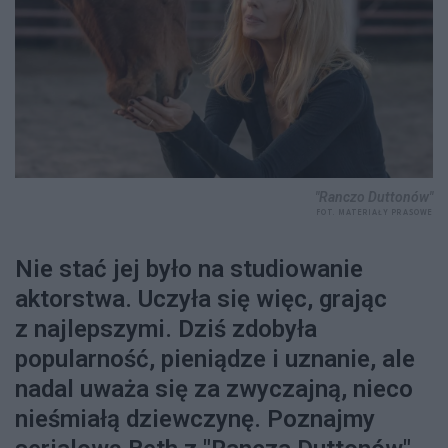
"Ranczo Duttonów"
FOT. MATERIAŁY PRASOWE
Nie stać jej było na studiowanie
aktorstwa. Uczyła się więc, grając
z najlepszymi. Dziś zdobyła
popularność, pieniądze i uznanie, ale
nadal uważa się za zwyczajną, nieco
nieśmiałą dziewczynę. Poznajmy