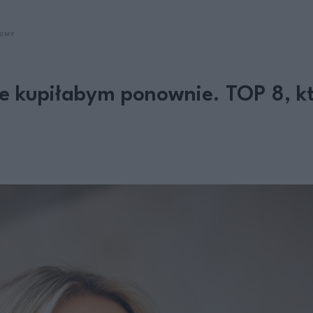
FUMY
 kupiłabym ponownie. TOP 8, któr