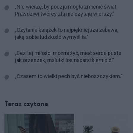
„Nie wierzę, by poezja mogła zmienić świat.
Prawdziwi twórcy zła nie czytają wierszy.”
„Czytanie książek to najpiękniejsza zabawa,
jaką sobie ludzkość wymyśliła.”
„Bez tej miłości można żyć, mieć serce puste
jak orzeszek, malutki los naparstkiem pić.”
„Czasem to wielki pech być nieboszczykiem.”
Teraz czytane