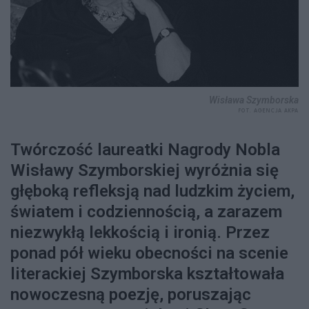
Wisława Szymborska
FOT. AGENCJA AKPA
Twórczość laureatki Nagrody Nobla
Wisławy Szymborskiej wyróżnia się
głęboką refleksją nad ludzkim życiem,
światem i codziennością, a zarazem
niezwykłą lekkością i ironią. Przez
ponad pół wieku obecności na scenie
literackiej Szymborska kształtowała
nowoczesną poezję, poruszając