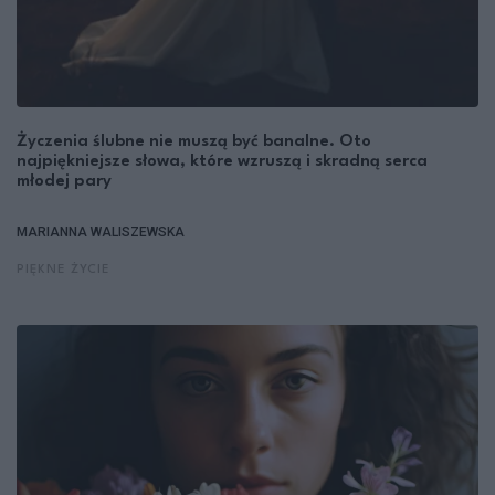
Życzenia ślubne nie muszą być banalne. Oto
najpiękniejsze słowa, które wzruszą i skradną serca
młodej pary
MARIANNA WALISZEWSKA
PIĘKNE ŻYCIE