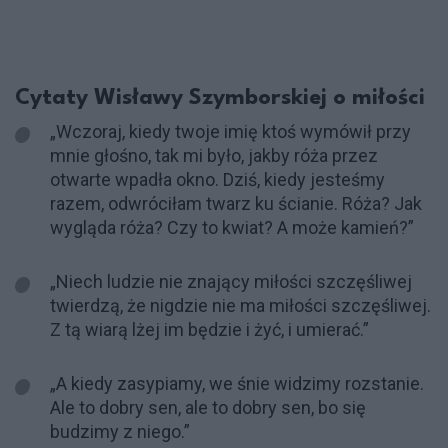
Cytaty Wisławy Szymborskiej o miłości
„Wczoraj, kiedy twoje imię ktoś wymówił przy
mnie głośno, tak mi było, jakby róża przez
otwarte wpadła okno. Dziś, kiedy jesteśmy
razem, odwróciłam twarz ku ścianie. Róża? Jak
wygląda róża? Czy to kwiat? A może kamień?”
„Niech ludzie nie znający miłości szczęśliwej
twierdzą, że nigdzie nie ma miłości szczęśliwej.
Z tą wiarą lżej im będzie i żyć, i umierać.”
„A kiedy zasypiamy, we śnie widzimy rozstanie.
Ale to dobry sen, ale to dobry sen, bo się
budzimy z niego.”