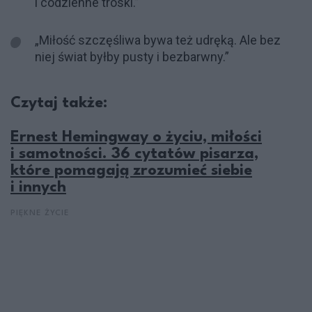
i codzienne troski.”
„Miłość szczęśliwa bywa też udręką. Ale bez
niej świat byłby pusty i bezbarwny.”
Czytaj także:
Ernest Hemingway o życiu, miłości
i samotności. 36 cytatów pisarza,
które pomagają zrozumieć siebie
i innych
PIĘKNE ŻYCIE