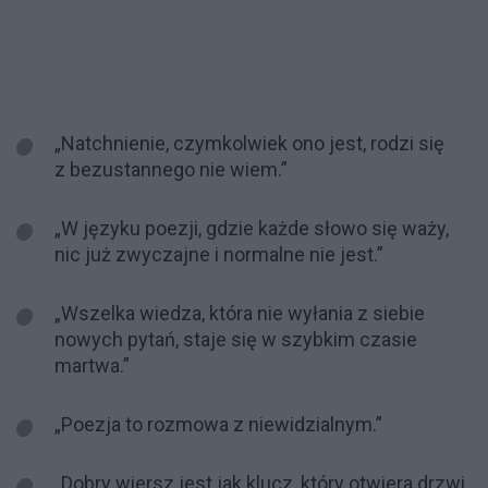
„Natchnienie, czymkolwiek ono jest, rodzi się
z bezustannego nie wiem.”
„W języku poezji, gdzie każde słowo się waży,
nic już zwyczajne i normalne nie jest.”
„Wszelka wiedza, która nie wyłania z siebie
nowych pytań, staje się w szybkim czasie
martwa.”
„Poezja to rozmowa z niewidzialnym.”
„Dobry wiersz jest jak klucz, który otwiera drzwi