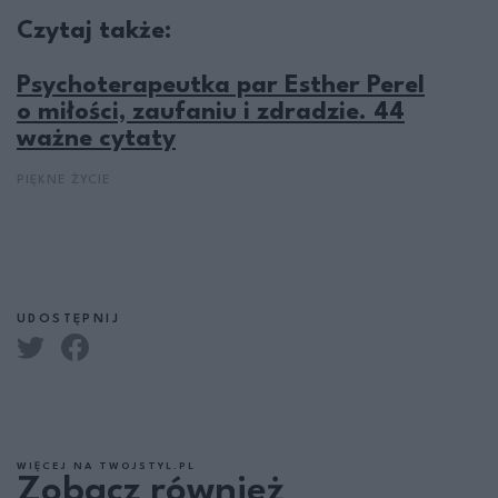
Czytaj także:
Psychoterapeutka par Esther Perel
o miłości, zaufaniu i zdradzie. 44
ważne cytaty
PIĘKNE ŻYCIE
UDOSTĘPNIJ
WIĘCEJ NA TWOJSTYL.PL
Zobacz również