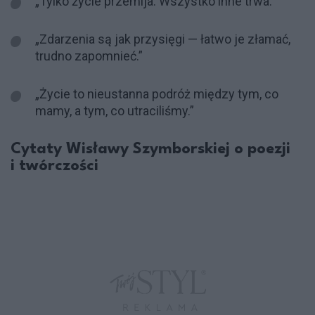
„Tylko życie przemija. Wszystko inne trwa.”
„Zdarzenia są jak przysięgi — łatwo je złamać,
trudno zapomnieć.”
„Życie to nieustanna podróż między tym, co
mamy, a tym, co utraciliśmy.”
Cytaty Wisławy Szymborskiej o poezji
i twórczości