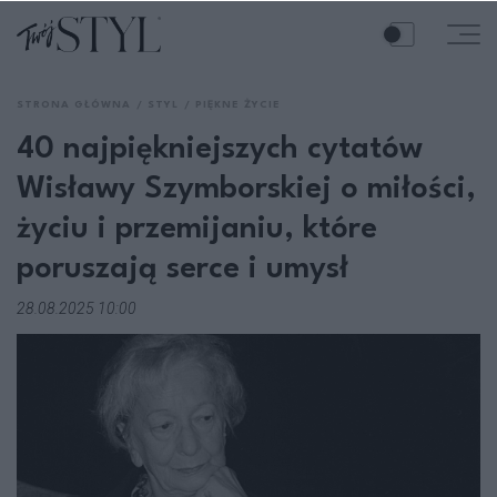
STRONA GŁÓWNA
STYL
PIĘKNE ŻYCIE
40 najpiękniejszych cytatów
Wisławy Szymborskiej o miłości,
życiu i przemijaniu, które
poruszają serce i umysł
28.08.2025 10:00