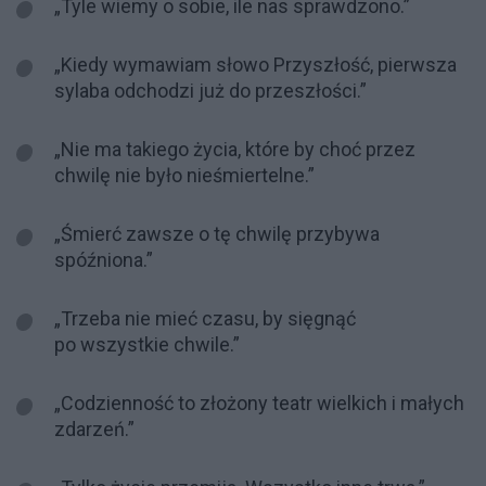
„Tyle wiemy o sobie, ile nas sprawdzono.”
„Kiedy wymawiam słowo Przyszłość, pierwsza
sylaba odchodzi już do przeszłości.”
„Nie ma takiego życia, które by choć przez
chwilę nie było nieśmiertelne.”
„Śmierć zawsze o tę chwilę przybywa
spóźniona.”
„Trzeba nie mieć czasu, by sięgnąć
po wszystkie chwile.”
„Codzienność to złożony teatr wielkich i małych
zdarzeń.”