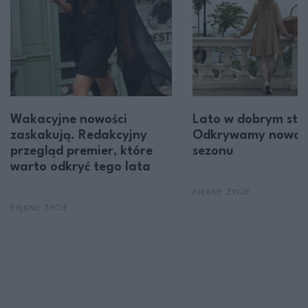
Wakacyjne nowości
Lato w dobrym styl
zaskakują. Redakcyjny
Odkrywamy nowoś
przegląd premier, które
sezonu
warto odkryć tego lata
PIĘKNE ŻYCIE
PIĘKNE ŻYCIE