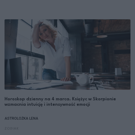
Horoskop dzienny na 4 marca. Księżyc w Skorpionie
wzmacnia intuicję i intensywność emocji
ASTROLOŻKA LENA
ZODIAK