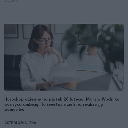
ZODIAK
Horoskop dzienny na piątek 28 lutego. Mars w Wodniku
podsyca ambicję. To świetny dzień na realizację
pomysłów
ASTROLOŻKA LENA