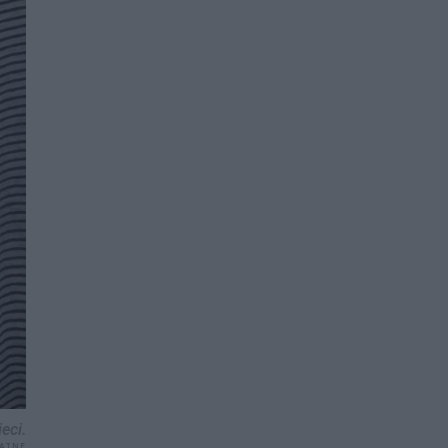
eci.
WATNE