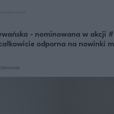
POPRZEDNIE EDYCJE
wańska - nominowana w akcji 
całkowicie odporna na nowinki 
-Sarnowska