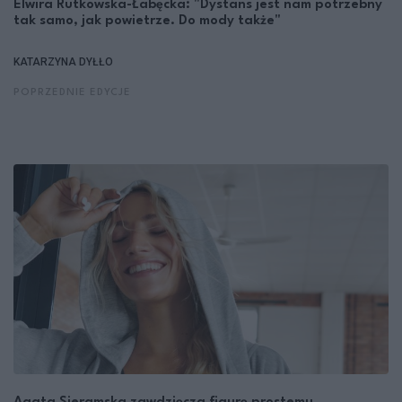
Elwira Rutkowska-Łabęcka: "Dystans jest nam potrzebny
tak samo, jak powietrze. Do mody także"
KATARZYNA DYŁŁO
POPRZEDNIE EDYCJE