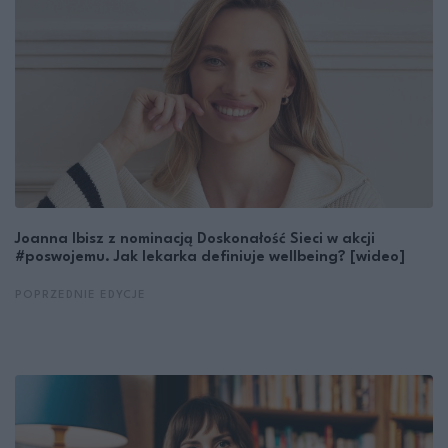
Joanna Ibisz z nominacją Doskonałość Sieci w akcji
#poswojemu. Jak lekarka definiuje wellbeing? [wideo]
POPRZEDNIE EDYCJE