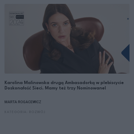
Karolina Malinowska drugą Ambasadorką w plebiscycie
Doskonałość Sieci. Mamy też trzy Nominowane!
MARTA ROGACEWICZ
KATEGORIA: ROZWÓJ