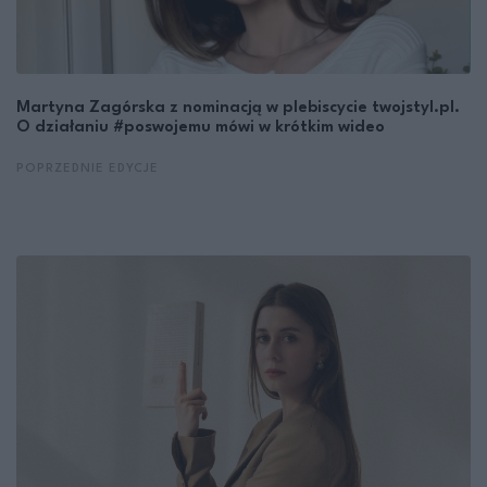
Martyna Zagórska z nominacją w plebiscycie twojstyl.pl.
O działaniu #poswojemu mówi w krótkim wideo
POPRZEDNIE EDYCJE