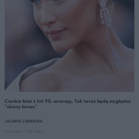
Cienkie brwi z lat 90. wracają. Tak teraz będą wyglądać
"skinny brows"
JOLANTA ZAKROCKA
MAKIJAŻ I PERFUMY