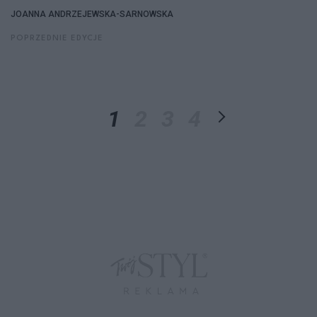
JOANNA ANDRZEJEWSKA-SARNOWSKA
POPRZEDNIE EDYCJE
1
2
3
4