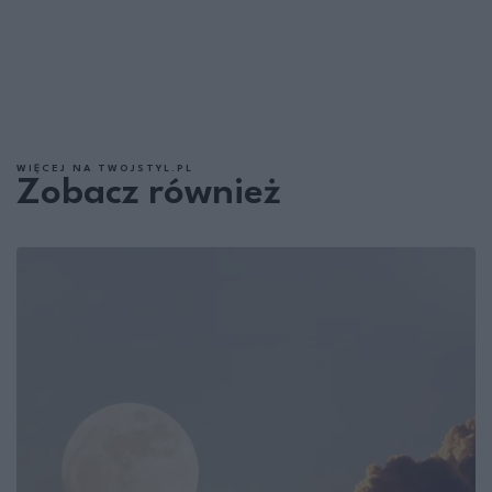
WIĘCEJ NA TWOJSTYL.PL
Zobacz również