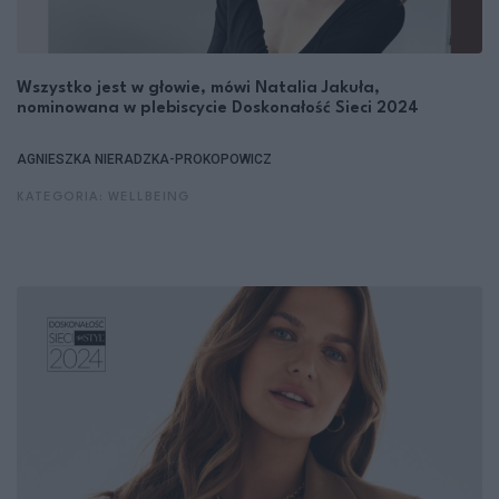
Wszystko jest w głowie, mówi Natalia Jakuła,
nominowana w plebiscycie Doskonałość Sieci 2024
AGNIESZKA NIERADZKA-PROKOPOWICZ
KATEGORIA: WELLBEING