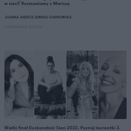
w sieci? Rozmawiamy z Marissą
JOANNA ANDRZEJEWSKA-SARNOWSKA
POPRZEDNIE EDYCJE
Wielki finał Doskonałość Sieci 2022. Poznaj laureatki 3.