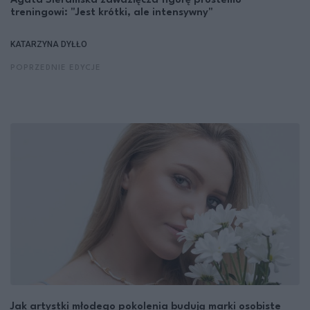
Agata Sieramska zawdzięcza figurę prostemu
treningowi: "Jest krótki, ale intensywny"
KATARZYNA DYŁŁO
POPRZEDNIE EDYCJE
Jak artystki młodego pokolenia budują marki osobiste