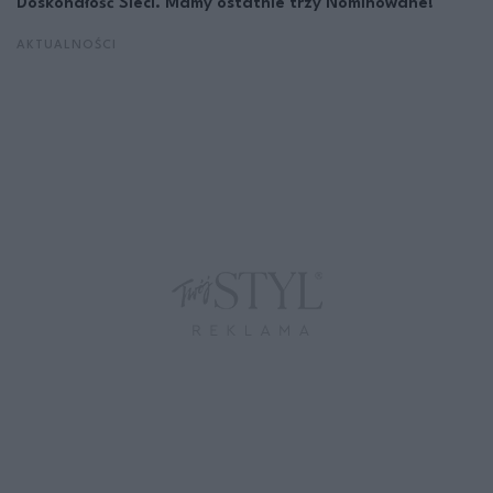
Doskonałość Sieci. Mamy ostatnie trzy Nominowane!
AKTUALNOŚCI