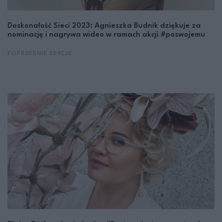
Doskonałość Sieci 2023: Agnieszka Budnik dziękuje za
nominację i nagrywa wideo w ramach akcji #poswojemu
POPRZEDNIE EDYCJE