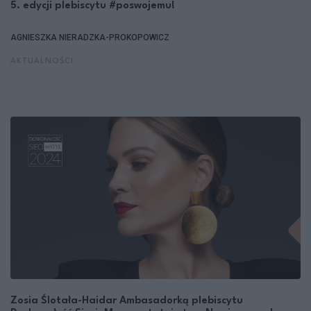
5. edycji plebiscytu #poswojemu!
AGNIESZKA NIERADZKA-PROKOPOWICZ
AKTUALNOŚCI
Zosia Ślotała-Haidar Ambasadorką plebiscytu