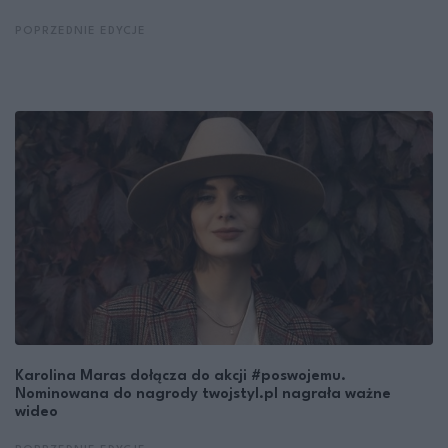
POPRZEDNIE EDYCJE
Karolina Maras dołącza do akcji #poswojemu.
Nominowana do nagrody twojstyl.pl nagrała ważne
wideo