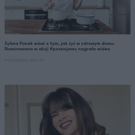
Sylwia Panek mówi o tym, jak żyć w zdrowym domu.
Nominowana w akcji #poswojemu nagrała wideo
POPRZEDNIE EDYCJE