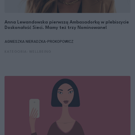
Anna Lewandowska pierwszą Ambasadorką w plebiscycie
Doskonałość Sieci. Mamy też trzy Nominowane!
AGNIESZKA NIERADZKA-PROKOPOWICZ
KATEGORIA: WELLBEING