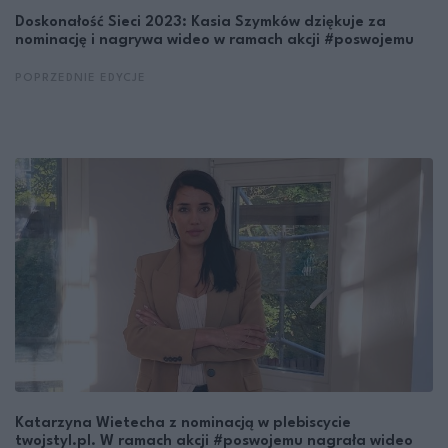
Doskonałość Sieci 2023: Kasia Szymków dziękuje za
nominację i nagrywa wideo w ramach akcji #poswojemu
POPRZEDNIE EDYCJE
Katarzyna Wietecha z nominacją w plebiscycie
twojstyl.pl. W ramach akcji #poswojemu nagrała wideo