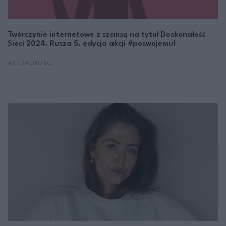
Twórczynie internetowe z szansą na tytuł Doskonałość
Sieci 2024. Rusza 5. edycja akcji #poswojemu!
AKTUALNOŚCI