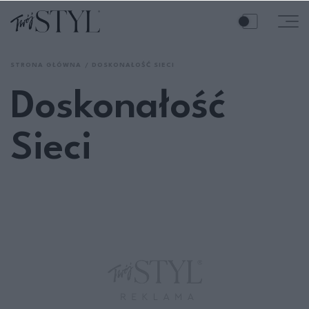
STRONA GŁÓWNA
DOSKONAŁOŚĆ SIECI
Doskonałość
Sieci