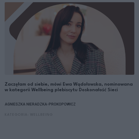
Zaczęłam od siebie, mówi Ewa Wądołowska, nominowana
w kategorii Wellbeing plebiscytu Doskonałość Sieci
AGNIESZKA NIERADZKA-PROKOPOWICZ
KATEGORIA: WELLBEING