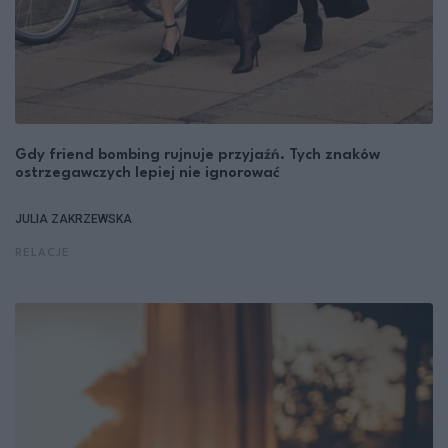
Gdy friend bombing rujnuje przyjaźń. Tych znaków
ostrzegawczych lepiej nie ignorować
JULIA ZAKRZEWSKA
RELACJE