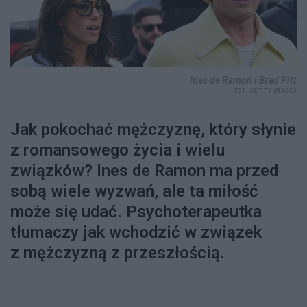
Ines de Ramon i Brad Pitt
FOT. GETTY IMAGES
Jak pokochać mężczyznę, który słynie
z romansowego życia i wielu
związków? Ines de Ramon ma przed
sobą wiele wyzwań, ale ta miłość
może się udać. Psychoterapeutka
tłumaczy jak wchodzić w związek
z mężczyzną z przeszłością.