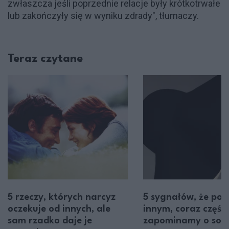
zwłaszcza jeśli poprzednie relacje były krótkotrwałe
lub zakończyły się w wyniku zdrady", tłumaczy.
Teraz czytane
5 rzeczy, których narcyz
5 sygnałów, że po
oczekuje od innych, ale
innym, coraz części
sam rzadko daje je
zapominamy o sob