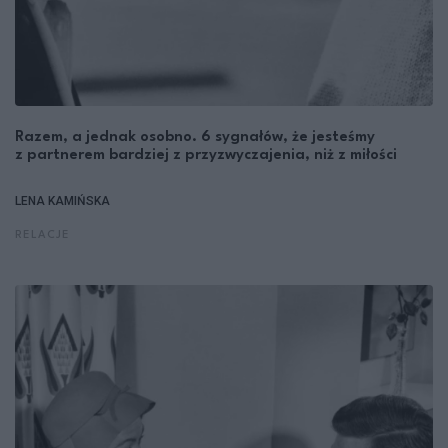
Razem, a jednak osobno. 6 sygnałów, że jesteśmy
z partnerem bardziej z przyzwyczajenia, niż z miłości
LENA KAMIŃSKA
RELACJE