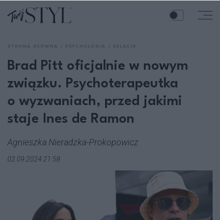
STRONA GŁÓWNA
PSYCHOLOGIA
RELACJE
Brad Pitt oficjalnie w nowym
związku. Psychoterapeutka
o wyzwaniach, przed jakimi
staje Ines de Ramon
Agnieszka Nieradzka-Prokopowicz
02.09.2024 21:58