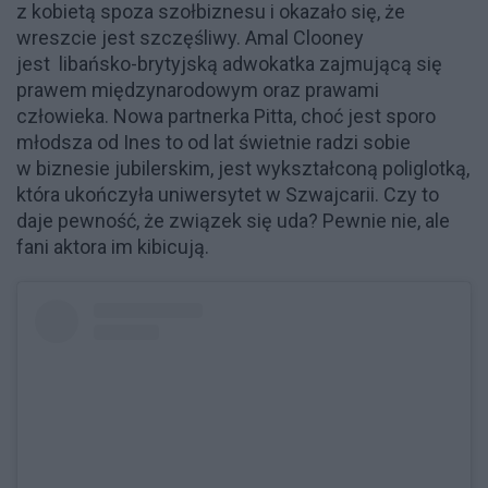
z kobietą spoza szołbiznesu i okazało się, że
wreszcie jest szczęśliwy. Amal Clooney
jest libańsko-brytyjską adwokatka zajmującą się
prawem międzynarodowym oraz prawami
człowieka. Nowa partnerka Pitta, choć jest sporo
młodsza od Ines to od lat świetnie radzi sobie
w biznesie jubilerskim, jest wykształconą poliglotką,
która ukończyła uniwersytet w Szwajcarii. Czy to
daje pewność, że związek się uda? Pewnie nie, ale
fani aktora im kibicują.