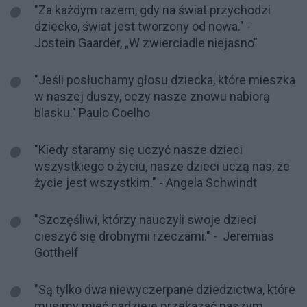
"Za każdym razem, gdy na świat przychodzi
dziecko, świat jest tworzony od nowa." -
Jostein Gaarder, „W zwierciadle niejasno”
"Jeśli posłuchamy głosu dziecka, które mieszka
w naszej duszy, oczy nasze znowu nabiorą
blasku." Paulo Coelho
"Kiedy staramy się uczyć nasze dzieci
wszystkiego o życiu, nasze dzieci uczą nas, że
życie jest wszystkim." - Angela Schwindt
"Szczęśliwi, którzy nauczyli swoje dzieci
cieszyć się drobnymi rzeczami." - Jeremias
Gotthelf
"Są tylko dwa niewyczerpane dziedzictwa, które
musimy mieć nadzieję przekazać naszym