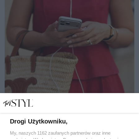
Drogi Użytkowniku,
My, naszych 1162 zaufanych partnerów oraz inne