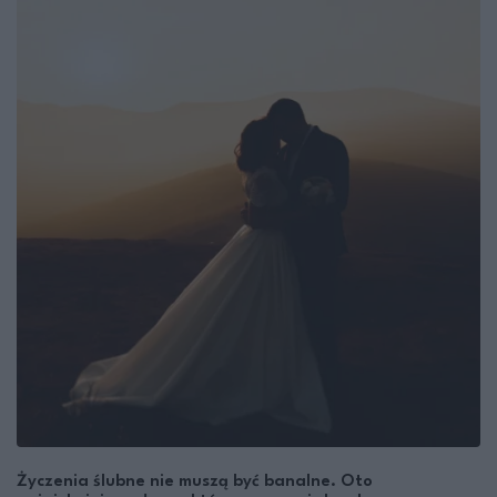
Życzenia ślubne nie muszą być banalne. Oto