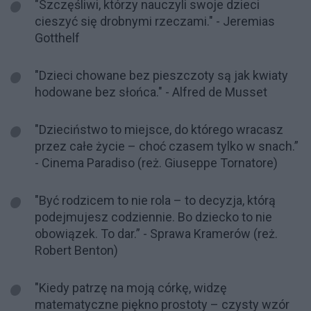
"Szczęśliwi, którzy nauczyli swoje dzieci
cieszyć się drobnymi rzeczami." - Jeremias
Gotthelf
"Dzieci chowane bez pieszczoty są jak kwiaty
hodowane bez słońca." - Alfred de Musset
"Dzieciństwo to miejsce, do którego wracasz
przez całe życie – choć czasem tylko w snach.”
- Cinema Paradiso (reż. Giuseppe Tornatore)
"Być rodzicem to nie rola – to decyzja, którą
podejmujesz codziennie. Bo dziecko to nie
obowiązek. To dar.” - Sprawa Kramerów (reż.
Robert Benton)
"Kiedy patrzę na moją córkę, widzę
matematyczne piękno prostoty – czysty wzór