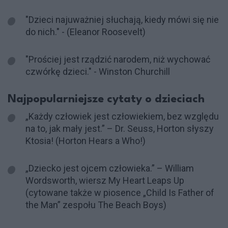
"Dzieci najuważniej słuchają, kiedy mówi się nie
do nich." - (Eleanor Roosevelt)
"Prościej jest rządzić narodem, niż wychować
czwórkę dzieci." - Winston Churchill
Najpopularniejsze cytaty o dzieciach
„Każdy człowiek jest człowiekiem, bez względu
na to, jak mały jest.” – Dr. Seuss, Horton słyszy
Ktosia! (Horton Hears a Who!)
„Dziecko jest ojcem człowieka.” – William
Wordsworth, wiersz My Heart Leaps Up
(cytowane także w piosence „Child Is Father of
the Man” zespołu The Beach Boys)