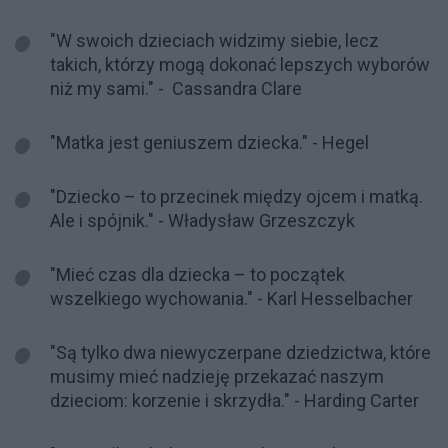
"W swoich dzieciach widzimy siebie, lecz
takich, którzy mogą dokonać lepszych wyborów
niż my sami." - Cassandra Clare
"Matka jest geniuszem dziecka." - Hegel
"Dziecko – to przecinek między ojcem i matką.
Ale i spójnik." - Władysław Grzeszczyk
"Mieć czas dla dziecka – to początek
wszelkiego wychowania." - Karl Hesselbacher
"Są tylko dwa niewyczerpane dziedzictwa, które
musimy mieć nadzieję przekazać naszym
dzieciom: korzenie i skrzydła." - Harding Carter