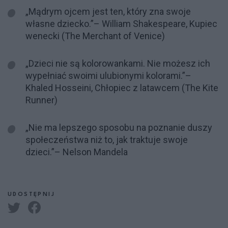
„Mądrym ojcem jest ten, który zna swoje
własne dziecko.”– William Shakespeare, Kupiec
wenecki (The Merchant of Venice)
„Dzieci nie są kolorowankami. Nie możesz ich
wypełniać swoimi ulubionymi kolorami.”–
Khaled Hosseini, Chłopiec z latawcem (The Kite
Runner)
„Nie ma lepszego sposobu na poznanie duszy
społeczeństwa niż to, jak traktuje swoje
dzieci.”– Nelson Mandela
UDOSTĘPNIJ