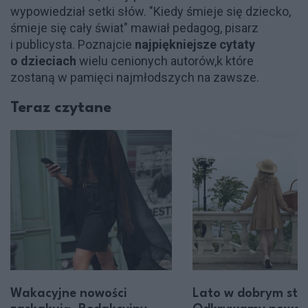
wypowiedział setki słów. "Kiedy śmieje się dziecko,
śmieje się cały świat" mawiał pedagog, pisarz
i publicysta. Poznajcie
najpiękniejsze cytaty
o dzieciach
wielu cenionych autorów,k które
zostaną w pamięci najmłodszych na zawsze.
Teraz czytane
Wakacyjne nowości
Lato w dobrym styl