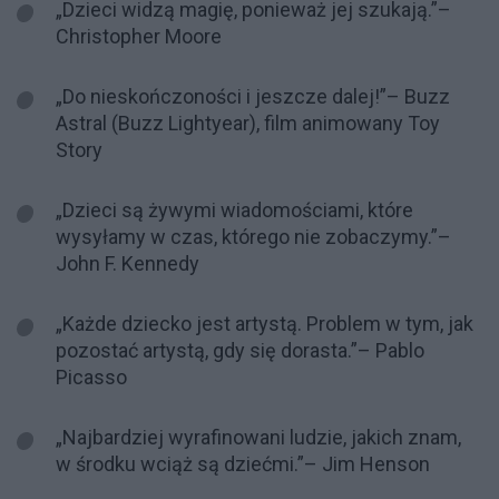
„Dzieci widzą magię, ponieważ jej szukają.”–
Christopher Moore
„Do nieskończoności i jeszcze dalej!”– Buzz
Astral (Buzz Lightyear), film animowany Toy
Story
„Dzieci są żywymi wiadomościami, które
wysyłamy w czas, którego nie zobaczymy.”–
John F. Kennedy
„Każde dziecko jest artystą. Problem w tym, jak
pozostać artystą, gdy się dorasta.”– Pablo
Picasso
„Najbardziej wyrafinowani ludzie, jakich znam,
w środku wciąż są dziećmi.”– Jim Henson