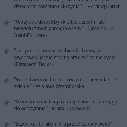
dzieciom: korzenie i skrzydła." - Harding Carter
"Wszyscy dorośli byli kiedyś dziećmi, ale
niewielu z nich pamięta o tym." - (Antoine De
Saint-Exupery)
"Jedyne, co można zrobić dla dzieci, to
wychować je; nie można przeżyć za nie życia." -
(Elizabeth Taylor)
"Wolę dzieci od bohaterów, wolę mieć własne
zdanie.” - Wisława Szymborska
"Dziecko to nie książka do pisania, lecz księga
do odczytania.” - Maria Dąbrowska
"Dziecko... to niby nic, a przecież cały świat.” -