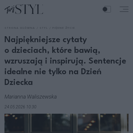
STRONA GŁÓWNA
STYL
PIĘKNE ŻYCIE
Najpiękniejsze cytaty
o dzieciach, które bawią,
wzruszają i inspirują. Sentencje
idealne nie tylko na Dzień
Dziecka
Marianna Waliszewska
24.05.2026 10:30