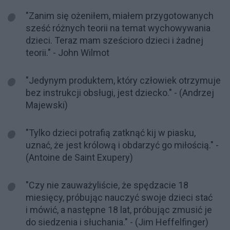
"Zanim się ożeniłem, miałem przygotowanych
sześć różnych teorii na temat wychowywania
dzieci. Teraz mam sześcioro dzieci i żadnej
teorii." - John Wilmot
"Jedynym produktem, który człowiek otrzymuje
bez instrukcji obsługi, jest dziecko." - (Andrzej
Majewski)
"Tylko dzieci potrafią zatknąć kij w piasku,
uznać, że jest królową i obdarzyć go miłością." -
(Antoine de Saint Exupery)
"Czy nie zauważyliście, że spędzacie 18
miesięcy, próbując nauczyć swoje dzieci stać
i mówić, a następne 18 lat, próbując zmusić je
do siedzenia i słuchania." - (Jim Heffelfinger)