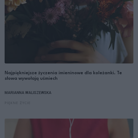
Najpiękniejsze życzenia imieninowe dla koleżanki. Te
słowa wywołają uśmiech
MARIANNA WALISZEWSKA
PIĘKNE ŻYCIE