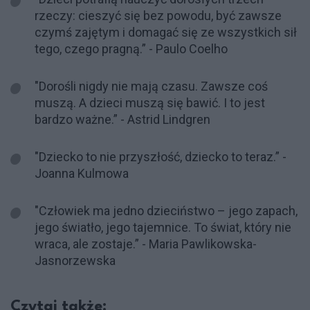
rzeczy: cieszyć się bez powodu, być zawsze
czymś zajętym i domagać się ze wszystkich sił
tego, czego pragną.” - Paulo Coelho
"Dorośli nigdy nie mają czasu. Zawsze coś
muszą. A dzieci muszą się bawić. I to jest
bardzo ważne.” - Astrid Lindgren
"Dziecko to nie przyszłość, dziecko to teraz.” -
Joanna Kulmowa
"Człowiek ma jedno dzieciństwo – jego zapach,
jego światło, jego tajemnice. To świat, który nie
wraca, ale zostaje.” - Maria Pawlikowska-
Jasnorzewska
Czytaj także: