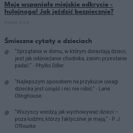
Moje wspaniałe miejskie odkrycie -
hulajnoga! Jak jeździć bezpiecznie?
PIĘKNE ŻYCIE
Śmieszne cytaty o dzieciach
"Sprzątanie w domu, w którym dorastają dzieci,
jest jak odśnieżanie chodnika, zanim przestanie
padać." - Phyllis Diller
"Najlepszym sposobem na przykucie uwagi
dziecka jest usiąść i nic nie robić." - Lane
Olinghouse
"Wszyscy wiedzą jak wychowywać dzieci –
poza ludźmi, którzy faktycznie je mają." - P. J.
O’Rourke