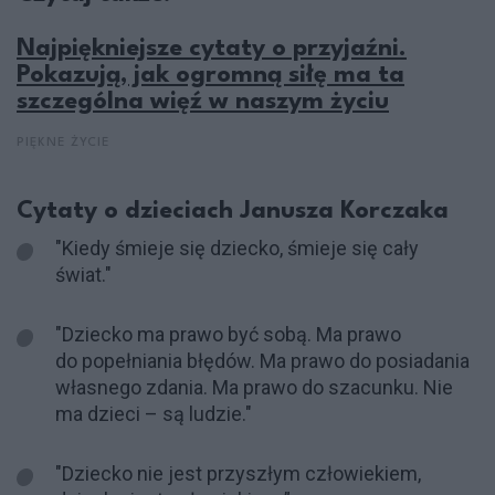
Najpiękniejsze cytaty o przyjaźni.
Pokazują, jak ogromną siłę ma ta
szczególna więź w naszym życiu
PIĘKNE ŻYCIE
Cytaty o dzieciach Janusza Korczaka
"Kiedy śmieje się dziecko, śmieje się cały
świat."
"Dziecko ma prawo być sobą. Ma prawo
do popełniania błędów. Ma prawo do posiadania
własnego zdania. Ma prawo do szacunku. Nie
ma dzieci – są ludzie."
"Dziecko nie jest przyszłym człowiekiem,