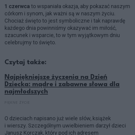
1 czerwca
to wspaniała okazja, aby pokazać naszym
córkom i synom, jak ważni są w naszym życiu.
Chociaż święto to jest symboliczne i tak naprawdę
każdego dnia powinniśmy okazywać im miłość,
szacunek i wsparcie, to w tym wyjątkowym dniu
celebrujmy to święto.
Czytaj także:
Najpiękniejsze życzenia na Dzień
Dziecka: mądre i zabawne słowa dla
najmłodszych
PIĘKNE ŻYCIE
O dzieciach napisano już wiele słów, książek
i wierszy. Szczególnym uwielbieniem darzył dzieci
Janusz Korczak, który pod ich adresem