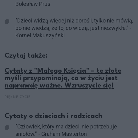
Bolesław Prus
"Dzieci widzą więcej niż dorośli, tylko nie mówią,
bo nie wiedzą, że to, co widzą, jest niezwykłe.” -
Kornel Makuszyński
Czytaj także:
Cytaty z "Małego Księcia" – te złote
myśli przypominają, co w życiu jest
naprawdę ważne. Wzruszycie się!
PIĘKNE ŻYCIE
Cytaty o dzieciach i rodzicach
"Człowiek, który ma dzieci, nie potrzebuje
aniołów." - Graham Masterton