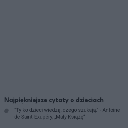
Najpiękniejsze cytaty o dzieciach
"Tylko dzieci wiedzą, czego szukają." - Antoine
de Saint-Exupéry, „Mały Książę”