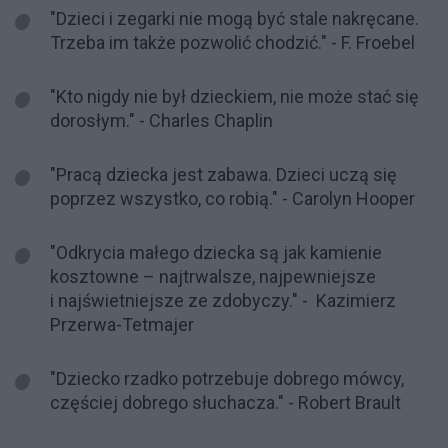
"Dzieci i zegarki nie mogą być stale nakręcane.
Trzeba im także pozwolić chodzić." - F. Froebel
"Kto nigdy nie był dzieckiem, nie może stać się
dorosłym." - Charles Chaplin
"Pracą dziecka jest zabawa. Dzieci uczą się
poprzez wszystko, co robią." - Carolyn Hooper
"Odkrycia małego dziecka są jak kamienie
kosztowne – najtrwalsze, najpewniejsze
i najświetniejsze ze zdobyczy." - Kazimierz
Przerwa-Tetmajer
"Dziecko rzadko potrzebuje dobrego mówcy,
częściej dobrego słuchacza." - Robert Brault