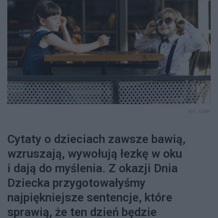
FOT. 123RF
Cytaty o dzieciach zawsze bawią,
wzruszają, wywołują łezkę w oku
i dają do myślenia. Z okazji Dnia
Dziecka przygotowałyśmy
najpiękniejsze sentencje, które
sprawią, że ten dzień będzie