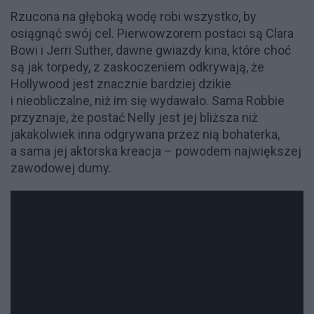
Rzucona na głęboką wodę robi wszystko, by
osiągnąć swój cel. Pierwowzorem postaci są Clara
Bowi i Jerri Suther, dawne gwiazdy kina, które choć
są jak torpedy, z zaskoczeniem odkrywają, że
Hollywood jest znacznie bardziej dzikie
i nieobliczalne, niż im się wydawało. Sama Robbie
przyznaje, że postać Nelly jest jej bliższa niż
jakakolwiek inna odgrywana przez nią bohaterka,
a sama jej aktorska kreacja – powodem największej
zawodowej dumy.