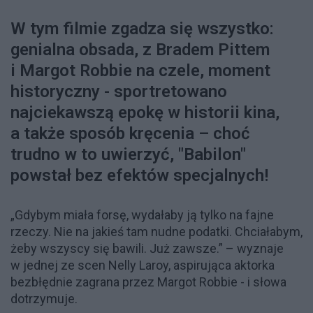
W tym filmie zgadza się wszystko:
genialna obsada, z Bradem Pittem
i Margot Robbie na czele, moment
historyczny - sportretowano
najciekawszą epokę w historii kina,
a także sposób kręcenia – choć
trudno w to uwierzyć, "Babilon"
powstał bez efektów specjalnych!
„Gdybym miała forsę, wydałaby ją tylko na fajne
rzeczy. Nie na jakieś tam nudne podatki. Chciałabym,
żeby wszyscy się bawili. Już zawsze.” – wyznaje
w jednej ze scen Nelly Laroy, aspirująca aktorka
bezbłędnie zagrana przez Margot Robbie - i słowa
dotrzymuje.