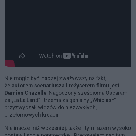
Nie mogło być inaczej zważywszy na fakt,
że
autorem scenariusza i reżyserem filmu jest
Damien Chazelle
. Nagodzony sześcioma Oscarami
za „La La Land” i trzema za genialny „Whiplash”
przyzwyczaił widzów do niezwykłych,
przełomowych kreacji.
Nie inaczej niż wcześniej, także i tym razem wysoko
postawił sobie poprzeczkę. „Pracowałem nad tym