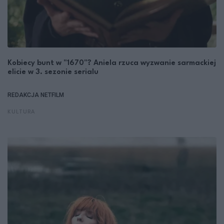
Kobiecy bunt w "1670"? Aniela rzuca wyzwanie sarmackiej
elicie w 3. sezonie serialu
REDAKCJA NETFILM
KULTURA