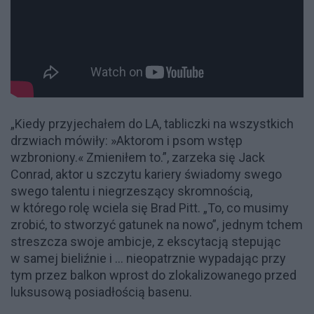
„Kiedy przyjechałem do LA, tabliczki na wszystkich
drzwiach mówiły: »Aktorom i psom wstęp
wzbroniony.« Zmieniłem to.”, zarzeka się Jack
Conrad, aktor u szczytu kariery świadomy swego
swego talentu i niegrzeszący skromnością,
w którego rolę wciela się Brad Pitt. „To, co musimy
zrobić, to stworzyć gatunek na nowo”, jednym tchem
streszcza swoje ambicje, z ekscytacją stepując
w samej bieliźnie i … nieopatrznie wypadając przy
tym przez balkon wprost do zlokalizowanego przed
luksusową posiadłością basenu.