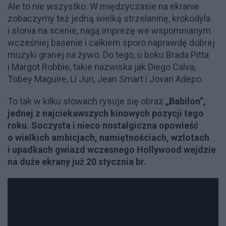
Ale to nie wszystko. W międzyczasie na ekranie
zobaczymy też jedną wielką strzelaninę, krokodyla
i słonia na scenie, nagą imprezę we wspomnianym
wcześniej basenie i całkiem sporo naprawdę dobrej
muzyki granej na żywo. Do tego, u boku Brada Pitta
i Margot Robbie, takie nazwiska jak Diego Calva,
Tobey Maguire, Li Jun, Jean Smart i Jovan Adepo.
To tak w kilku słowach rysuje się obraz
„Babilon”,
jednej z najciekawszych kinowych pozycji tego
roku. Soczysta i nieco nostalgiczna opowieść
o wielkich ambicjach, namiętnościach, wzlotach
i upadkach gwiazd wczesnego Hollywood wejdzie
na duże ekrany już 20 stycznia br.