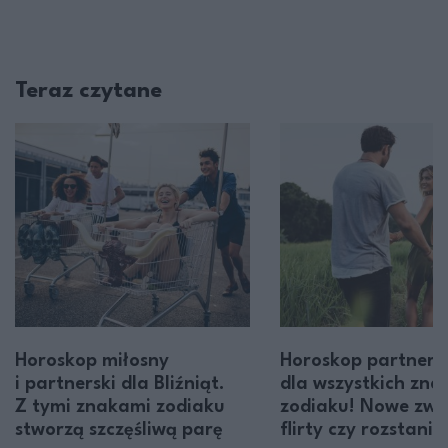
Teraz czytane
Horoskop miłosny
Horoskop partners
i partnerski dla Bliźniąt.
dla wszystkich zn
Z tymi znakami zodiaku
zodiaku! Nowe zwią
stworzą szczęśliwą parę
flirty czy rozstania