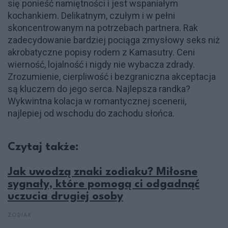
się ponieść namiętności i jest wspaniałym
kochankiem. Delikatnym, czułym i w pełni
skoncentrowanym na potrzebach partnera. Rak
zadecydowanie bardziej pociąga zmysłowy seks niż
akrobatyczne popisy rodem z Kamasutry. Ceni
wierność, lojalność i nigdy nie wybacza zdrady.
Zrozumienie, cierpliwość i bezgraniczna akceptacja
są kluczem do jego serca. Najlepsza randka?
Wykwintna kolacja w romantycznej scenerii,
najlepiej od wschodu do zachodu słońca.
Czytaj także:
Jak uwodzą znaki zodiaku? Miłosne
sygnały, które pomogą ci odgadnąć
uczucia drugiej osoby
ZODIAK