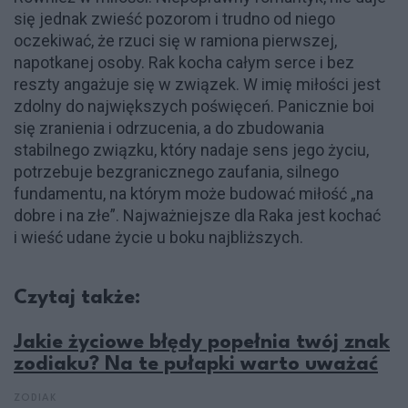
się jednak zwieść pozorom i trudno od niego
oczekiwać, że rzuci się w ramiona pierwszej,
napotkanej osoby. Rak kocha całym serce i bez
reszty angażuje się w związek. W imię miłości jest
zdolny do największych poświęceń. Panicznie boi
się zranienia i odrzucenia, a do zbudowania
stabilnego związku, który nadaje sens jego życiu,
potrzebuje bezgranicznego zaufania, silnego
fundamentu, na którym może budować miłość „na
dobre i na złe”. Najważniejsze dla Raka jest kochać
i wieść udane życie u boku najbliższych.
Czytaj także:
Jakie życiowe błędy popełnia twój znak
zodiaku? Na te pułapki warto uważać
ZODIAK