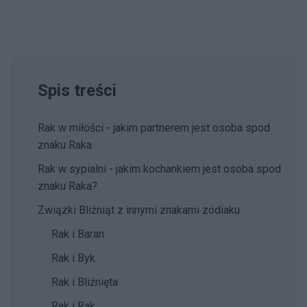
Spis treści
Rak w miłości - jakim partnerem jest osoba spod
znaku Raka
Rak w sypialni - jakim kochankiem jest osoba spod
znaku Raka?
Związki Bliźniąt z innymi znakami zodiaku
Rak i Baran
Rak i Byk
Rak i Bliźnięta
Rak i Rak