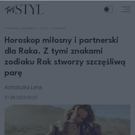
STRONA GŁÓWNA
STYL
ZODIAK
Horoskop miłosny i partnerski
dla Raka. Z tymi znakami
zodiaku Rak stworzy szczęśliwą
parę
Astrolożka Lena
31.08.2023 09:25