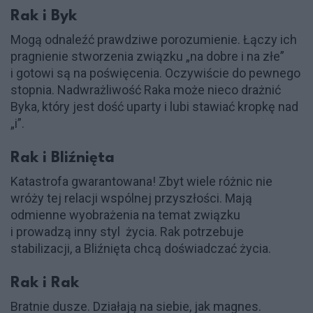
Rak i Byk
Mogą odnaleźć prawdziwe porozumienie. Łączy ich
pragnienie stworzenia związku „na dobre i na złe”
i gotowi są na poświęcenia. Oczywiście do pewnego
stopnia. Nadwrażliwość Raka może nieco drażnić
Byka, który jest dość uparty i lubi stawiać kropkę nad
„i”.
Rak i Bliźnięta
Katastrofa gwarantowana! Zbyt wiele różnic nie
wróży tej relacji wspólnej przyszłości. Mają
odmienne wyobrażenia na temat związku
i prowadzą inny styl życia. Rak potrzebuje
stabilizacji, a Bliźnięta chcą doświadczać życia.
Rak i Rak
Bratnie dusze. Działają na siebie, jak magnes.