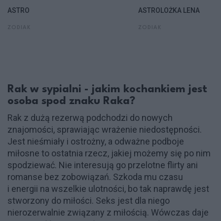
ASTRO
ASTROLOŻKA LENA
ZODIAK
ZODIAK
Rak w sypialni - jakim kochankiem jest
osoba spod znaku Raka?
Rak z dużą rezerwą podchodzi do nowych
znajomości, sprawiając wrażenie niedostępności.
Jest nieśmiały i ostrożny, a odważne podboje
miłosne to ostatnia rzecz, jakiej możemy się po nim
spodziewać. Nie interesują go przelotne flirty ani
romanse bez zobowiązań. Szkoda mu czasu
i energii na wszelkie ulotności, bo tak naprawdę jest
stworzony do miłości. Seks jest dla niego
nierozerwalnie związany z miłością. Wówczas daje