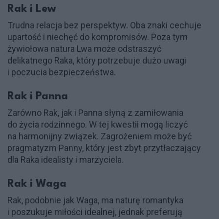
Rak i Lew
Trudna relacja bez perspektyw. Oba znaki cechuje
upartość i niechęć do kompromisów. Poza tym
żywiołowa natura Lwa może odstraszyć
delikatnego Raka, który potrzebuje dużo uwagi
i poczucia bezpieczeństwa.
Rak i Panna
Zarówno Rak, jak i Panna słyną z zamiłowania
do życia rodzinnego. W tej kwestii mogą liczyć
na harmonijny związek. Zagrożeniem może być
pragmatyzm Panny, który jest zbyt przytłaczający
dla Raka idealisty i marzyciela.
Rak i Waga
Rak, podobnie jak Waga, ma naturę romantyka
i poszukuje miłości idealnej, jednak preferują