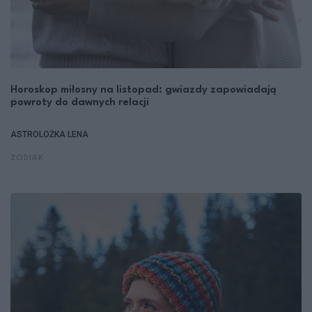
Horoskop miłosny na listopad: gwiazdy zapowiadają
powroty do dawnych relacji
ASTROLOŻKA LENA
ZODIAK