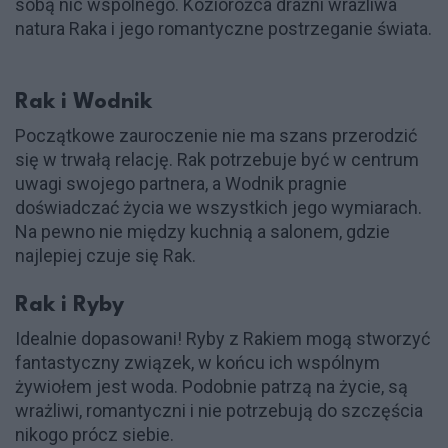
sobą nic wspólnego. Koziorożca drażni wrażliwa
natura Raka i jego romantyczne postrzeganie świata.
Rak i Wodnik
Początkowe zauroczenie nie ma szans przerodzić
się w trwałą relację. Rak potrzebuje być w centrum
uwagi swojego partnera, a Wodnik pragnie
doświadczać życia we wszystkich jego wymiarach.
Na pewno nie między kuchnią a salonem, gdzie
najlepiej czuje się Rak.
Rak i Ryby
Idealnie dopasowani! Ryby z Rakiem mogą stworzyć
fantastyczny związek, w końcu ich wspólnym
żywiołem jest woda. Podobnie patrzą na życie, są
wrażliwi, romantyczni i nie potrzebują do szczęścia
nikogo prócz siebie.