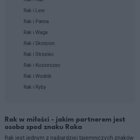
Rak i Lew
Rak i Panna
Rak i Waga
Rak i Skorpion
Rak i Strzelec
Rak i Koziorożec
Rak i Wodnik
Rak i Ryby
Rak w miłości - jakim partnerem jest
osoba spod znaku Raka
Rak
jest jednym z najbardziej tajemniczych znaków