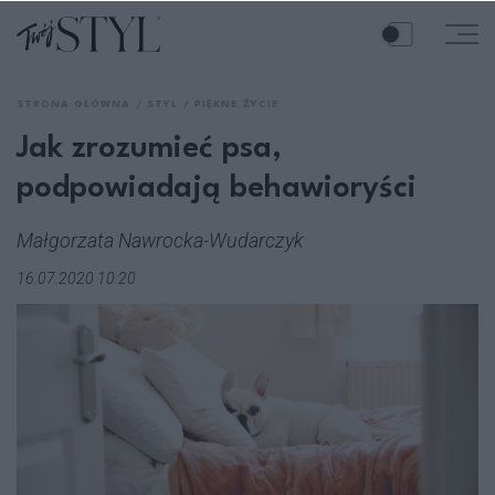
STRONA GŁÓWNA
STYL
PIĘKNE ŻYCIE
Jak zrozumieć psa,
podpowiadają behawioryści
Małgorzata Nawrocka-Wudarczyk
16.07.2020 10:20