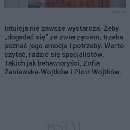
FOT. ISTOCK
Intuicja nie zawsze wystarcza. Żeby
„dogadać się” ze zwierzęciem, trzeba
poznać jego emocje i potrzeby. Warto
czytać, radzić się specjalistów.
Takich jak behawioryści, Zofia
Zaniewska-Wojtków i Piotr Wojtków.