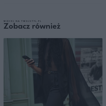
WIĘCEJ NA TWOJSTYL.PL
Zobacz również