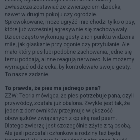
zwłaszcza zostawiać ze zwierzęciem dziecka,
nawet w drugim pokoju czy ogrodzie.
Sprowokowane, może ugryźć i nie chodzi tylko o psy,
które już wcześniej agresywnie się zachowywały.
Dzieci często wykonują gesty z ich punktu widzenia
miłe, jak głaskanie przy ogonie czy przytulanie. Ale
mało który pies lubi podobne zachowania, jedne się
temu poddają, a inne reagują nerwowo. Nie możemy
wymagać od dziecka, by kontrolowało swoje gesty.
To nasze zadanie.
To prawda, że pies ma jednego pana?
ZZW: Teoria mówiąca, że pies potrzebuje pana, czyli
przywódcy, została już obalona. Zwykle jest tak, że
jeden z domowników przejmuje większość
obowiązków związanych z opieką nad psem.
Dlatego zwierzę jest szczególnie zżyte z tą osobą.
Ale jeśli pozostali członkowie rodziny też będą