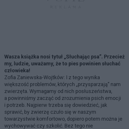
Wasza książka nosi tytuł „Słuchając psa”. Przecież
my, ludzie, uważamy, że to pies powinien słuchać
człowieka!
Zofia Zaniewska-Wojtków: I z tego wynika
większość problemów, których „przysparzają” nam
zwierzęta. Wymagamy od nich posłuszeństwa,
a powinniśmy zacząć od zrozumienia psich emocji
i potrzeb. Najpierw trzeba się dowiedzieć, jak
sprawić, by zwierzę czuło się w naszym
towarzystwie komfortowo, dopiero potem można je
wychowywać czy szkolić. Bez tego nie