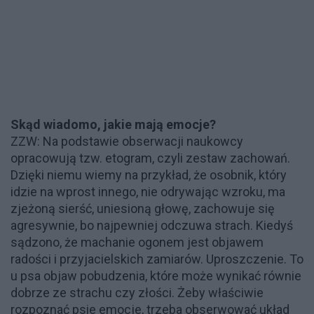
Skąd wiadomo, jakie mają emocje?
ZZW: Na podstawie obserwacji naukowcy
opracowują tzw. etogram, czyli zestaw zachowań.
Dzięki niemu wiemy na przykład, że osobnik, który
idzie na wprost innego, nie odrywając wzroku, ma
zjeżoną sierść, uniesioną głowę, zachowuje się
agresywnie, bo najpewniej odczuwa strach. Kiedyś
sądzono, że machanie ogonem jest objawem
radości i przyjacielskich zamiarów. Uproszczenie. To
u psa objaw pobudzenia, które może wynikać równie
dobrze ze strachu czy złości. Żeby właściwie
rozpoznać psie emocje, trzeba obserwować układ