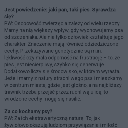
Jest powiedzenie: jaki pan, taki pies. Sprawdza
się?
PW: Osobowość zwierzęcia zależy od wielu rzeczy.
Mamy na nią większy wpływ, gdy wychowujemy psa
od szczeniaka. Ale nie tylko człowiek kształtuje jego
charakter. Znaczenie mają również odziedziczone
cechy. Przekazywane genetycznie są m.in.
lękliwość czy mała odporność na frustrację – to, że
pies jest niecierpliwy, szybko się denerwuje.
Dodatkowo liczy się środowisko, w którym wyrasta.
Jeżeli mamy z natury strachliwego psa i mieszkamy
w centrum miasta, gdzie jest głośno, a na najbliższy
trawnik trzeba przejść przez ruchliwą ulicę, to
wrodzone cechy mogą się nasilić.
Za co kochamy psy?
PW: Za ich ekstrawertyczną naturę. To, jak
żywiołowo okazują ludziom przywiązanie i miłość