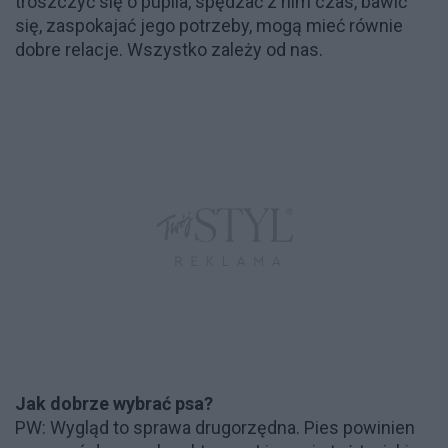
troszczyć się o pupila, spędzać z nim czas, bawić
się, zaspokajać jego potrzeby, mogą mieć równie
dobre relacje. Wszystko zależy od nas.
Jak dobrze wybrać psa?
PW: Wygląd to sprawa drugorzędna. Pies powinien