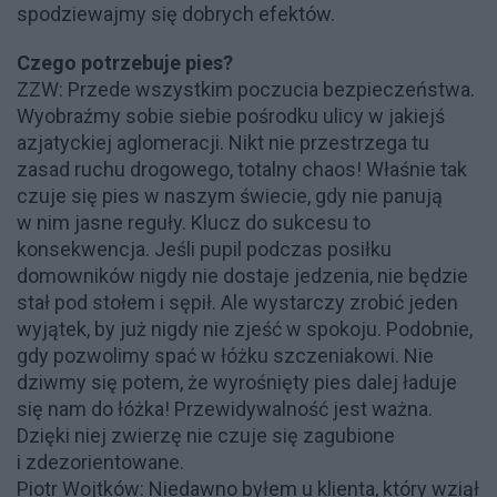
spodziewajmy się dobrych efektów.
Czego potrzebuje pies?
ZZW: Przede wszystkim poczucia bezpieczeństwa.
Wyobraźmy sobie siebie pośrodku ulicy w jakiejś
azjatyckiej aglomeracji. Nikt nie przestrzega tu
zasad ruchu drogowego, totalny chaos! Właśnie tak
czuje się pies w naszym świecie, gdy nie panują
w nim jasne reguły. Klucz do sukcesu to
konsekwencja. Jeśli pupil podczas posiłku
domowników nigdy nie dostaje jedzenia, nie będzie
stał pod stołem i sępił. Ale wystarczy zrobić jeden
wyjątek, by już nigdy nie zjeść w spokoju. Podobnie,
gdy pozwolimy spać w łóżku szczeniakowi. Nie
dziwmy się potem, że wyrośnięty pies dalej ładuje
się nam do łóżka! Przewidywalność jest ważna.
Dzięki niej zwierzę nie czuje się zagubione
i zdezorientowane.
Piotr Wojtków: Niedawno byłem u klienta, który wziął