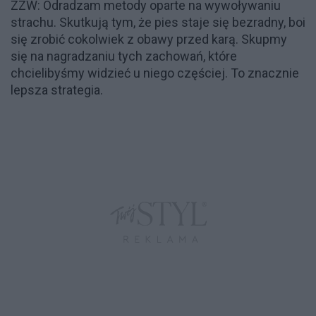
ZZW: Odradzam metody oparte na wywoływaniu
strachu. Skutkują tym, że pies staje się bezradny, boi
się zrobić cokolwiek z obawy przed karą. Skupmy
się na nagradzaniu tych zachowań, które
chcielibyśmy widzieć u niego częściej. To znacznie
lepsza strategia.