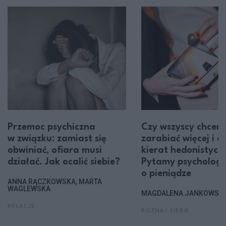
Przemoc psychiczna
Czy wszyscy chcem
w związku: zamiast się
zarabiać więcej i c
obwiniać, ofiara musi
kierat hedonistycz
działać. Jak ocalić siebie?
Pytamy psycholog
o pieniądze
ANNA RĄCZKOWSKA, MARTA
WAGLEWSKA
MAGDALENA JANKOWSK
RELACJE
POZNAJ SIEBIE