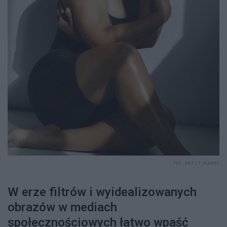
FOT. GETTY IMAGES
W erze filtrów i wyidealizowanych
obrazów w mediach
społecznościowych łatwo wpaść