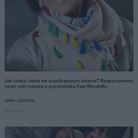
Jak radzić sobie we współczesnym świecie? Rozpoczynamy
nowy cykl rozmów z psycholożką Ewą Woydyłło
ANNA JASIŃSKA
ROZMOWY