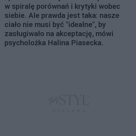
w spiralę porównań i krytyki wobec
siebie. Ale prawda jest taka: nasze
ciało nie musi być "idealne", by
zasługiwało na akceptację, mówi
psycholożka Halina Piasecka.