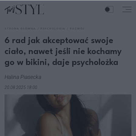
STRONA GŁÓWNA
PSYCHOLOGIA
ROZWÓJ
6 rad jak akceptować swoje
ciało, nawet jeśli nie kochamy
go w bikini, daje psycholożka
Halina Piasecka
20.08.2025 18:00