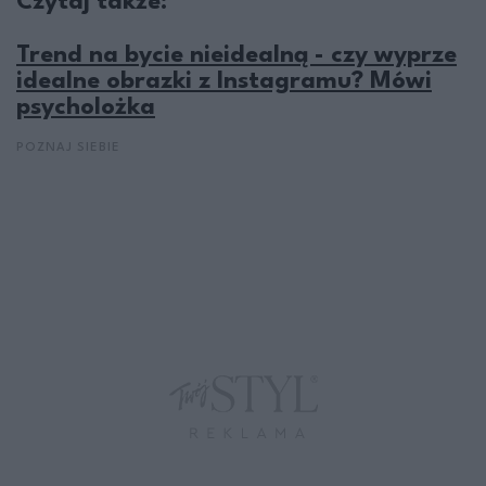
Czytaj także:
Trend na bycie nieidealną - czy wyprze
idealne obrazki z Instagramu? Mówi
psycholożka
POZNAJ SIEBIE