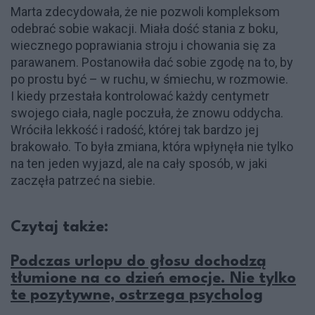
Marta zdecydowała, że nie pozwoli kompleksom
odebrać sobie wakacji. Miała dość stania z boku,
wiecznego poprawiania stroju i chowania się za
parawanem. Postanowiła dać sobie zgodę na to, by
po prostu być – w ruchu, w śmiechu, w rozmowie.
I kiedy przestała kontrolować każdy centymetr
swojego ciała, nagle poczuła, że znowu oddycha.
Wróciła lekkość i radość, której tak bardzo jej
brakowało. To była zmiana, która wpłynęła nie tylko
na ten jeden wyjazd, ale na cały sposób, w jaki
zaczęła patrzeć na siebie.
Czytaj także:
Podczas urlopu do głosu dochodzą
tłumione na co dzień emocje. Nie tylko
te pozytywne, ostrzega psycholog