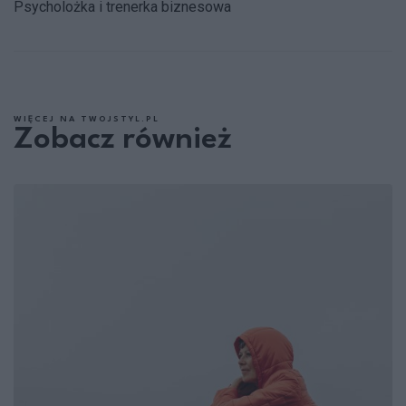
Psycholożka i trenerka biznesowa
WIĘCEJ NA TWOJSTYL.PL
Zobacz również