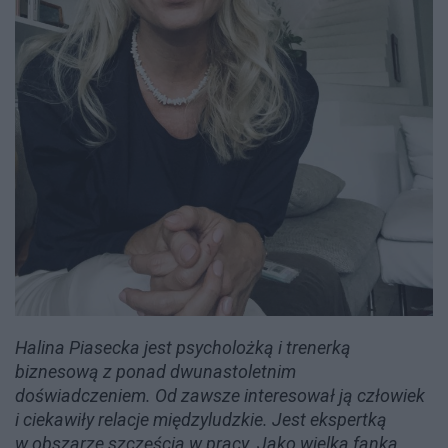
Halina Piasecka jest psycholożką i trenerką
biznesową z ponad dwunastoletnim
doświadczeniem. Od zawsze interesował ją człowiek
i ciekawiły relacje międzyludzkie. Jest ekspertką
w obszarze szczęścia w pracy. Jako wielka fanka