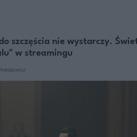
 do szczęścia nie wystarczy. Świet
lu" w streamingu
Prokopowicz