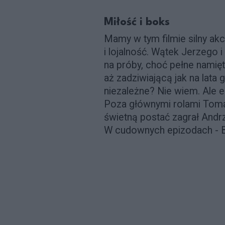
Miłość i boks
Mamy w tym filmie silny akc
i lojalność. Wątek Jerzego 
na próby, choć pełne namię
aż zadziwiającą jak na lata 
niezależne? Nie wiem. Ale em
Poza głównymi rolami Tomas
świetną postać zagrał Andrz
W cudownych epizodach - Ba