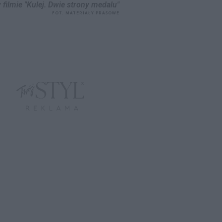
filmie "Kulej. Dwie strony medalu"
FOT. MATERIAŁY PRASOWE