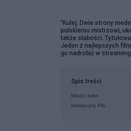
"Kulej. Dwie strony medal
polskiemu mistrzowi, uk
także słabości. Tytułowa
Jeden z najlepszych fil
go nadrobić w streaming
Spis treści
Miłość i boks
Klimatyczny PRL