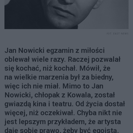
FOT. EAST NEWS
Jan Nowicki egzamin z miłości
oblewał wiele razy. Raczej pozwalał
się kochać, niż kochał. Mówił, że
na wielkie marzenia był za biedny,
więc ich nie miał. Mimo to Jan
Nowicki, chłopak z Kowala, został
gwiazdą kina i teatru. Od życia dostał
więcej, niż oczekiwał. Chyba nikt nie
jest lepszym przykładem, że artysta
daje sobie prawo, żeby być egoistą.