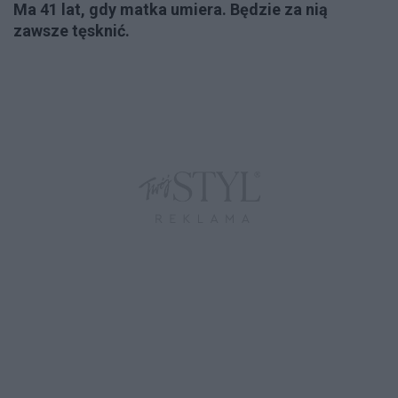
Ma 41 lat, gdy matka umiera. Będzie za nią
zawsze tęsknić.