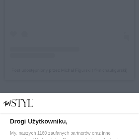
Post udostępniony przez Michał Figurski (@michaufigurski)
UDOSTĘPNIJ
Drogi Użytkowniku,
My, naszych 1160 zaufanych partnerów oraz inne