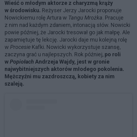
Wieść o młodym aktorze z charyzmą krąży
w środowisku.
Reżyser Jerzy Jarocki proponuje
Nowickiemu rolę Artura w
Tangu Mrożka
. Pracuje
z nim nad każdym zdaniem, intonacją słów. Nowicki
powie później, że Jarocki tresował go jak małpę. Ale
zapamiętuje tę lekcję. Jarocki daje mu kolejną rolę
w
Procesie
Kafki. Nowicki wykorzystuje szansę,
zaczyna grać u najlepszych. Rok później,
po roli
w
Popiołach
Andrzeja Wajdy, jest w gronie
najwybitniejszych aktorów młodego pokolenia.
Mężczyźni mu zazdroszczą, kobiety za nim
szaleją.