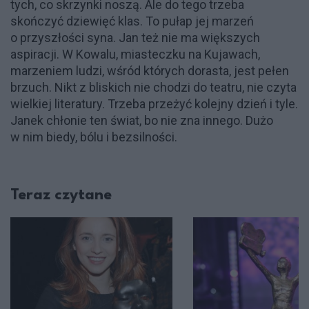
tych, co skrzynki noszą. Ale do tego trzeba
skończyć dziewięć klas. To pułap jej marzeń
o przyszłości syna. Jan też nie ma większych
aspiracji. W Kowalu, miasteczku na Kujawach,
marzeniem ludzi, wśród których dorasta, jest pełen
brzuch. Nikt z bliskich nie chodzi do teatru, nie czyta
wielkiej literatury. Trzeba przeżyć kolejny dzień i tyle.
Janek chłonie ten świat, bo nie zna innego. Dużo
w nim biedy, bólu i bezsilności.
Teraz czytane