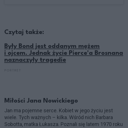
Czytaj także:
Były Bond jest oddanym mężem
i ojcem. Jednak życie Pierce'a Brosnana
naznaczyły tragedie
PORTRET
Miłości Jana Nowickiego
Jan ma pojemne serce. Kobiet w jego życiu jest
wiele. Tych ważnych – kilka. Wśród nich Barbara
Sobotta, matka Łukasza. Poznali się latem 1970 roku