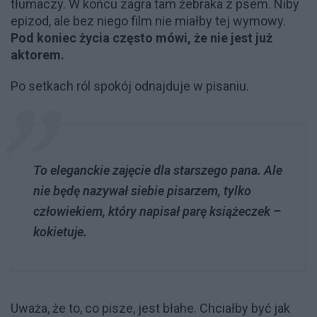
tłumaczy. W końcu zagra tam żebraka z psem. Niby
epizod, ale bez niego film nie miałby tej wymowy.
Pod koniec życia często mówi, że nie jest już
aktorem.
Po setkach ról spokój odnajduje w pisaniu.
To eleganckie zajęcie dla starszego pana. Ale
nie będę nazywał siebie pisarzem, tylko
człowiekiem, który napisał parę książeczek –
kokietuje.
Uważa, że to, co pisze, jest błahe. Chciałby być jak