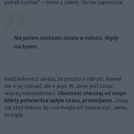
potrafi kochać” – mówi z żalem. On nie zaprzecza:
Nie jestem mistrzem świata w miłości. Nigdy
nie byłem.
Radziwiłowicz uważa, że poszło o starość. Nawet
nie o jej starość, ale o jego. W Janie jest coraz
więcej nieporadności.
Obecność starszej od niego
Márty potwierdza upływ czasu, przemijanie.
Znają
się zbyt dobrze, by coś mogło ich zaskoczyć. Jemu
to ciąży.