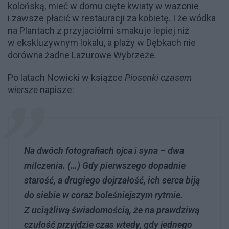
kolońską, mieć w domu cięte kwiaty w wazonie
i zawsze płacić w restauracji za kobietę. I że wódka
na Plantach z przyjaciółmi smakuje lepiej niż
w ekskluzywnym lokalu, a plaży w Dębkach nie
dorówna żadne Lazurowe Wybrzeże.
Po latach Nowicki w książce
Piosenki czasem
wiersze
napisze:
Na dwóch fotografiach ojca i syna – dwa
milczenia. (…) Gdy pierwszego dopadnie
starość, a drugiego dojrzałość, ich serca biją
do siebie w coraz boleśniejszym rytmie.
Z uciążliwą świadomością, że na prawdziwą
czułość przyjdzie czas wtedy, gdy jednego