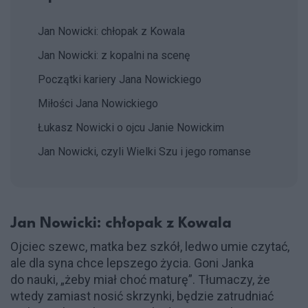
Jan Nowicki: chłopak z Kowala
Jan Nowicki: z kopalni na scenę
Początki kariery Jana Nowickiego
Miłości Jana Nowickiego
Łukasz Nowicki o ojcu Janie Nowickim
Jan Nowicki, czyli Wielki Szu i jego romanse
Jan Nowicki: chłopak z Kowala
Ojciec szewc, matka bez szkół, ledwo umie czytać,
ale dla syna chce lepszego życia. Goni Janka
do nauki, „żeby miał choć maturę”. Tłumaczy, że
wtedy zamiast nosić skrzynki, będzie zatrudniać