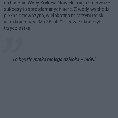
na basenie Wisły Kraków. Nowicki ma już pierwsze
sukcesy i sporo złamanych serc. Z wody wychodzi
piękna dziewczyna, wielokrotna mistrzyni Polski
w lekkoatletyce. Ma 35 lat. On ledwie skończył
trzydziestkę.
To będzie matka mojego dziecka – mówi.