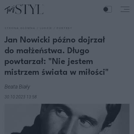
STRONA GŁÓWNA
LUDZIE
PORTRET
Jan Nowicki późno dojrzał
do małżeństwa. Długo
powtarzał: "Nie jestem
mistrzem świata w miłości"
Beata Biały
30.10.2023 13:58