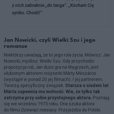
z nich zabraknie „do tanga”. „Kocham Cię
synku. Chodź!”
Jan Nowicki, czyli Wielki Szu i jego
romanse
Niektórzy uważają, że to jego rola życia. Mówisz: Jan
Nowicki, myślisz: Wielki Szu. Gdy przychodzi
propozycja roli, Jan dużo gra na Węgrzech, jest
ulubionym aktorem reżyserki Márty Mészáros
(wystąpił w ponad 20 jej filmach). I jej partnerem.
Tworzą specyficzny związek.
Starsza o siedem lat
Márta zapewnia mu wolność. Wie, że tylko tak
zatrzyma przy sobie przystojnego aktora.
Poznają
się we wrześniu 1975 roku. Ona szuka aktora
do filmu
Dziewięć miesięcy
. Przyjeżdża do Polski.