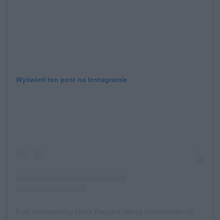
Wyświetl ten post na Instagramie
Post udostępniony przez Paryskie salony romantyków (@paryskiesalonyromantykow)