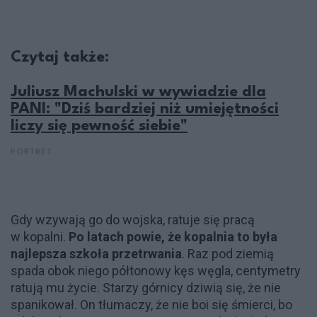
Czytaj także:
Juliusz Machulski w wywiadzie dla
PANI: "Dziś bardziej niż umiejętności
liczy się pewność siebie"
PORTRET
Gdy wzywają go do wojska, ratuje się pracą
w kopalni.
Po latach powie, że kopalnia to była
najlepsza szkoła przetrwania
. Raz pod ziemią
spada obok niego półtonowy kęs węgla, centymetry
ratują mu życie. Starzy górnicy dziwią się, że nie
spanikował. On tłumaczy, że nie boi się śmierci, bo