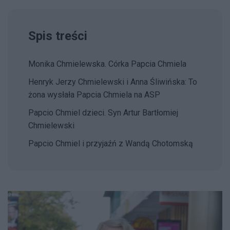
Spis treści
Monika Chmielewska. Córka Papcia Chmiela
Henryk Jerzy Chmielewski i Anna Śliwińska: To
żona wysłała Papcia Chmiela na ASP
Papcio Chmiel dzieci. Syn Artur Bartłomiej
Chmielewski
Papcio Chmiel i przyjaźń z Wandą Chotomską