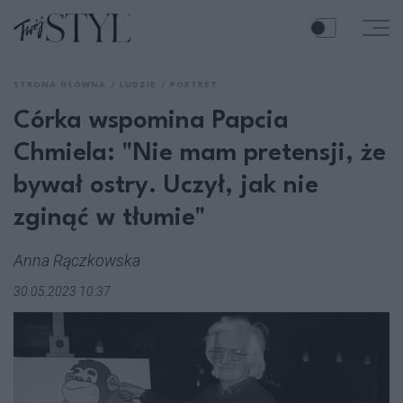
STRONA GŁÓWNA
LUDZIE
PORTRET
Córka wspomina Papcia
Chmiela: "Nie mam pretensji, że
bywał ostry. Uczył, jak nie
zginąć w tłumie"
Anna Rączkowska
30.05.2023 10:37