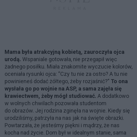
Mama była atrakcyjną kobietą, zauroczyła ojca
urodą.
Wspaniale gotowała, nie przegapił więc
żadnego posiłku. Miała znakomite wyczucie kolorów,
oceniała rysunki ojca: “Czy tu nie za ostro? A tu nie
powinieneś dodać żółtego, żeby rozjaśnić?”
To ona
wysłała go po wojnie na ASP, a sama zajęła się
krawiectwem, żeby mógł studiować.
A dodatkowo
w wolnych chwilach pozowała studentom
do obrazów. Jej rodzina zginęła na wojnie. Kiedy się
urodziliśmy, patrzyła na nas jak na święte obrazki.
Powtarzała, że jesteśmy piękni i mądrzy, że nas
kocha nad życie. Dom był w idealnym stanie, sama