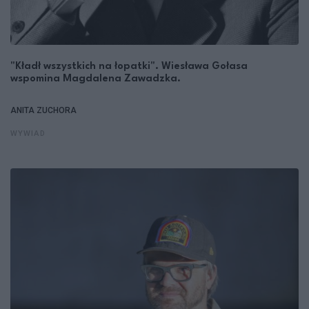
"Kładł wszystkich na łopatki". Wiesława Gołasa
wspomina Magdalena Zawadzka.
ANITA ZUCHORA
WYWIAD