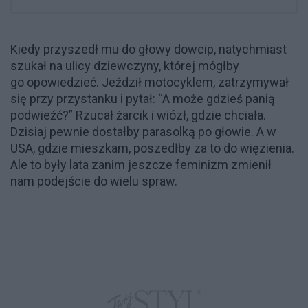
Kiedy przyszedł mu do głowy dowcip, natychmiast
szukał na ulicy dziewczyny, której mógłby
go opowiedzieć. Jeździł motocyklem, zatrzymywał
się przy przystanku i pytał: “A może gdzieś panią
podwieźć?” Rzucał żarcik i wiózł, gdzie chciała.
Dzisiaj pewnie dostałby parasolką po głowie. A w
USA, gdzie mieszkam, poszedłby za to do więzienia.
Ale to były lata zanim jeszcze feminizm zmienił
nam podejście do wielu spraw.