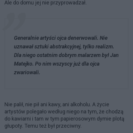
Ale do domu jej nie przyprowadzał.
Generalnie artyści ojca denerwowali. Nie
uznawał sztuki abstrakcyjnej, tylko realizm.
Dla niego ostatnim dobrym malarzem był Jan
Matejko. Po nim wszyscy już dla ojca
zwariowali.
Nie palił, nie pił ani kawy, ani alkoholu. A życie
artystów polegało według niego na tym, że chodzą
do kawiarni i tam w tym papierosowym dymie plotą
głupoty. Temu też był przeciwny.