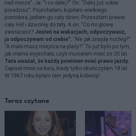
nad morze”. Ja: “I co dalej?” On: “Dalej już sobie
poradzisz”. Pojechałam, kupiłam wielkiego
pomidora, jadłam go cały dzień. Przeszłam prawie
cały Hel i dzwonię do taty. A on: “Co mi głowę
zawracasz?
Jesteś na wakacjach, odpoczywasz,
ja odpoczywam od ciebie”.
“Ale jak znajdę nocleg?”
“A mało masz miejsca na plaży?” To już było po tym,
jak mama wyjechała, czyli musiałam mieć ze 20 lat.
Tata uważał, że każdy powinien mieć prawo jazdy.
Zapisał mnie na kurs, kiedy tylko skończyłam 18 lat.
W 1967 roku byłam tam jedyną kobietą!
Teraz czytane