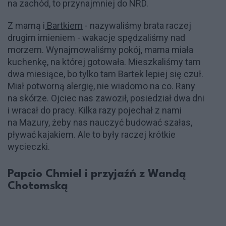
na zachód, to przynajmniej do NRD.
Z mamą i
Bartkiem
- nazywaliśmy brata raczej
drugim imieniem - wakacje spędzaliśmy nad
morzem. Wynajmowaliśmy pokój, mama miała
kuchenkę, na której gotowała. Mieszkaliśmy tam
dwa miesiące, bo tylko tam Bartek lepiej się czuł.
Miał potworną alergię, nie wiadomo na co. Rany
na skórze. Ojciec nas zawoził, posiedział dwa dni
i wracał do pracy. Kilka razy pojechał z nami
na Mazury, żeby nas nauczyć budować szałas,
pływać kajakiem. Ale to były raczej krótkie
wycieczki.
Papcio Chmiel i przyjaźń z Wandą
Chotomską