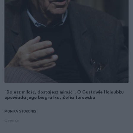
"Dajesz miłość, dostajesz miłość". O Gustawie Holoubku
opowiada jego biografka, Zofia Turowska
MONIKA STUKONIS
WYWIAD