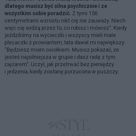
dlatego musisz być silna psychicznie i ze
wszystkim sobie poradzić.
Z tymi 156
centymetrami wzrostu nikt cię nie zauważy. Niech
więc cię widzą przez to, co robisz i mówisz”. Kiedy
jeździliśmy na wycieczki i wszyscy mieli małe
plecaczki z prowiantem, tata dawał mi największy:
“Będziesz moim osiołkiem. Musisz pokazać, że
jesteś najsilniejsza w grupie i dasz radę z tym
ciężarem”. Uczył, jak przetrwać bez pieniędzy
i jedzenia, kiedy zostanę porzucona w puszczy.