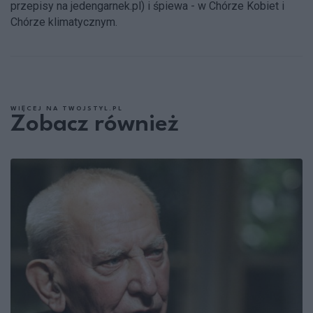
przepisy na jedengarnek.pl) i śpiewa - w Chórze Kobiet i
Chórze klimatycznym.
WIĘCEJ NA TWOJSTYL.PL
Zobacz również