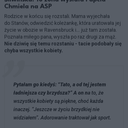
Chmiela na ASP
Rodzice w końcu się rozstali. Mama wyjechała
do Stanów, odwiedzić koleżankę, która uratowała jej
życie w obozie w Ravensbruck i… już tam została.
Poznała miłego pana, wyszła po raz drugi za mąż.
Nie dziwię się temu rozstaniu - tacie podobały się
chyba wszystkie kobiety.
Pytałam go kiedyś: “Tato, a od tej jestem
ładniejsza czy brzydsza?” A on n
a to, że
wszystkie kobiety są piękne, choć każda
inaczej. “Jeszcze w życiu brzydkiej nie
widziałem”. Adorowanie traktował jak sport.