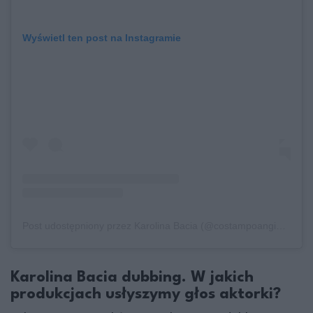
Wyświetl ten post na Instagramie
Post udostępniony przez Karolina Bacia (@costampoangielsku)
Karolina Bacia dubbing. W jakich
produkcjach usłyszymy głos aktorki?