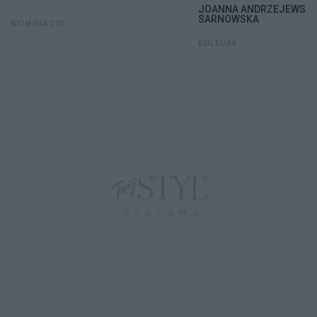
JOANNA ANDRZEJEWSKA
SARNOWSKA
NOMINACJE
KULTURA