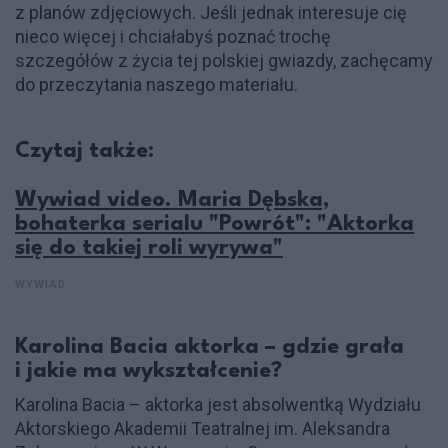
z planów zdjęciowych. Jeśli jednak interesuje cię
nieco więcej i chciałabyś poznać trochę
szczegółów z życia tej polskiej gwiazdy, zachęcamy
do przeczytania naszego materiału.
Czytaj także:
Wywiad video. Maria Dębska,
bohaterka serialu "Powrót": "Aktorka
się do takiej roli wyrywa"
WYWIAD
Karolina Bacia aktorka – gdzie grała
i jakie ma wykształcenie?
Karolina Bacia – aktorka jest absolwentką Wydziału
Aktorskiego Akademii Teatralnej im. Aleksandra