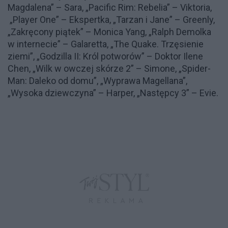
Magdalena” – Sara, „Pacific Rim: Rebelia” – Viktoria,
„Player One” – Ekspertka, „Tarzan i Jane” – Greenly,
„Zakręcony piątek” – Monica Yang, „Ralph Demolka
w internecie” – Galaretta, „The Quake. Trzęsienie
ziemi”, „Godzilla II: Król potworów” – Doktor Ilene
Chen, „Wilk w owczej skórze 2” – Simone, „Spider-
Man: Daleko od domu”, „Wyprawa Magellana”,
„Wysoka dziewczyna” – Harper, „Następcy 3” – Evie.