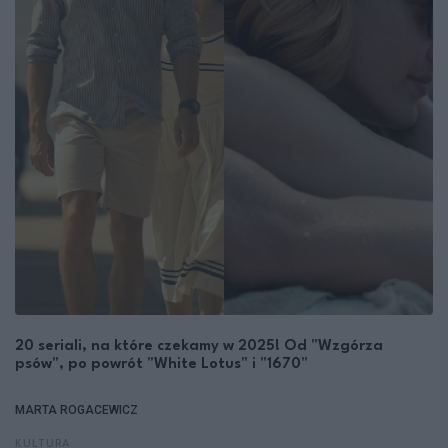
20 seriali, na które czekamy w 2025! Od "Wzgórza
psów", po powrót "White Lotus" i "1670"
MARTA ROGACEWICZ
KULTURA