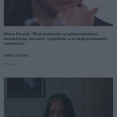
Maria Peszek: "Moje koleżanki są ambasadorkami
kosmetyków, biżuterii, zegarków, a ja będę promowała
zmarszczki"
ANITA ZUCHORA
WYWIAD