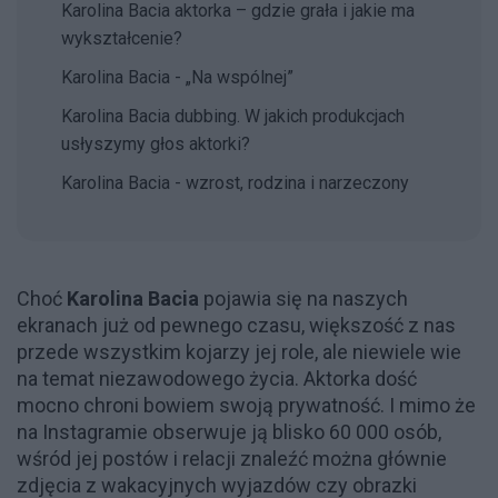
Karolina Bacia aktorka – gdzie grała i jakie ma
wykształcenie?
Karolina Bacia - „Na wspólnej”
Karolina Bacia dubbing. W jakich produkcjach
usłyszymy głos aktorki?
Karolina Bacia - wzrost, rodzina i narzeczony
Choć
Karolina Bacia
pojawia się na naszych
ekranach już od pewnego czasu, większość z nas
przede wszystkim kojarzy jej role, ale niewiele wie
na temat niezawodowego życia. Aktorka dość
mocno chroni bowiem swoją prywatność. I mimo że
na Instagramie obserwuje ją blisko 60 000 osób,
wśród jej postów i relacji znaleźć można głównie
zdjęcia z wakacyjnych wyjazdów czy obrazki