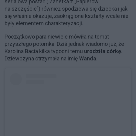
serialowa postać ( Żanetka z „Papierów
na szczęście”) również spodziewa się dziecka i jak
się właśnie okazuje, zaokrąglone kształty wcale nie
były elementem charakteryzacji.
Początkowo para niewiele mówiła na temat
przyszłego potomka. Dziś jednak wiadomo już, że
Karolina Bacia kilka tygodni temu
urodziła córkę
.
Dziewczyna otrzymała na imię
Wanda
.