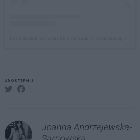
Post udostępniony przez Karolina Bacia (@costampoangielsku)
UDOSTĘPNIJ
Joanna Andrzejewska-
Sarnowska