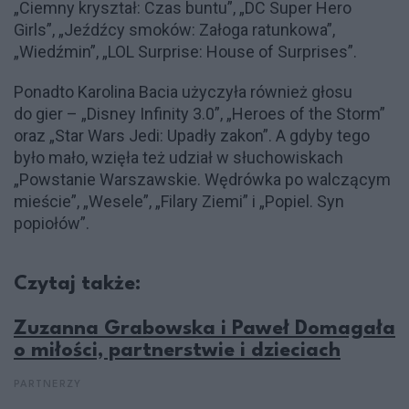
„Ciemny kryształ: Czas buntu”, „DC Super Hero
Girls”, „Jeźdźcy smoków: Załoga ratunkowa”,
„Wiedźmin”, „LOL Surprise: House of Surprises”.
Ponadto Karolina Bacia użyczyła również głosu
do gier – „Disney Infinity 3.0”, „Heroes of the Storm”
oraz „Star Wars Jedi: Upadły zakon”. A gdyby tego
było mało, wzięła też udział w słuchowiskach
„Powstanie Warszawskie. Wędrówka po walczącym
mieście”, „Wesele”, „Filary Ziemi” i „Popiel. Syn
popiołów”.
Czytaj także:
Zuzanna Grabowska i Paweł Domagała
o miłości, partnerstwie i dzieciach
PARTNERZY