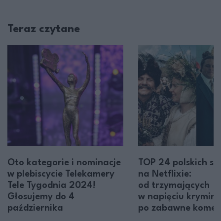
Teraz czytane
Oto kategorie i nominacje
TOP 24 polskich ser
w plebiscycie Telekamery
na Netflixie:
Tele Tygodnia 2024!
od trzymających
Głosujemy do 4
w napięciu krymin
października
po zabawne komed