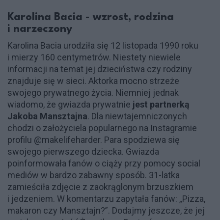
Karolina Bacia - wzrost, rodzina
i narzeczony
Karolina Bacia urodziła się 12 listopada 1990 roku
i mierzy 160 centymetrów. Niestety niewiele
informacji na temat jej dzieciństwa czy rodziny
znajduje się w sieci. Aktorka mocno strzeże
swojego prywatnego życia. Niemniej jednak
wiadomo, że gwiazda prywatnie
jest partnerką
Jakoba Mansztajna
. Dla niewtajemniczonych
chodzi o założyciela popularnego na Instagramie
profilu @makelifeharder. Para spodziewa się
swojego pierwszego dziecka. Gwiazda
poinformowała fanów o ciąży przy pomocy social
mediów w bardzo zabawny sposób. 31-latka
zamieściła zdjęcie z zaokrąglonym brzuszkiem
i jedzeniem. W komentarzu zapytała fanów: „Pizza,
makaron czy Mansztajn?”. Dodajmy jeszcze, że jej