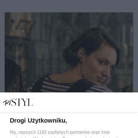
Drogi Użytkowniku,
My, naszych 1162 zaufanych partnerów oraz inne