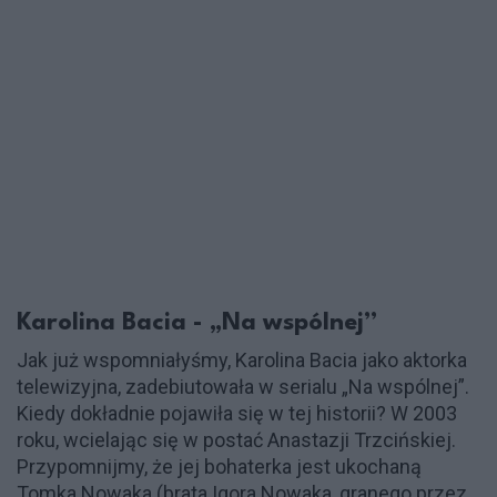
Karolina Bacia - „Na wspólnej”
Jak już wspomniałyśmy, Karolina Bacia jako aktorka
telewizyjna, zadebiutowała w serialu „Na wspólnej”.
Kiedy dokładnie pojawiła się w tej historii? W 2003
roku, wcielając się w postać Anastazji Trzcińskiej.
Przypomnijmy, że jej bohaterka jest ukochaną
Tomka Nowaka (brata Igora Nowaka, granego przez