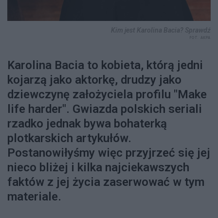
Kim jest Karolina Bacia? Sprawdź
FOT. AKPA
Karolina Bacia to kobieta, którą jedni
kojarzą jako aktorkę, drudzy jako
dziewczynę założyciela profilu "Make
life harder". Gwiazda polskich seriali
rzadko jednak bywa bohaterką
plotkarskich artykułów.
Postanowiłyśmy więc przyjrzeć się jej
nieco bliżej i kilka najciekawszych
faktów z jej życia zaserwować w tym
materiale.