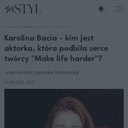
STRONA GŁÓWNA
LUDZIE
PORTRET
Karolina Bacia - kim jest
aktorka, która podbiła serce
twórcy "Make life harder"?
Joanna Andrzejewska-Sarnowska
30.08.2022 15:20