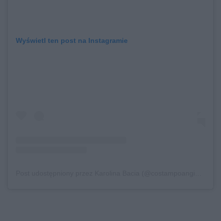
Wyświetl ten post na Instagramie
Post udostępniony przez Karolina Bacia (@costampoangielsku)