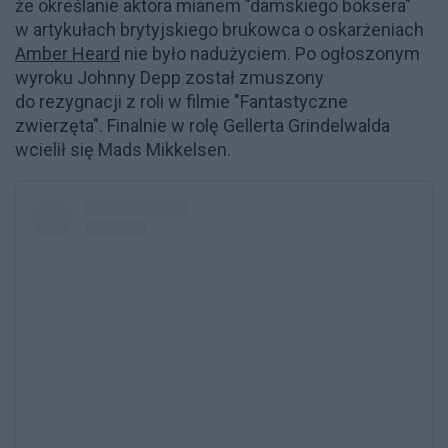
że określanie aktora mianem "damskiego boksera"
w artykułach brytyjskiego brukowca o oskarżeniach
Amber Heard
nie było nadużyciem. Po ogłoszonym
wyroku Johnny Depp został zmuszony
do rezygnacji z roli w filmie "Fantastyczne
zwierzęta". Finalnie w rolę Gellerta Grindelwalda
wcielił się Mads Mikkelsen.