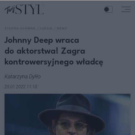
STRONA GŁÓWNA
LUDZIE
NEWS
Johnny Deep wraca
do aktorstwa! Zagra
kontrowersyjnego władcę
Katarzyna Dyłło
25.01.2022 11:10