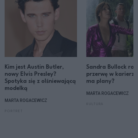
Kim jest Austin Butler,
Sandra Bullock rob
nowy Elvis Presley?
przerwę w karierze
Spotyka się z olśniewającą
ma plany?
modelką
MARTA ROGACEWICZ
MARTA ROGACEWICZ
KULTURA
PORTRET