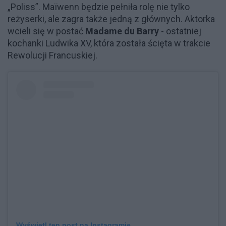
„Poliss”. Maïwenn będzie pełniła rolę nie tylko
reżyserki, ale zagra także jedną z głównych. Aktorka
wcieli się w postać
Madame du Barry
- ostatniej
kochanki Ludwika XV, która została ścięta w trakcie
Rewolucji Francuskiej.
Wyświetl ten post na Instagramie