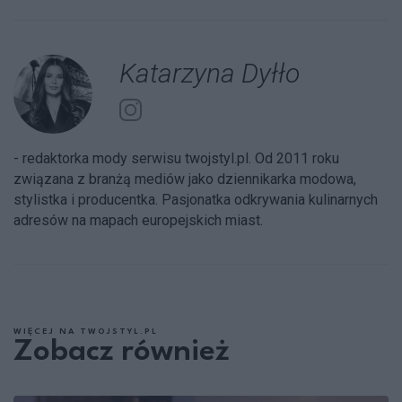
Katarzyna Dyłło
- redaktorka mody serwisu twojstyl.pl. Od 2011 roku
związana z branżą mediów jako dziennikarka modowa,
stylistka i producentka. Pasjonatka odkrywania kulinarnych
adresów na mapach europejskich miast.
WIĘCEJ NA TWOJSTYL.PL
Zobacz również