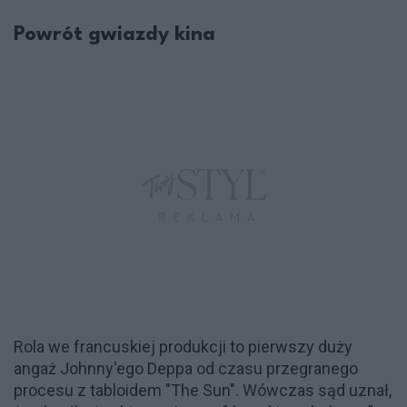
Powrót gwiazdy kina
Rola we francuskiej produkcji to pierwszy duży
angaż Johnny'ego Deppa od czasu przegranego
procesu z tabloidem "The Sun". Wówczas sąd uznał,