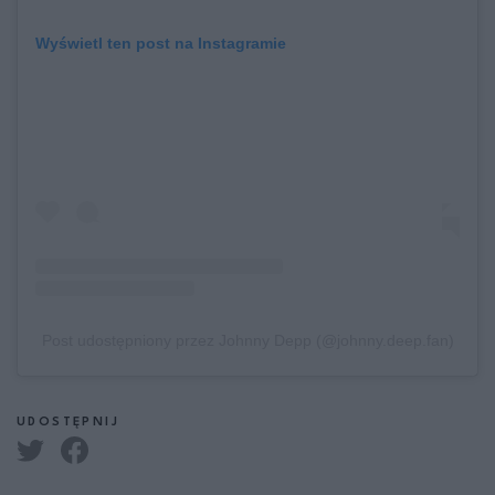
Wyświetl ten post na Instagramie
Post udostępniony przez Johnny Depp (@johnny.deep.fan)
UDOSTĘPNIJ