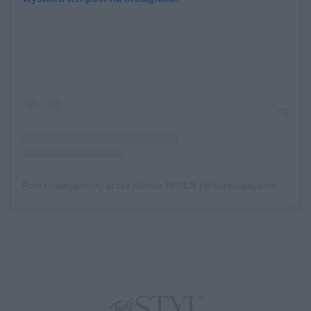
Post udostępniony przez Aurélie PAYEN (@aureliepayenmakeup)