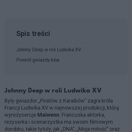
Spis treści
Johnny Deep w roli Ludwika XV
Powrót gwiazdy kina
Johnny Deep w roli Ludwika XV
Były gwiazdor „Piratów z Karaibów” zagra króla
Francji Ludwika XV w najnowszej produkcji, którą
wyreżyseruje
Maïwenn
. Francuska aktorka,
reżyserka i scenarzystka ma swoim filmowym
dorobku, takie tytuły, jak „DNA”, „Moja miłość” oraz