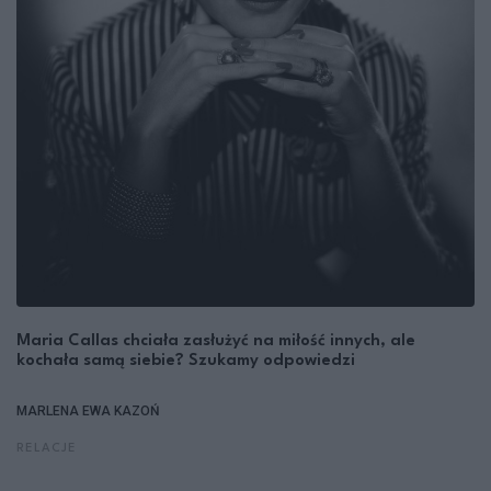
Maria Callas chciała zasłużyć na miłość innych, ale
kochała samą siebie? Szukamy odpowiedzi
MARLENA EWA KAZOŃ
RELACJE