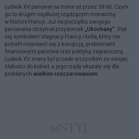
Ludwik XV panował na tronie aż przez 59 lat. Czyni
go to drugim najdłużej rządzącym monarchą
w historii Francji. Już na początku swojego
panowania otrzymał przydomek
„Ukochany”
. Stał
się symbolem stagnacji Francji i króla, który nie
potrafił rozprawić się z korupcją, problemami
finansowymi państwa oraz polityką zagraniczną.
Ludwik XV znany był przede wszystkim ze swojej
słabości do kobiet, a jego rządy okazały się dla
poddanych
wielkim rozczarowaniem
.