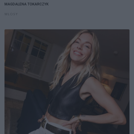
MAGDALENA TOKARCZYK
WŁOSY