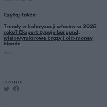
MATERIAŁY PRASOWE
Czytaj także:
Trendy w koloryzacji włosów w 2025
roku? Ekspert typuje burgund,
wielowymiarowe brązy i old-money
blonde
WŁOSY
UDOSTĘPNIJ