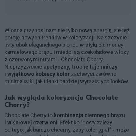
Wiosna przynosi nam nie tylko nową energię, ale też
porcję nowych trendów w koloryzacji. Na szczycie
listy obok eleganckiego blondu w stylu old money,
karmelowego brązu i miedzi są czekoladowe włosy
z czerwonymi nutami - Chocolate Cherry.
Nieprzyzwoicie
apetyczny, trochę tajemniczy
i wyjątkowo kobiecy kolor
zachwyci zarówno
minimalistki, jak i fanki bardziej wyrazistych looków.
Jak wygląda koloryzacja Chocolate
Cherry?
Chocolate Cherry to
kombinacja ciemnego brązu
i wiśniowej czerwieni
. Efekt końcowy zależy
od tego, jak bardzo chcemy, żeby kolor „grał” - może