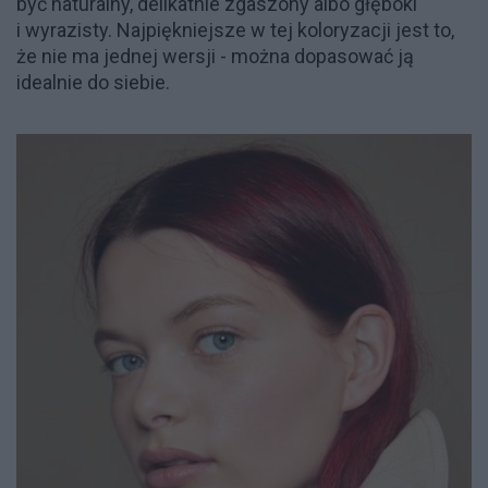
być naturalny, delikatnie zgaszony albo głęboki
i wyrazisty. Najpiękniejsze w tej koloryzacji jest to,
że nie ma jednej wersji - można dopasować ją
idealnie do siebie.