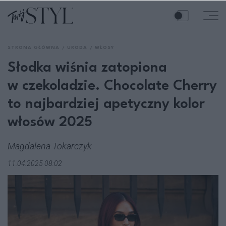
STRONA GŁÓWNA
URODA
WŁOSY
Słodka wiśnia zatopiona
w czekoladzie. Chocolate Cherry
to najbardziej apetyczny kolor
włosów 2025
Magdalena Tokarczyk
11.04.2025 08:02