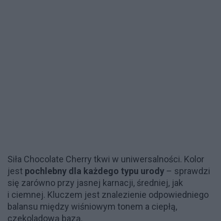
Siła Chocolate Cherry tkwi w uniwersalności. Kolor
jest
pochlebny dla każdego typu urody
– sprawdzi
się zarówno przy jasnej karnacji, średniej, jak
i ciemnej. Kluczem jest znalezienie odpowiedniego
balansu między wiśniowym tonem a ciepłą,
czekoladową bazą.