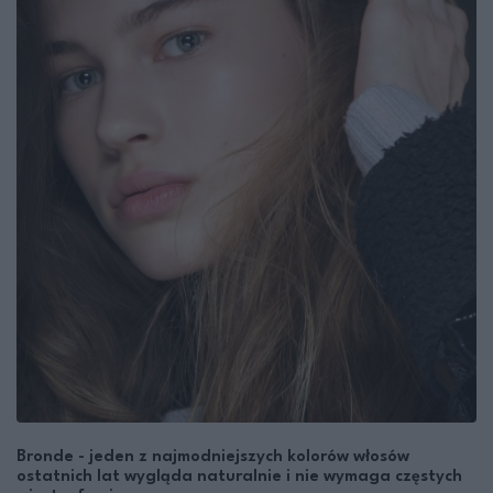
Bronde - jeden z najmodniejszych kolorów włosów
ostatnich lat wygląda naturalnie i nie wymaga częstych