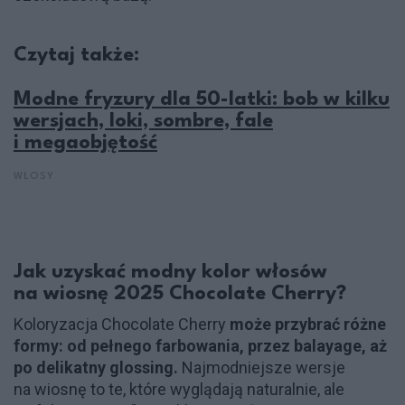
Czytaj także:
Modne fryzury dla 50-latki: bob w kilku
wersjach, loki, sombre, fale
i megaobjętość
WŁOSY
Jak uzyskać modny kolor włosów
na wiosnę 2025 Chocolate Cherry?
Koloryzacja Chocolate Cherry
może przybrać różne
formy: od pełnego farbowania, przez balayage, aż
po delikatny glossing.
Najmodniejsze wersje
na wiosnę to te, które wyglądają naturalnie, ale