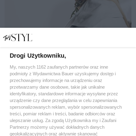
Drogi Użytkowniku,
Tonowanie włosów - na czym polega i jak zrobić je w domu
My, naszych 1162 zaufanych partnerów oraz inne
podmioty z Wydawnictwa Bauer uzyskujemy dostęp i
przechowujemy informacje na urządzeniu oraz
MATYLDA NOWAK
przetwarzamy dane osobowe, takie jak unikalne
WŁOSY
identyfikatory, standardowe informacje wysyłane przez
urządzenie czy dane przeglądania w celu zapewniania
spersonalizowanych reklam, wybór spersonalizowanych
treści, pomiar reklam i treści, badanie odbiorców oraz
ulepszanie usług. Za zgodą Użytkownika my i Zaufani
Partnerzy możemy używać dokładnych danych
geolokalizacyjnych oraz aktywnie skanować