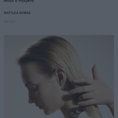
wizyt u fryzjera
MATYLDA NOWAK
WŁOSY