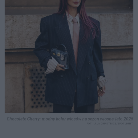
Chocolate Cherry: modny kolor włosów na sezon wiosna-lato 2025
FOT. LAUNCHMETRICS/SPOTLIGHT