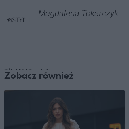
Magdalena Tokarczyk
WIĘCEJ NA TWOJSTYL.PL
Zobacz również