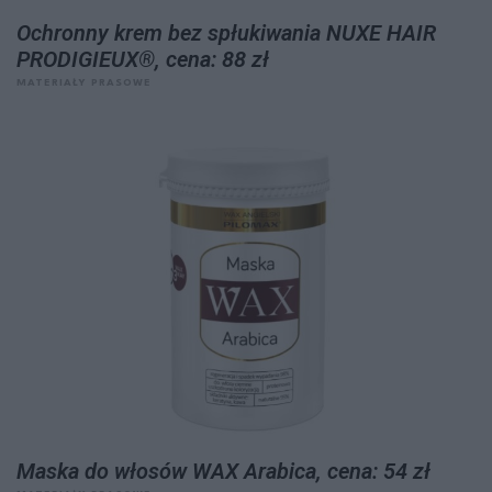
Ochronny krem bez spłukiwania NUXE HAIR
PRODIGIEUX®, cena: 88 zł
MATERIAŁY PRASOWE
Maska do włosów WAX Arabica, cena: 54 zł