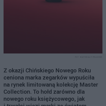
FOT. MATERIAŁY PRASOWE
Z okazji Chińskiego Nowego Roku
ceniona marka zegarków wypuściła
na rynek limitowaną kolekcję Master
Collection. To hołd zarówno dla
nowego roku księżycowego, jak
i trwałej więzi marki ze światem