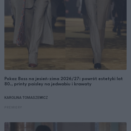
Pokaz Boss na jesień-zima 2026/27: powrót estetyki lat
80., printy paisley na jedwabiu i krawaty
KAROLINA TOMASZEWICZ
PREMIERY