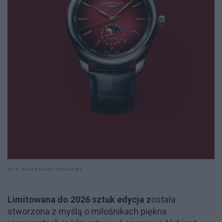
FOT. MATERIAŁY PRASOWE
Limitowana do 2026 sztuk edycja z
ostała
stworzona z myślą o miłośnikach piękna