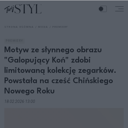
STRONA GŁÓWNA
MODA
PREMIERY
PREMIERY
Motyw ze słynnego obrazu
"Galopujący Koń" zdobi
limitowaną kolekcję zegarków.
Powstała na cześć Chińskiego
Nowego Roku
18.02.2026 13:00