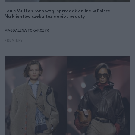
Louis Vuitton rozpoczął sprzedaż online w Polsce.
Na klientów czeka też debiut beauty
MAGDALENA TOKARCZYK
PREMIERY