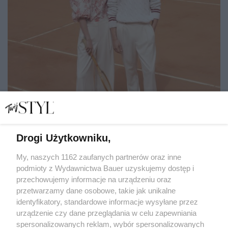
Drogi Użytkowniku,
Najpiękniejsze oficjalne kolekcje strojów na Igrzyska
Olimpijskie w Paryżu. Wśród nich polski akcent
My, naszych 1162 zaufanych partnerów oraz inne
podmioty z Wydawnictwa Bauer uzyskujemy dostęp i
przechowujemy informacje na urządzeniu oraz
ALEKSANDRA KINTOP
przetwarzamy dane osobowe, takie jak unikalne
PREMIERY
identyfikatory, standardowe informacje wysyłane przez
urządzenie czy dane przeglądania w celu zapewniania
spersonalizowanych reklam, wybór spersonalizowanych