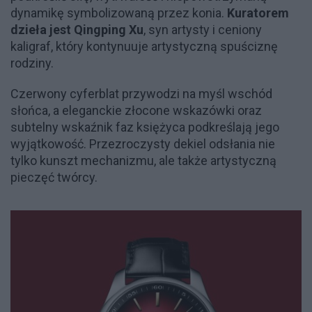
dynamikę symbolizowaną przez konia.
Kuratorem
dzieła jest Qingping Xu
, syn artysty i ceniony
kaligraf, który kontynuuje artystyczną spuściznę
rodziny.
Czerwony cyferblat przywodzi na myśl wschód
słońca, a eleganckie złocone wskazówki oraz
subtelny wskaźnik faz księżyca podkreślają jego
wyjątkowość. Przezroczysty dekiel odsłania nie
tylko kunszt mechanizmu, ale także artystyczną
pieczęć twórcy.