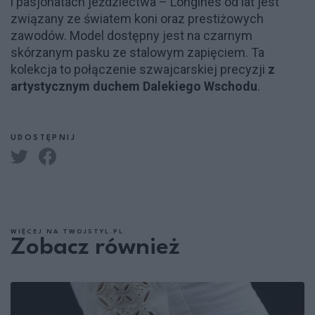
i pasjonatach jeździectwa – Longines od lat jest
związany ze światem koni oraz prestiżowych
zawodów. Model dostępny jest na czarnym
skórzanym pasku ze stalowym zapięciem. Ta
kolekcja to połączenie szwajcarskiej precyzji
z
artystycznym duchem Dalekiego Wschodu
.
UDOSTĘPNIJ
WIĘCEJ NA TWOJSTYL.PL
Zobacz również