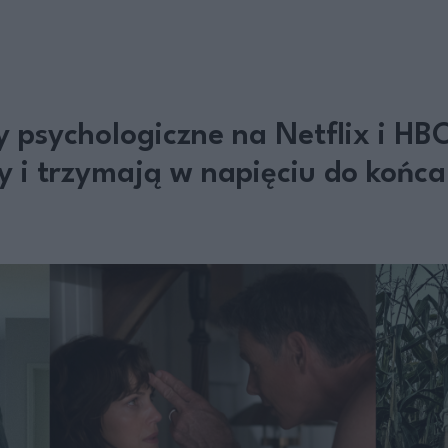
ry psychologiczne na Netflix i H
y i trzymają w napięciu do końca