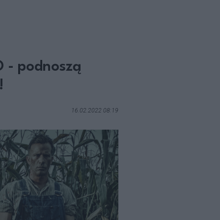
BO - podnoszą
!
16.02.2022 08:19