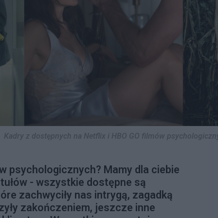
Kadry z dostępnych na Netflix i HBO GO filmów psychologicznych
ów psychologicznych? Mamy dla ciebie
ytułów - wszystkie dostępne są
które zachwyciły nas intrygą, zagadką
czyły zakończeniem, jeszcze inne