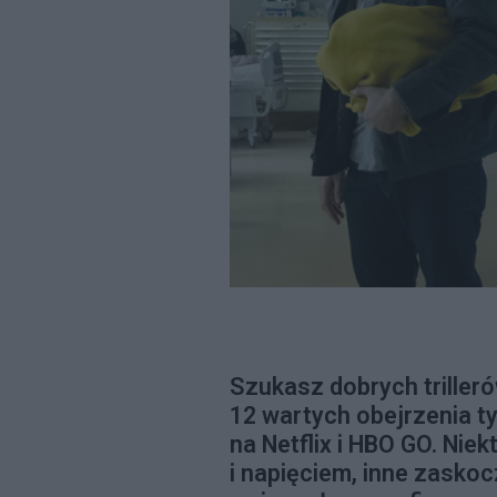
Szukasz dobrych triller
12 wartych obejrzenia t
na Netflix i HBO GO. Nie
i napięciem, inne zasko