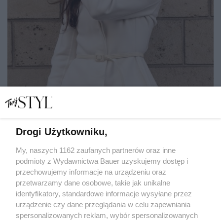
Drogi Użytkowniku,
Oto ulubione zabiegi odmładzające na twarz Francuzek.
Wszystkie dają bardzo naturalny efekt!
My, naszych 1162 zaufanych partnerów oraz inne
podmioty z Wydawnictwa Bauer uzyskujemy dostęp i
przechowujemy informacje na urządzeniu oraz
DANUTA BYBROWSKA
przetwarzamy dane osobowe, takie jak unikalne
MEDYCYNA ESTETYCZNA
identyfikatory, standardowe informacje wysyłane przez
urządzenie czy dane przeglądania w celu zapewniania
spersonalizowanych reklam, wybór spersonalizowanych