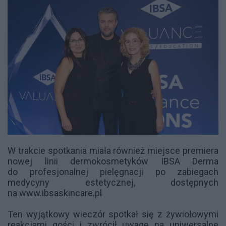
W trakcie spotkania miała również miejsce premiera
nowej linii dermokosmetyków IBSA Derma
do profesjonalnej pielęgnacji po zabiegach
medycyny estetycznej, dostępnych
na
www.ibsaskincare.pl
Ten wyjątkowy wieczór spotkał się z żywiołowymi
reakcjami gości i zwrócił uwagę na uniwersalne