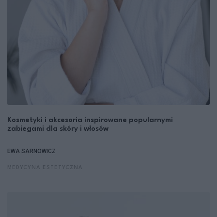
Kosmetyki i akcesoria inspirowane popularnymi
zabiegami dla skóry i włosów
EWA SARNOWICZ
MEDYCYNA ESTETYCZNA