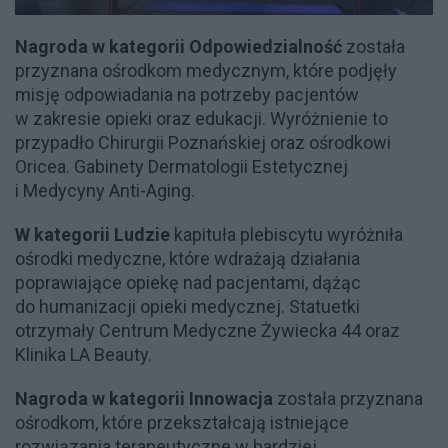
Nagroda w kategorii Odpowiedzialność
została
przyznana ośrodkom medycznym, które podjęły
misję odpowiadania na potrzeby pacjentów
w zakresie opieki oraz edukacji. Wyróżnienie to
przypadło Chirurgii Poznańskiej oraz ośrodkowi
Oricea. Gabinety Dermatologii Estetycznej
i Medycyny Anti-Aging.
W kategorii Ludzie
kapituła plebiscytu wyróżniła
ośrodki medyczne, które wdrażają działania
poprawiające opiekę nad pacjentami, dążąc
do humanizacji opieki medycznej. Statuetki
otrzymały Centrum Medyczne Żywiecka 44 oraz
Klinika LA Beauty.
Nagroda w kategorii Innowacja
została przyznana
ośrodkom, które przekształcają istniejące
rozwiązania terapeutyczne w bardziej