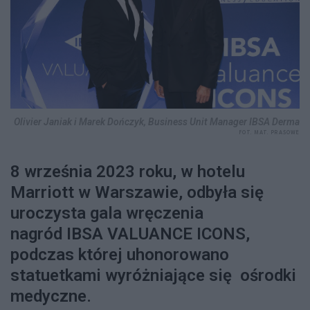
Olivier Janiak i Marek Dończyk, Business Unit Manager IBSA Derma
FOT. MAT. PRASOWE
8 września 2023 roku, w hotelu
Marriott w Warszawie, odbyła się
uroczysta gala wręczenia
nagród IBSA VALUANCE ICONS,
podczas której uhonorowano
statuetkami wyróżniające się ośrodki
medyczne.