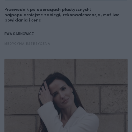
Przewodnik po operacjach plastycznych:
najpopularniejsze zabiegi, rekonwalescencja, możliwe
powikłania i cena
EWA SARNOWICZ
MEDYCYNA ESTETYCZNA