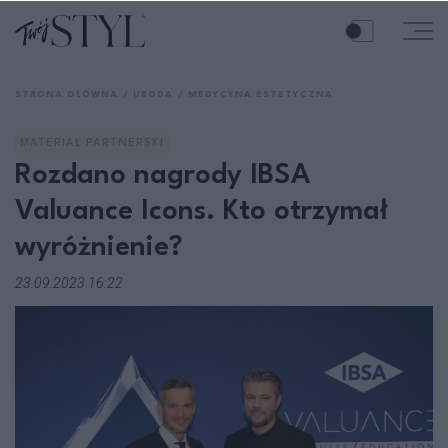
STRONA GŁÓWNA
URODA
MEDYCYNA ESTETYCZNA
MATERIAŁ PARTNERSKI
Rozdano nagrody IBSA
Valuance Icons. Kto otrzymał
wyróżnienie?
23.09.2023 16:22