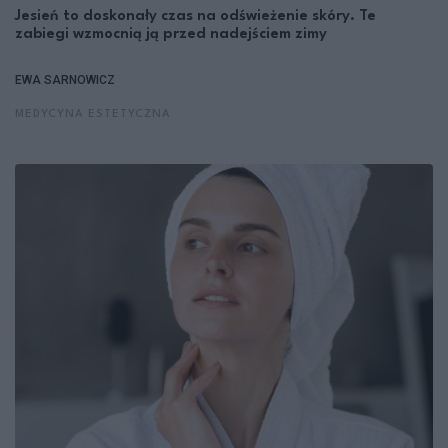
Jesień to doskonały czas na odświeżenie skóry. Te
zabiegi wzmocnią ją przed nadejściem zimy
EWA SARNOWICZ
MEDYCYNA ESTETYCZNA