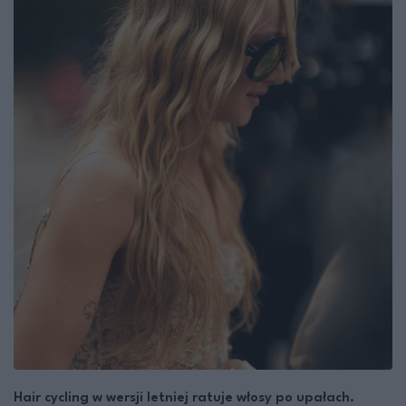
Hair cycling w wersji letniej ratuje włosy po upałach.