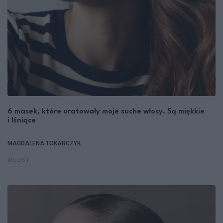
6 masek, które uratowały moje suche włosy. Są miękkie
i lśniące
MAGDALENA TOKARCZYK
WŁOSY