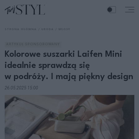
STRONA GŁÓWNA
URODA
WŁOSY
ARTYKUŁ SPONSOROWANY
Kolorowe suszarki Laifen Mini
idealnie sprawdzą się
w podróży. I mają piękny design
26.05.2025 15:00