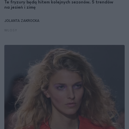
Te fryzury będą hitem kolejnych sezonów. 5 trendów
na jesień i zimę
JOLANTA ZAKROCKA
WŁOSY