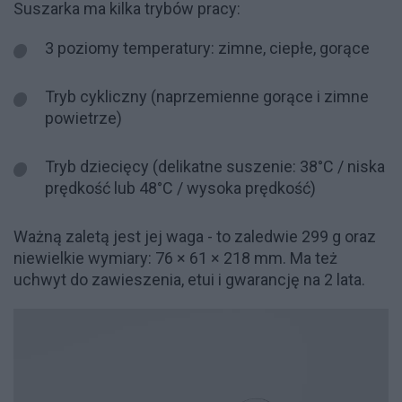
Suszarka ma kilka trybów pracy:
3 poziomy temperatury: zimne, ciepłe, gorące
Tryb cykliczny (naprzemienne gorące i zimne
powietrze)
Tryb dziecięcy (delikatne suszenie: 38°C / niska
prędkość lub 48°C / wysoka prędkość)
Ważną zaletą jest jej waga - to zaledwie 299 g oraz
niewielkie wymiary: 76 × 61 × 218 mm. Ma też
uchwyt do zawieszenia, etui i gwarancję na 2 lata.