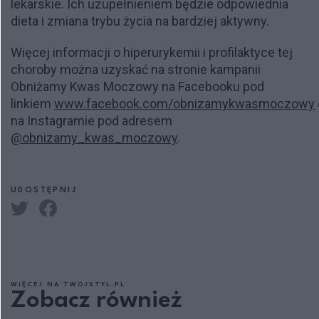
lekarskie. Ich uzupełnieniem będzie odpowiednia
dieta i zmiana trybu życia na bardziej aktywny.
Więcej informacji o hiperurykemii i profilaktyce tej
choroby można uzyskać na stronie kampanii
Obniżamy Kwas Moczowy na Facebooku pod
linkiem
www.facebook.com/obnizamykwasmoczowy
na Instagramie pod adresem
@obnizamy_kwas_moczowy
.
UDOSTĘPNIJ
WIĘCEJ NA TWOJSTYL.PL
Zobacz również