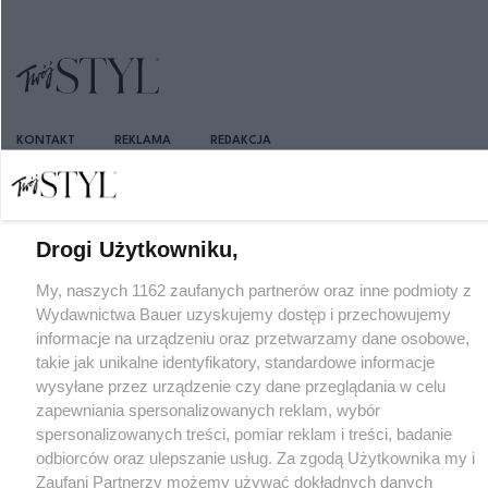
KONTAKT
REKLAMA
REDAKCJA
REGULAMIN SERWISU
POLITYKA PRYWATNOŚCI
MAPA SERWISU
Drogi Użytkowniku,
My, naszych 1162 zaufanych partnerów oraz inne podmioty z
Wydawnictwa Bauer uzyskujemy dostęp i przechowujemy
informacje na urządzeniu oraz przetwarzamy dane osobowe,
takie jak unikalne identyfikatory, standardowe informacje
wysyłane przez urządzenie czy dane przeglądania w celu
zapewniania spersonalizowanych reklam, wybór
spersonalizowanych treści, pomiar reklam i treści, badanie
odbiorców oraz ulepszanie usług. Za zgodą Użytkownika my i
Zaufani Partnerzy możemy używać dokładnych danych