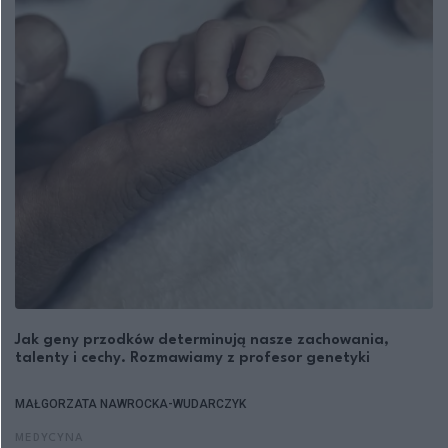
Jak geny przodków determinują nasze zachowania,
talenty i cechy. Rozmawiamy z profesor genetyki
MAŁGORZATA NAWROCKA-WUDARCZYK
MEDYCYNA