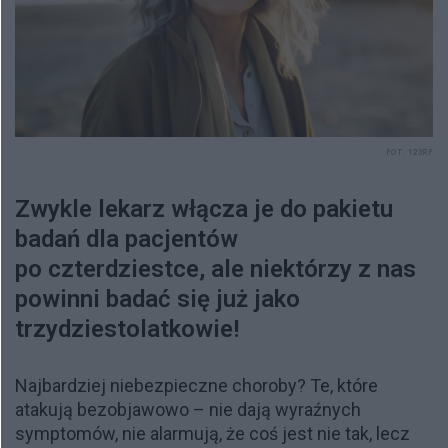
FOT. 123RF
Zwykle lekarz włącza je do pakietu
badań dla pacjentów
po czterdziestce, ale niektórzy z nas
powinni badać się już jako
trzydziestolatkowie!
Najbardziej niebezpieczne choroby? Te, które
atakują bezobjawowo – nie dają wyraźnych
symptomów, nie alarmują, że coś jest nie tak, lecz