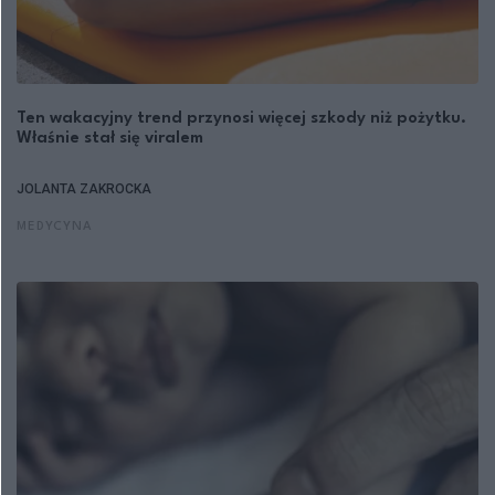
Ten wakacyjny trend przynosi więcej szkody niż pożytku.
Właśnie stał się viralem
JOLANTA ZAKROCKA
MEDYCYNA