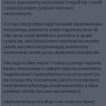
niższe jego rejestry na poziomie 5 mg/dl (np. u osób
z podwyższonym ryzykiem sercowo-
naczyniowym).
Ci z nas, którzy które nigdy nie badali stężenia kwasu
moczowego, powinni to zrobić najpóźniej około 40.
roku życia, a jeśli dodatkowo jesteśmy w grupie
ryzyka (np. nasi bliscy krewni chorowali na choroby
układu sercowo-naczyniowego), powinniśmy
monitorować wyniki już po ukończeniu trzydziestki.
Dlaczego to takie ważne? Podwyższonego stężenia
kwasu moczowego w żadnym razie nie powinniśmy
bagatelizować! Hiperurykemia może przyczynić się
do rozwoju dny moczanowej, kamicy moczanowej,
nadciśnienia tętniczego, insulinooporności, a także
powikłań chorób sercowo-naczyniowych.
Hiperurynemia przez długi czas może nie dawać