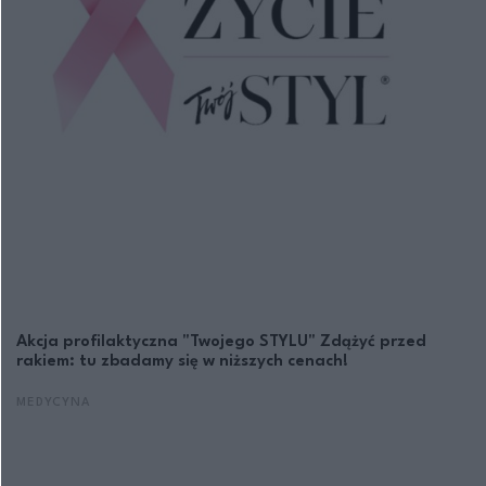
Akcja profilaktyczna "Twojego STYLU" Zdążyć przed
rakiem: tu zbadamy się w niższych cenach!
MEDYCYNA