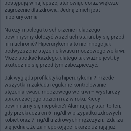
postępują w najlepsze, stanowiąc coraz większe
zagrożenie dla zdrowia. Jedną z nich jest
hiperurykemia.
Na czym polega to schorzenie i dlaczego
powinnyśmy dołożyć wszelkich starań, by się przed
nim uchronić? Hiperurykemia to nic innego jak
podwyższone stężenie kwasu moczowego we krwi.
Może spotkać każdego, dlatego tak ważne jest, by
skutecznie się przed tym zabezpieczyć.
Jak wygląda profilaktyka hiperurykemii? Przede
wszystkim zakłada regularne kontrolowanie
stężenia kwasu moczowego we krwi – wystarczy
sprawdzać jego poziom raz w roku. Kiedy
powinniśmy się niepokoić? Alarmujący stan to ten,
gdy przekracza on 6 mg/dl w przypadku zdrowych
kobiet oraz 7 mg/dl u zdrowych mężczyzn.
Zdarza
się jednak, że za niepokojące lekarze uznają już