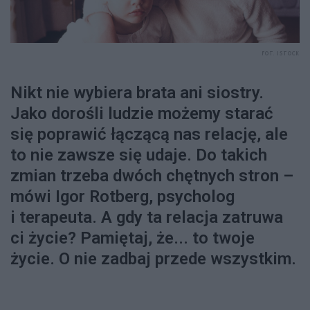
FOT. ISTOCK
Nikt nie wybiera brata ani siostry.
Jako dorośli ludzie możemy starać
się poprawić łączącą nas relację, ale
to nie zawsze się udaje. Do takich
zmian trzeba dwóch chętnych stron –
mówi Igor Rotberg, psycholog
i terapeuta. A gdy ta relacja zatruwa
ci życie? Pamiętaj, że... to twoje
życie. O nie zadbaj przede wszystkim.