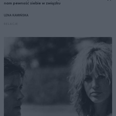
nam pewność siebie w związku
LENA KAMIŃSKA
RELACJE