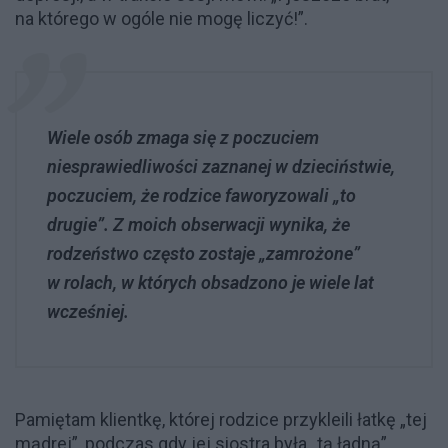
na którego w ogóle nie mogę liczyć!”.
Wiele osób zmaga się z poczuciem
niesprawiedliwości zaznanej w dzieciństwie,
poczuciem, że rodzice faworyzowali „to
drugie”. Z moich obserwacji wynika, że
rodzeństwo często zostaje „zamrożone”
w rolach, w których obsadzono je wiele lat
wcześniej.
Pamiętam klientkę, której rodzice przykleili łatkę „tej
mądrej”, podczas gdy jej siostra była „tą ładną”.