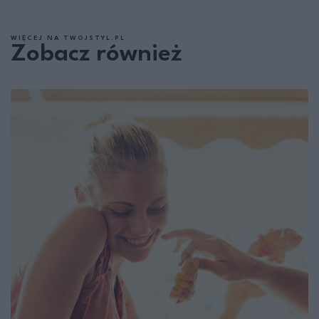
WIĘCEJ NA TWOJSTYL.PL
Zobacz również