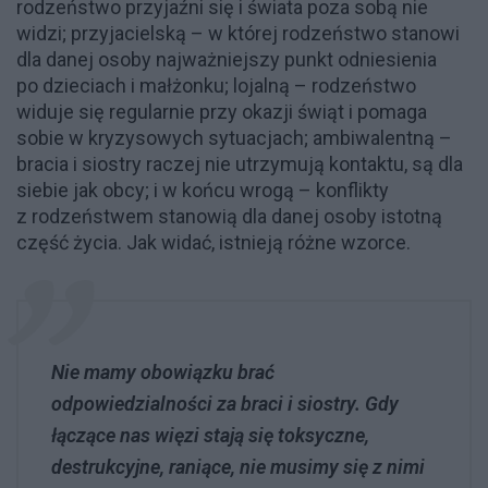
rodzeństwo przyjaźni się i świata poza sobą nie
widzi; przyjacielską – w której rodzeństwo stanowi
dla danej osoby najważniejszy punkt odniesienia
po dzieciach i małżonku; lojalną – rodzeństwo
widuje się regularnie przy okazji świąt i pomaga
sobie w kryzysowych sytuacjach; ambiwalentną –
bracia i siostry raczej nie utrzymują kontaktu, są dla
siebie jak obcy; i w końcu wrogą – konflikty
z rodzeństwem stanowią dla danej osoby istotną
część życia. Jak widać, istnieją różne wzorce.
Nie mamy obowiązku brać
odpowiedzialności za braci i siostry. Gdy
łączące nas więzi stają się toksyczne,
destrukcyjne, raniące, nie musimy się z nimi