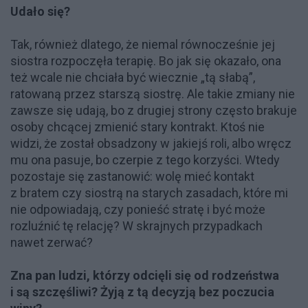
Udało się?
Tak, również dlatego, że niemal równocześnie jej
siostra rozpoczęła terapię. Bo jak się okazało, ona
też wcale nie chciała być wiecznie „tą słabą”,
ratowaną przez starszą siostrę. Ale takie zmiany nie
zawsze się udają, bo z drugiej strony często brakuje
osoby chcącej zmienić stary kontrakt. Ktoś nie
widzi, że został obsadzony w jakiejś roli, albo wręcz
mu ona pasuje, bo czerpie z tego korzyści. Wtedy
pozostaje się zastanowić: wolę mieć kontakt
z bratem czy siostrą na starych zasadach, które mi
nie odpowiadają, czy ponieść stratę i być może
rozluźnić tę relację? W skrajnych przypadkach
nawet zerwać?
Zna pan ludzi, którzy odcięli się od rodzeństwa
i są szczęśliwi? Żyją z tą decyzją bez poczucia