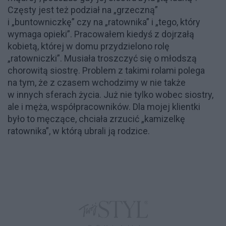
Częsty jest też podział na „grzeczną”
i „buntowniczkę” czy na „ratownika” i „tego, który
wymaga opieki”. Pracowałem kiedyś z dojrzałą
kobietą, której w domu przydzielono rolę
„ratowniczki”. Musiała troszczyć się o młodszą
chorowitą siostrę. Problem z takimi rolami polega
na tym, że z czasem wchodzimy w nie także
w innych sferach życia. Już nie tylko wobec siostry,
ale i męża, współpracowników. Dla mojej klientki
było to męczące, chciała zrzucić „kamizelkę
ratownika”, w którą ubrali ją rodzice.