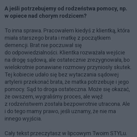
A jeśli potrzebujemy od rodzeństwa pomocy, np.
w opiece nad chorym rodzicem?
To inna sprawa. Pracowałem kiedyś z klientką, która
miała starszego brata i matkę z początkiem
demencji. Brat nie poczuwał się
do odpowiedzialności. Klientka rozważała wejście
na drogę sądową, ale ostatecznie zrezygnowała, bo
wielokrotnie ponawiane rozmowy przyniosły skutek.
Tej kobiecie udało się bez wytaczania sądowej
artylerii przekonać brata, że matka potrzebuje i jego
pomocy. Sąd to droga ostateczna. Może się okazać,
że owszem, wygraliśmy proces, ale więź
z rodzeństwem została bezpowrotnie utracona. Ale
i do tego mamy prawo, jeśli uznamy, że nie ma
innego wyjścia.
Cały tekst przeczytasz w lipcowym Twoim STYLu.