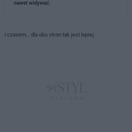
nawet widywać.
I czasem... dla obu stron tak jest lepiej.