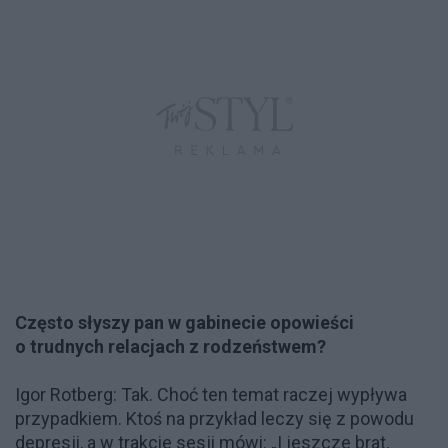
Często słyszy pan w gabinecie opowieści
o trudnych relacjach
z rodzeństwem?
Igor Rotberg: Tak. Choć ten temat raczej wypływa
przypadkiem. Ktoś na przykład leczy się z powodu
depresji, a w trakcie sesji mówi: „I jeszcze brat,