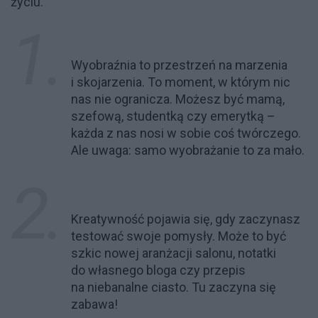
życiu.
Wyobraźnia to przestrzeń na marzenia
i skojarzenia. To moment, w którym nic
nas nie ogranicza. Możesz być mamą,
szefową, studentką czy emerytką –
każda z nas nosi w sobie coś twórczego.
Ale uwaga: samo wyobrażanie to za mało.
Kreatywność pojawia się, gdy zaczynasz
testować swoje pomysły. Może to być
szkic nowej aranżacji salonu, notatki
do własnego bloga czy przepis
na niebanalne ciasto. Tu zaczyna się
zabawa!