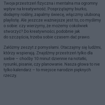
Twoja przestrzeń fizyczna i mentalna ma ogromny
wpływ na kreatywność. Posprzątajmy biurko,
dodajmy rośliny, zapalmy świecę, włączmy ulubioną
playlistę. Ale jeszcze ważniejsze jest to, co myślimy
o sobie: czy wierzymy, że możemy cokolwiek
stworzyć? Do kreatywności, podobnie jak
do szczęścia, trzeba sobie czasem dać prawo.
Załóżmy zeszyt z pomysłami. Otaczajmy się ludźmi,
którzy wspierają. Znajdźmy przestrzeń tylko dla
siebie – choćby 10 minut dziennie na notatki,
rysunki, pisanie, czy planowanie. Nasza głowa to nie
tylko kalendarz – to miejsce narodzin pięknych
rzeczy.