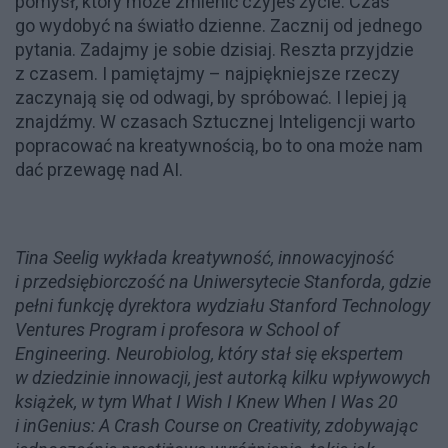
pomysł, który może zmienić czyjeś życie. Czas
go wydobyć na światło dzienne. Zacznij od jednego
pytania. Zadajmy je sobie dzisiaj. Reszta przyjdzie
z czasem. I pamiętajmy – najpiękniejsze rzeczy
zaczynają się od odwagi, by spróbować. I lepiej ją
znajdźmy. W czasach Sztucznej Inteligencji warto
popracować na kreatywnością, bo to ona może nam
dać przewagę nad AI.
Tina Seelig wykłada kreatywność, innowacyjność
i przedsiębiorczość na Uniwersytecie Stanforda, gdzie
pełni funkcję dyrektora wydziału Stanford Technology
Ventures Program i profesora w School of
Engineering. Neurobiolog, który stał się ekspertem
w dziedzinie innowacji, jest autorką kilku wpływowych
książek, w tym What I Wish I Knew When I Was 20
i inGenius: A Crash Course on Creativity, zdobywając