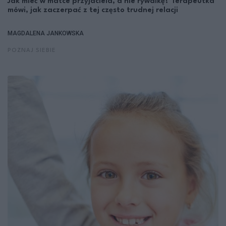
Jak mieć w matce przyjaciela, a nie rywalkę? Terapeutka
mówi, jak zaczerpać z tej często trudnej relacji
MAGDALENA JANKOWSKA
POZNAJ SIEBIE