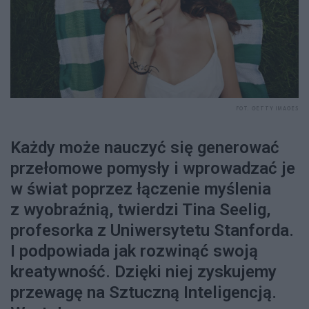
FOT. GETTY IMAGES
Każdy może nauczyć się generować
przełomowe pomysły i wprowadzać je
w świat poprzez łączenie myślenia
z wyobraźnią, twierdzi Tina Seelig,
profesorka z Uniwersytetu Stanforda.
I podpowiada jak rozwinąć swoją
kreatywność. Dzięki niej zyskujemy
przewagę na Sztuczną Inteligencją.