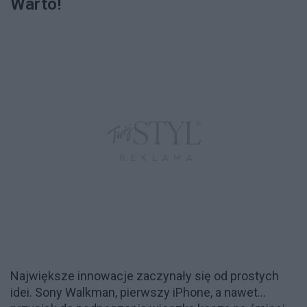
Warto!
Największe innowacje zaczynały się od prostych
idei. Sony Walkman, pierwszy iPhone, a nawet...