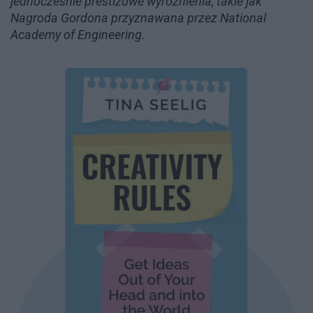
jednocześnie prestiżowe wyróżnienia, takie jak
Nagroda Gordona przyznawana przez National
Academy of Engineering.