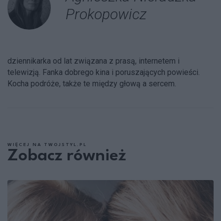
Prokopowicz
dziennikarka od lat związana z prasą, internetem i
telewizją. Fanka dobrego kina i poruszających powieści.
Kocha podróże, także te między głową a sercem.
WIĘCEJ NA TWOJSTYL.PL
Zobacz również