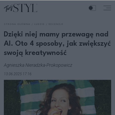
STRONA GŁÓWNA
LUDZIE
RECENZJE
Dzięki niej mamy przewagę nad
AI. Oto 4 sposoby, jak zwiększyć
swoją kreatywność
Agnieszka Nieradzka-Prokopowicz
13.06.2025 17:16