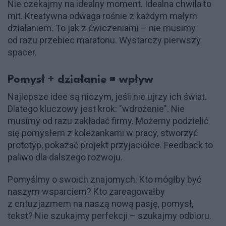
Nie czekajmy na idealny moment. Idealna chwila to
mit. Kreatywna odwaga rośnie z każdym małym
działaniem. To jak z ćwiczeniami – nie musimy
od razu przebiec maratonu. Wystarczy pierwszy
spacer.
Pomysł + działanie = wpływ
Najlepsze idee są niczym, jeśli nie ujrzy ich świat.
Dlatego kluczowy jest krok: "wdrożenie". Nie
musimy od razu zakładać firmy. Możemy podzielić
się pomysłem z koleżankami w pracy, stworzyć
prototyp, pokazać projekt przyjaciółce. Feedback to
paliwo dla dalszego rozwoju.
Pomyślmy o swoich znajomych. Kto mógłby być
naszym wsparciem? Kto zareagowałby
z entuzjazmem na naszą nową pasję, pomysł,
tekst? Nie szukajmy perfekcji – szukajmy odbioru.