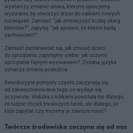
wystarczy zmienić słowa, którymi opisujemy
wyzwanie, by otworzyć drzwi do całkiem nowych
rozwiązań. Zamiast: "jak zmniejszyć liczbę skarg
klientów?", zapytaj: "jak sprawić, że klienci będą
zachwyceni?".
Zamiast zastanawiać się, jak zmusić dzieci
do sprzątania, zapytajmy siebie: jak uczynić
sprzątanie fajnym wyzwaniem?. Zmiana języka
oznacza zmianę podejścia.
Rewolucyjne pomysły często zaczynają się
od zakwestionowania tego, co wydaje się
oczywiste. Walizka z kółkami powstała nie dlatego,
że ludzie chcieli trwalszych toreb, ale dlatego, że
ktoś zapytał: czy musimy je zawsze nosić?
Twórcze środowisko zaczyna się od nas