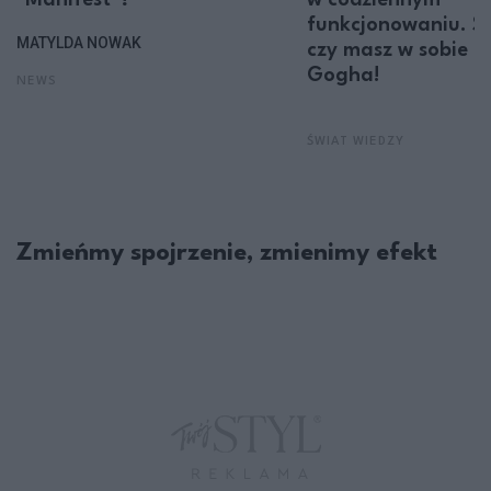
funkcjonowaniu. S
MATYLDA NOWAK
czy masz w sobie c
Gogha!
NEWS
ŚWIAT WIEDZY
Zmieńmy spojrzenie, zmienimy efekt