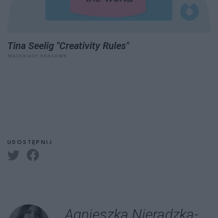
Tina Seelig "Creativity Rules"
MATERIAŁY PRASOWE
UDOSTĘPNIJ
Agnieszka Nieradzka-