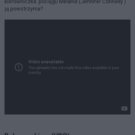
kierowniczka pociągu Melanie (Jennifer Connelly )
ją powstrzyma?