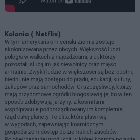
Kolonia ( Netflix)
W tym amerykańskim serialu Ziemia zostaje
skolonizowana przez obcych. Większość ludzi
poległa w walkach z najeźdźcami, a ci, którzy
pozostali, służą im jak niewolnicy oraz mięso
armatnie. Zwykli ludzie w większości są bezrobotni,
biedni, nie mają dostępu do prądu, edukacji, kultury,
zakupów oraz samochodów. Ci szczęśliwcy, którzy
mają przydomowe ogródki błogosławią je, bo w ten
sposób zdobywają jarzyny. Z kosmitami
współpracuje podporządkowany im kompletnie,
rząd całej planety. To elita, która pławi się
w wygodach, zapewniając kosmicznym
gospodarzom dostęp do ziemskich zasobów.
Po obejrzeniu tej produkcji, w której kosmita pojawia