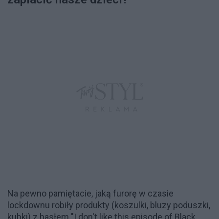
Na pewno pamiętacie, jaką furorę w czasie
lockdownu robiły produkty (koszulki, bluzy poduszki,
kubki) z hasłem "I don't like this episode of Black