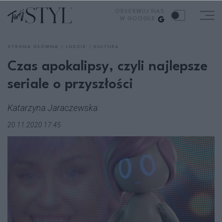
OBSERWUJ NAS
W GOOGLE
STRONA GŁÓWNA
LUDZIE
KULTURA
Czas apokalipsy, czyli najlepsze
seriale o przyszłości
Katarzyna Jaraczewska
20.11.2020 17:45