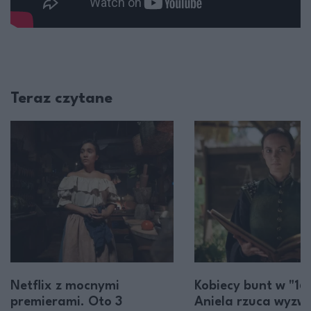
Teraz czytane
Netflix z mocnymi
Kobiecy bunt w "16
premierami. Oto 3
Aniela rzuca wyzw