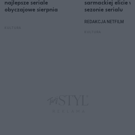
najlepsze seriale
sarmackiej elicie w 
obyczajowe sierpnia
sezonie serialu
REDAKCJA NETFILM
KULTURA
KULTURA