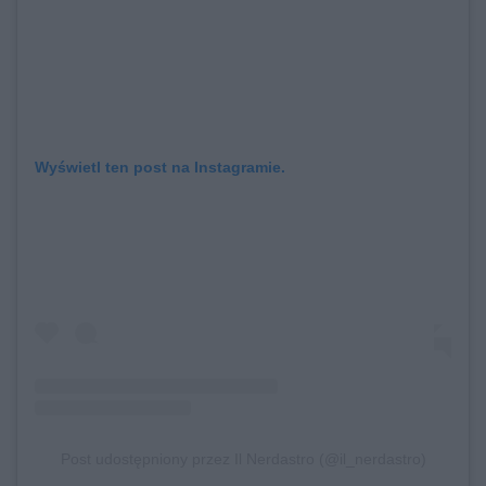
Wyświetl ten post na Instagramie.
Post udostępniony przez Il Nerdastro (@il_nerdastro)