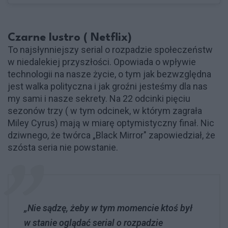
Czarne lustro ( Netflix)
To najsłynniejszy serial o rozpadzie społeczeństw
w niedalekiej przyszłości. Opowiada o wpływie
technologii na nasze życie, o tym jak bezwzględna
jest walka polityczna i jak groźni jesteśmy dla nas
my sami i nasze sekrety. Na 22 odcinki pięciu
sezonów trzy ( w tym odcinek, w którym zagrała
Miley Cyrus) mają w miarę optymistyczny finał. Nic
dziwnego, że twórca „Black Mirror" zapowiedział, że
szósta seria nie powstanie.
„Nie sądzę, żeby w tym momencie ktoś był
w stanie oglądać serial o rozpadzie