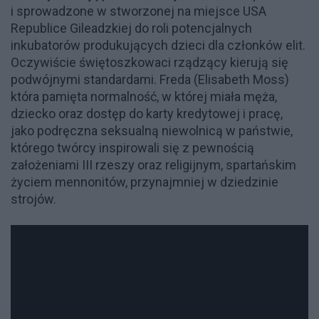
i sprowadzone w stworzonej na miejsce USA
Republice Gileadzkiej do roli potencjalnych
inkubatorów produkujących dzieci dla członków elit.
Oczywiście świętoszkowaci rządzący kierują się
podwójnymi standardami. Freda (Elisabeth Moss)
która pamięta normalność, w której miała męża,
dziecko oraz dostęp do karty kredytowej i pracę,
jako podręczna seksualną niewolnicą w państwie,
którego twórcy inspirowali się z pewnością
założeniami III rzeszy oraz religijnym, spartańskim
życiem mennonitów, przynajmniej w dziedzinie
strojów.