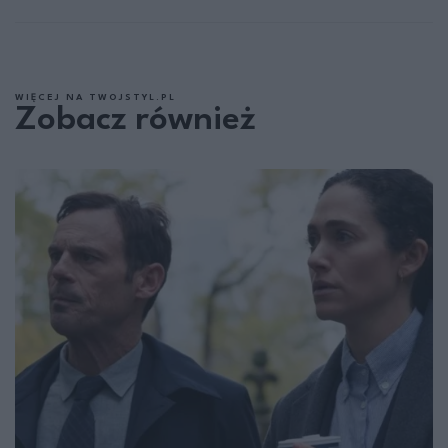
WIĘCEJ NA TWOJSTYL.PL
Zobacz również