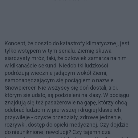
Koncept, że doszło do katastrofy klimatycznej, jest
tylko wstępem w tym serialu. Ziemię skuwa
siarczysty mróz, taki, że człowiek zamarza na nim
w kilkanaście sekund. Niedobitki ludzkości
podróżują wiecznie jadącym wokół Ziemi,
samonapędzającym się pociągiem o nazwie
Snowpiercer. Nie wszyscy się doń dostali, a ci,
którym się udało, są podzieleni na klasy. W pociągu
znajdują się też pasażerowie na gapę, którzy chcą
odebrać ludziom w pierwszej i drugiej klasie ich
przywileje - czyste przedziały, zdrowe jedzenie,
rozrywki, dostęp do opieki medycznej. Czy dojdzie
do nieuniknionej rewolucji? Czy tajemnicza