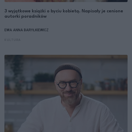
3 wyjątkowe książki o byciu kobietą. Napisały je cenione
autorki poradników
EWA ANNA BARYŁKIEWICZ
KULTURA