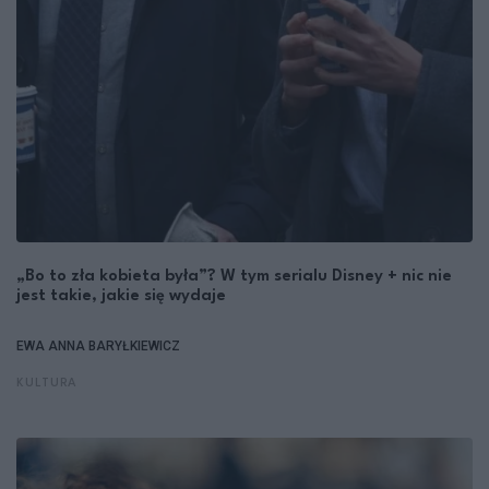
„Bo to zła kobieta była”? W tym serialu Disney + nic nie
jest takie, jakie się wydaje
EWA ANNA BARYŁKIEWICZ
KULTURA