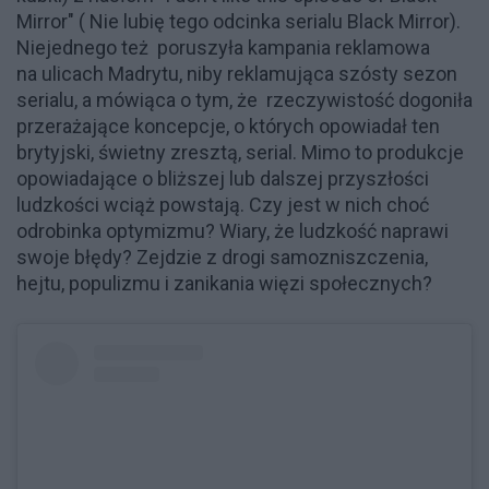
Mirror" ( Nie lubię tego odcinka serialu Black Mirror).
Niejednego też poruszyła kampania reklamowa
na ulicach Madrytu, niby reklamująca szósty sezon
serialu, a mówiąca o tym, że rzeczywistość dogoniła
przerażające koncepcje, o których opowiadał ten
brytyjski, świetny zresztą, serial. Mimo to produkcje
opowiadające o bliższej lub dalszej przyszłości
ludzkości wciąż powstają. Czy jest w nich choć
odrobinka optymizmu? Wiary, że ludzkość naprawi
swoje błędy? Zejdzie z drogi samozniszczenia,
hejtu, populizmu i zanikania więzi społecznych?