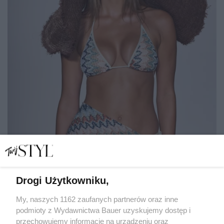
Drogi Użytkowniku,
Więcej niż wygładzanie. Testujemy peelingi, które
zmieniają wygląd ciała
My, naszych 1162 zaufanych partnerów oraz inne
podmioty z Wydawnictwa Bauer uzyskujemy dostęp i
przechowujemy informacje na urządzeniu oraz
JOLANTA ZAKROCKA