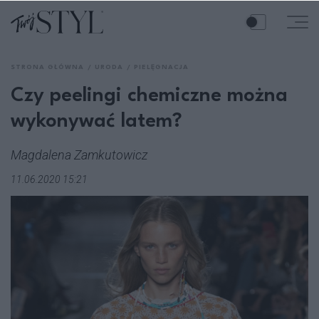
STRONA GŁÓWNA
URODA
PIELĘGNACJA
Czy peelingi chemiczne można
wykonywać latem?
Magdalena Zamkutowicz
11.06.2020 15:21