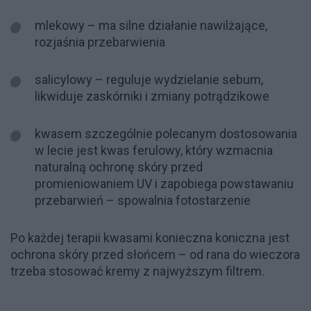
mlekowy – ma silne działanie nawilżające,
rozjaśnia przebarwienia
salicylowy – reguluje wydzielanie sebum,
likwiduje zaskórniki i zmiany potrądzikowe
kwasem szczególnie polecanym dostosowania
w lecie jest kwas ferulowy, który wzmacnia
naturalną ochronę skóry przed
promieniowaniem UV i zapobiega powstawaniu
przebarwień – spowalnia fotostarzenie
Po każdej terapii kwasami konieczna koniczna jest
ochrona skóry przed słońcem – od rana do wieczora
trzeba stosować kremy z najwyższym filtrem.