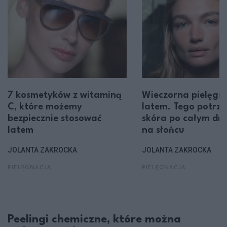
7 kosmetyków z witaminą
Wieczorna pielęgn
C, które możemy
latem. Tego potrze
bezpiecznie stosować
skóra po całym dni
latem
na słońcu
JOLANTA ZAKROCKA
JOLANTA ZAKROCKA
PIELĘGNACJA
PIELĘGNACJA
Peelingi chemiczne, które można