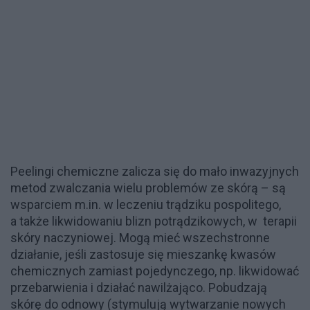
Peelingi chemiczne zalicza się do mało inwazyjnych
metod zwalczania wielu problemów ze skórą – są
wsparciem m.in. w leczeniu trądziku pospolitego,
a także likwidowaniu blizn potrądzikowych, w terapii
skóry naczyniowej. Mogą mieć wszechstronne
działanie, jeśli zastosuje się mieszankę kwasów
chemicznych zamiast pojedynczego, np. likwidować
przebarwienia i działać nawilżająco. Pobudzają
skórę do odnowy (stymulują wytwarzanie nowych