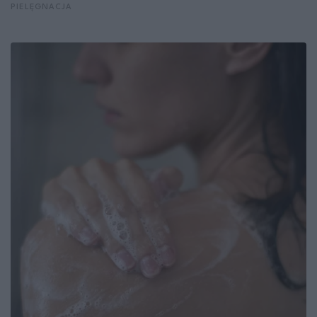
PIELĘGNACJA