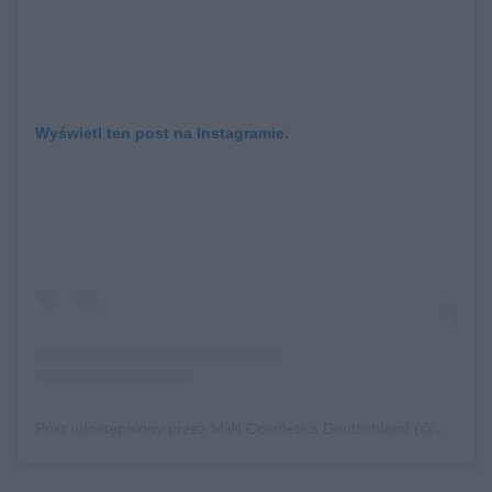
Wyświetl ten post na Instagramie.
Post udostępniony przez MiiN Cosmetics Deutschland (@miincosmeticsde)