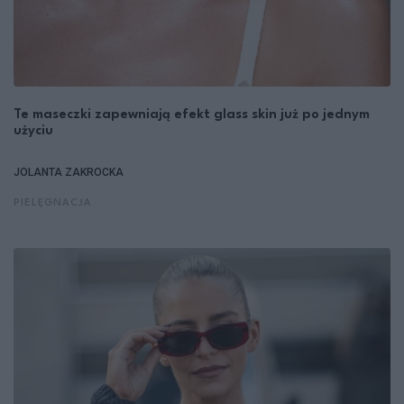
Te maseczki zapewniają efekt glass skin już po jednym
użyciu
JOLANTA ZAKROCKA
PIELĘGNACJA