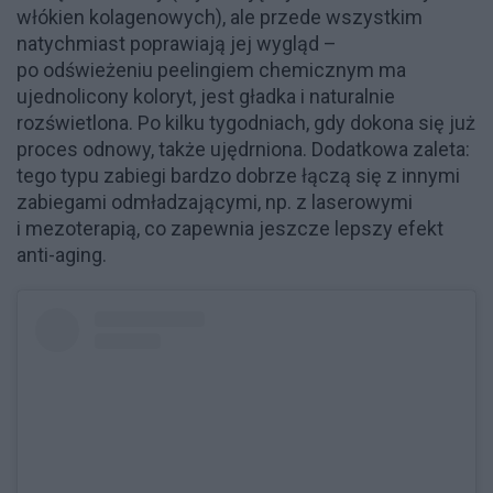
włókien kolagenowych), ale przede wszystkim
natychmiast poprawiają jej wygląd –
po odświeżeniu peelingiem chemicznym ma
ujednolicony koloryt, jest gładka i naturalnie
rozświetlona. Po kilku tygodniach, gdy dokona się już
proces odnowy, także ujędrniona. Dodatkowa zaleta:
tego typu zabiegi bardzo dobrze łączą się z innymi
zabiegami odmładzającymi, np. z laserowymi
i mezoterapią, co zapewnia jeszcze lepszy efekt
anti-aging.