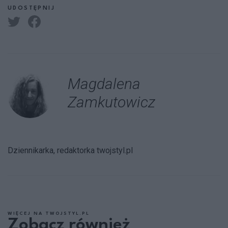
UDOSTĘPNIJ
Magdalena
Zamkutowicz
Dziennikarka, redaktorka twojstyl.pl
WIĘCEJ NA TWOJSTYL.PL
Zobacz również