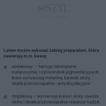
Latem można wykonać zabieg preparatem, które
zawierają m.in. kwasy:
azelainowy – hamuje namnażanie
melanocytów, czyli komórek pigmentacyjnych,
które wytwarzają melaninę, barwnik skóry,
działa przeciwzapalnie i antyoksydacyjnie
migdałowy – wyrównuje koloryt skóry, nawilża
skórę i działa przeciwzapalnie redukuje trądzik