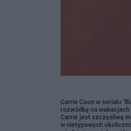
Carrie Coon w serialu "Bi
rozwódkę na wakacjach z
Carrie jest szczęśliwą mę
w nietypowych okoliczn