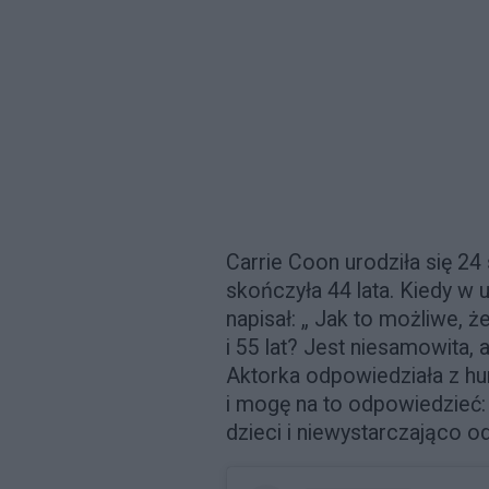
Carrie Coon urodziła się 24
skończyła 44 lata. Kiedy w 
napisał: „ Jak to możliwe, 
i 55 lat? Jest niesamowita, 
Aktorka odpowiedziała z h
i mogę na to odpowiedzieć:
dzieci i niewystarczająco o