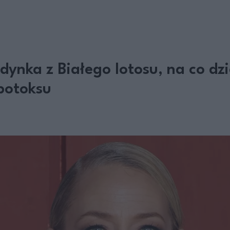
dynka z Białego lotosu, na co dzi
 botoksu