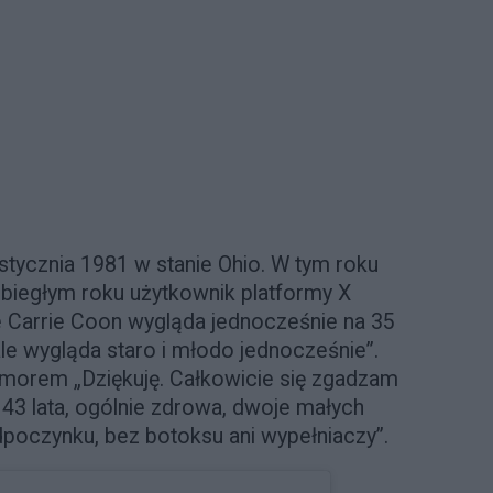
 stycznia 1981 w stanie Ohio. W tym roku
ubiegłym roku użytkownik platformy X
że Carrie Coon wygląda jednocześnie na 35
ale wygląda staro i młodo jednocześnie”.
umorem „Dziękuję. Całkowicie się zgadzam
 43 lata, ogólnie zdrowa, dwoje małych
dpoczynku, bez botoksu ani wypełniaczy”.