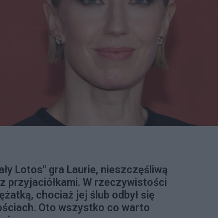
ały Lotos" gra Laurie, nieszczęśliwą
 przyjaciółkami. W rzeczywistości
żatką, chociaż jej ślub odbył się
ościach. Oto wszystko co warto