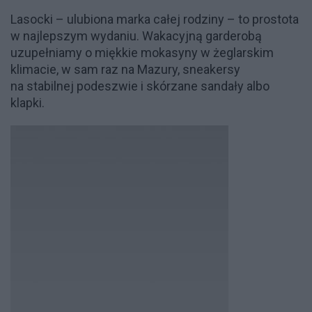
Lasocki – ulubiona marka całej rodziny – to prostota
w najlepszym wydaniu. Wakacyjną garderobą
uzupełniamy o miękkie mokasyny w żeglarskim
klimacie, w sam raz na Mazury, sneakersy
na stabilnej podeszwie i skórzane sandały albo
klapki.