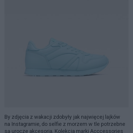
By zdjęcia z wakacji zdobyły jak najwięcej lajków
na Instagramie, do selfie z morzem w tle potrzebne
są urocze akcesoria. Kolekcja marki
Acccessories