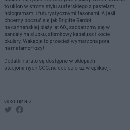
to ukłon w stronę stylu surferskiego z pastelami,
hologramami i futurystycznymi fasonami. A jeśli
chcemy poczuć się jak Brigitte Bardot
na canneńskiej plaży lat 60., zaopatrzmy się w
sandały na słupku, słomkowy kapelusz i kocie
okulary. Wakacje to przecież wymarzona pora
na metamorfozy!
Dodatki na lato są dostępne w sklepach
stacjonarnych CCC, na ccc.eu oraz w aplikacji.
UDOSTĘPNIJ