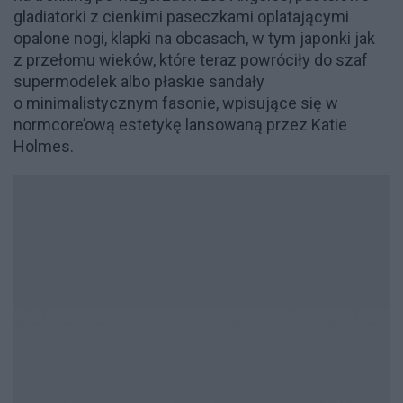
gladiatorki z cienkimi paseczkami oplatającymi
opalone nogi, klapki na obcasach, w tym japonki jak
z przełomu wieków, które teraz powróciły do szaf
supermodelek albo płaskie sandały
o minimalistycznym fasonie, wpisujące się w
normcore’ową estetykę lansowaną przez Katie
Holmes.