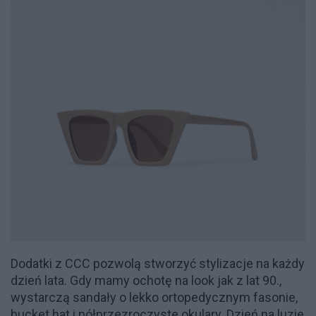
Dodatki z CCC pozwolą stworzyć stylizacje na każdy
dzień lata. Gdy mamy ochotę na look jak z lat 90.,
wystarczą sandały o lekko ortopedycznym fasonie,
bucket hat i półprzezroczyste okulary. Dzień na luzie