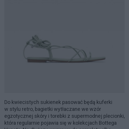
Do kwiecistych sukienek pasować będą kuferki
w stylu retro, bagietki wytłaczane we wzór
egzotycznej skóry i torebki z supermodnej plecionki,
która regularnie pojawia się w kolekcjach Bottega