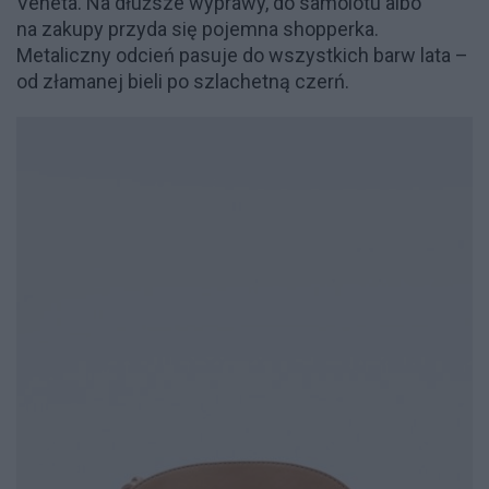
Veneta. Na dłuższe wyprawy, do samolotu albo
na zakupy przyda się pojemna shopperka.
Metaliczny odcień pasuje do wszystkich barw lata –
od złamanej bieli po szlachetną czerń.