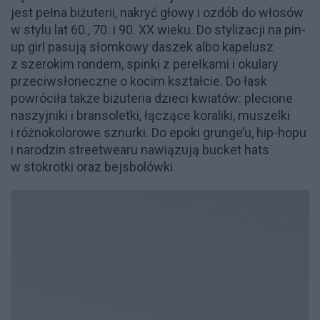
jest pełna biżuterii, nakryć głowy i ozdób do włosów
w stylu lat 60., 70. i 90. XX wieku. Do stylizacji na pin-
up girl pasują słomkowy daszek albo kapelusz
z szerokim rondem, spinki z perełkami i okulary
przeciwsłoneczne o kocim kształcie. Do łask
powróciła także biżuteria dzieci kwiatów: plecione
naszyjniki i bransoletki, łączące koraliki, muszelki
i różnokolorowe sznurki. Do epoki grunge’u, hip-hopu
i narodzin streetwearu nawiązują bucket hats
w stokrotki oraz bejsbolówki.