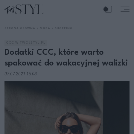
STRONA GŁÓWNA
MODA
SHOPPING
CCC W TWOJSTYL.PL
Dodatki CCC, które warto
spakować do wakacyjnej walizki
07.07.2021 16:08