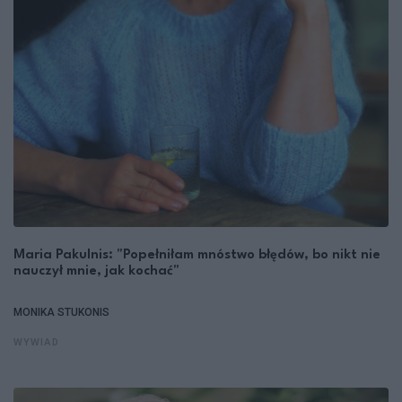
Maria Pakulnis: "Popełniłam mnóstwo błędów, bo nikt nie
nauczył mnie, jak kochać"
MONIKA STUKONIS
WYWIAD