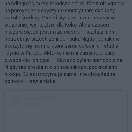
na odległość, także młodsza córka, Kaszmir, wpadła
na pomysł, że dołączy do siostry i tam skończy
szkołę średnią. Mieszkały razem w mieszkaniu
wcześniej wynajętym dla Koko. Ale z czasem
okazało się, że jest im za ciasno – każda z nich
potrzebuje przestrzeni do nauki. Nigdy jednak nie
skarżyły się mamie, która sama opłaca ich studia
i życie w Paryżu. Aktorka nie ma zamiaru prosić
o wsparcie ich ojca. – Zawsze byłam samodzielna.
Nigdy nie prosiłam o pomoc nikogo, podkreślam:
nikogo. Dzieci utrzymuję sama i nie chcę żadnej
pomocy – stwierdziła.