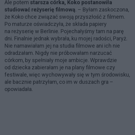
Ale potem
starsza córka, Koko postanowiła
studiować reżyserię filmową
. – Byłam zaskoczona,
że Koko chce związać swoją przyszłość z filmem.
Po maturze oświadczyła, że składa papiery
na reżyserię w Berlinie. Pojechałyśmy tam na parę
dni. Finalnie jednak wybrała, ku mojej radości, Paryż.
Nie namawiałam jej na studia filmowe ani ich nie
odradzałam. Nigdy nie próbowałam narzucać
córkom, by spełniały moje ambicje. Wprawdzie
od dziecka zabierałam je na plany filmowe czy
festiwale, więc wychowywały się w tym środowisku,
ale bacznie patrzyłam, co im w duszach gra –
opowiadała.