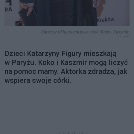
Katarzyna Figura ma dwie córki: Koko i Kaszmir.
FOT. AKPA
Dzieci Katarzyny Figury mieszkają
w Paryżu. Koko i Kaszmir mogą liczyć
na pomoc mamy. Aktorka zdradza, jak
wspiera swoje córki.