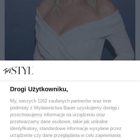
Drogi Użytkowniku,
Ewa Wachowicz: "Trafiłam na mężczyznę mojego życia i to
wystarczy"
My, naszych 1162 zaufanych partnerów oraz inne
podmioty z Wydawnictwa Bauer uzyskujemy dostęp i
przechowujemy informacje na urządzeniu oraz
MONIKA GŁUSKA-DURENKAMP
przetwarzamy dane osobowe, takie jak unikalne
PORTRET
identyfikatory, standardowe informacje wysyłane przez
urządzenie czy dane przeglądania w celu zapewniania