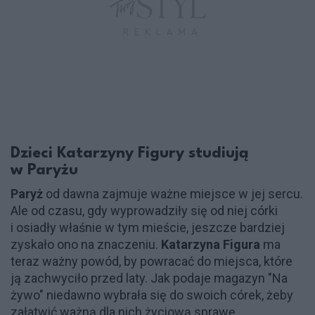
Dzieci Katarzyny Figury studiują
w Paryżu
Paryż
od dawna zajmuje ważne miejsce w jej sercu.
Ale od czasu, gdy wyprowadziły się od niej córki
i osiadły właśnie w tym mieście, jeszcze bardziej
zyskało ono na znaczeniu.
Katarzyna Figura
ma
teraz ważny powód, by powracać do miejsca, które
ją zachwyciło przed laty. Jak podaje magazyn "Na
żywo" niedawno wybrała się do swoich córek, żeby
załatwić ważną dla nich życiową sprawę.