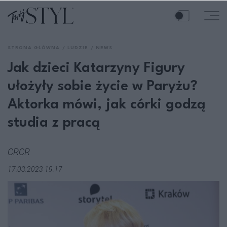
STRONA GŁÓWNA
LUDZIE
NEWS
Jak dzieci Katarzyny Figury
ułożyły sobie życie w Paryżu?
Aktorka mówi, jak córki godzą
studia z pracą
CRCR
17.03.2023 19:17