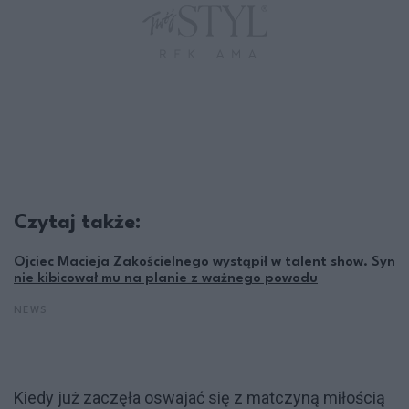
Czytaj także:
Ojciec Macieja Zakościelnego wystąpił w talent show. Syn
nie kibicował mu na planie z ważnego powodu
NEWS
Kiedy już zaczęła oswajać się z matczyną miłością