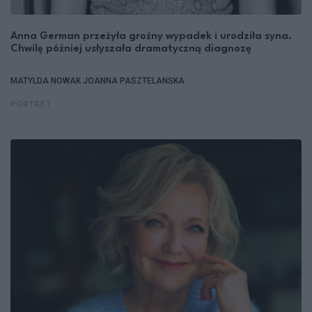
Anna German przeżyła groźny wypadek i urodziła syna.
Chwilę później usłyszała dramatyczną diagnozę
MATYLDA NOWAK
JOANNA PASZTELANSKA
PORTRET