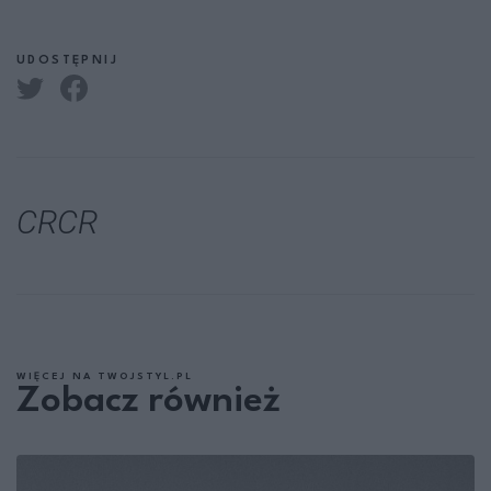
UDOSTĘPNIJ
CRCR
WIĘCEJ NA TWOJSTYL.PL
Zobacz również