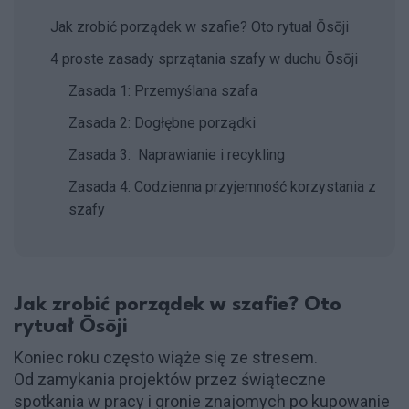
Jak zrobić porządek w szafie? Oto rytuał Ōsōji
4 proste zasady sprzątania szafy w duchu Ōsōji
Zasada 1: Przemyślana szafa
Zasada 2: Dogłębne porządki
Zasada 3: Naprawianie i recykling
Zasada 4: Codzienna przyjemność korzystania z
szafy
Jak zrobić porządek w szafie? Oto
rytuał Ōsōji
Koniec roku często wiąże się ze stresem.
Od zamykania projektów przez świąteczne
spotkania w pracy i gronie znajomych po kupowanie