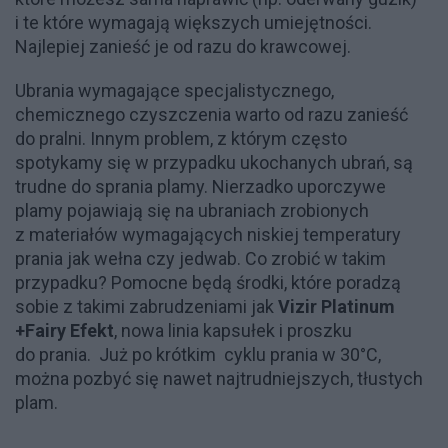
i te które wymagają większych umiejętności.
Najlepiej zanieść je od razu do krawcowej.
Ubrania wymagające specjalistycznego,
chemicznego czyszczenia warto od razu zanieść
do pralni. Innym problem, z którym często
spotykamy się w przypadku ukochanych ubrań, są
trudne do sprania plamy. Nierzadko uporczywe
plamy pojawiają się na ubraniach zrobionych
z materiałów wymagających niskiej temperatury
prania jak wełna czy jedwab. Co zrobić w takim
przypadku? Pomocne będą środki, które poradzą
sobie z takimi zabrudzeniami jak
Vizir Platinum
+Fairy Efekt
, nowa linia kapsułek i proszku
do prania. Już po krótkim cyklu prania w 30°C,
można pozbyć się nawet najtrudniejszych, tłustych
plam.