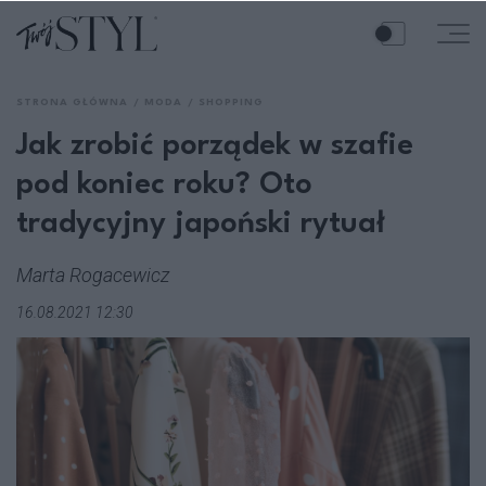
STRONA GŁÓWNA
MODA
SHOPPING
Jak zrobić porządek w szafie
pod koniec roku? Oto
tradycyjny japoński rytuał
Marta Rogacewicz
16.08.2021 12:30