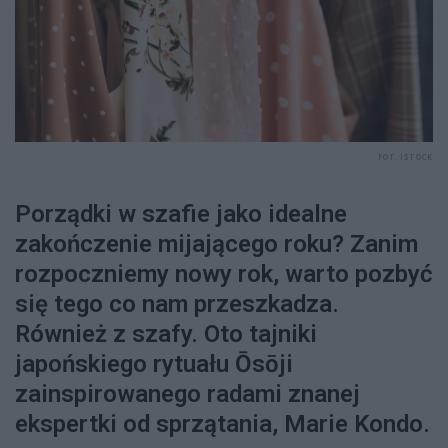
FOT. ISTOCK
Porządki w szafie jako idealne
zakończenie mijającego roku? Zanim
rozpoczniemy nowy rok, warto pozbyć
się tego co nam przeszkadza.
Również z szafy. Oto tajniki
japońskiego rytuału Ōsōji
zainspirowanego radami znanej
ekspertki od sprzątania, Marie Kondo.