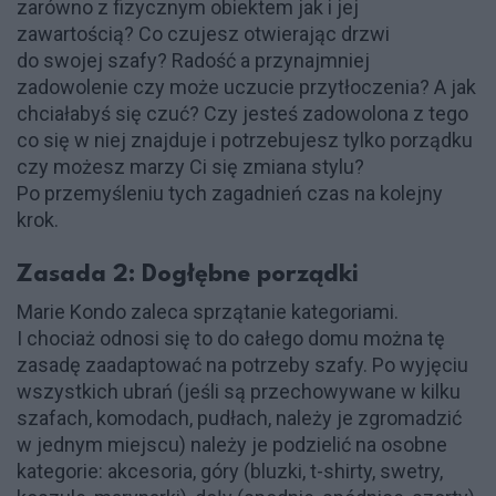
zarówno z fizycznym obiektem jak i jej
zawartością? Co czujesz otwierając drzwi
do swojej szafy? Radość a przynajmniej
zadowolenie czy może uczucie przytłoczenia? A jak
chciałabyś się czuć? Czy jesteś zadowolona z tego
co się w niej znajduje i potrzebujesz tylko porządku
czy możesz marzy Ci się zmiana stylu?
Po przemyśleniu tych zagadnień czas na kolejny
krok.
Zasada 2: Dogłębne porządki
Marie Kondo zaleca sprzątanie kategoriami.
I chociaż odnosi się to do całego domu można tę
zasadę zaadaptować na potrzeby szafy. Po wyjęciu
wszystkich ubrań (jeśli są przechowywane w kilku
szafach, komodach, pudłach, należy je zgromadzić
w jednym miejscu) należy je podzielić na osobne
kategorie: akcesoria, góry (bluzki, t-shirty, swetry,