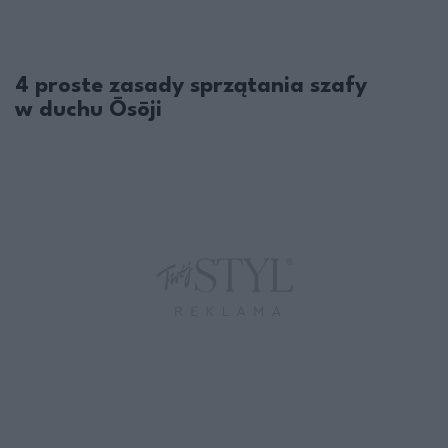
4 proste zasady sprzątania szafy
w duchu Ōsōji