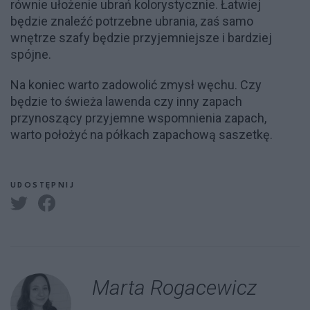
równie ułożenie ubrań kolorystycznie. Łatwiej
będzie znaleźć potrzebne ubrania, zaś samo
wnętrze szafy będzie przyjemniejsze i bardziej
spójne.
Na koniec warto zadowolić zmysł węchu. Czy
będzie to świeża lawenda czy inny zapach
przynoszący przyjemne wspomnienia zapach,
warto położyć na półkach zapachową saszetkę.
UDOSTĘPNIJ
Marta Rogacewicz