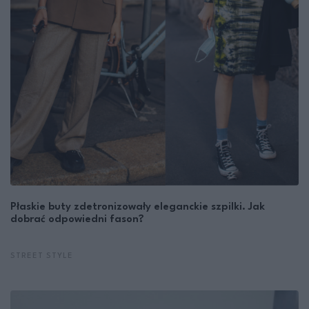
Płaskie buty zdetronizowały eleganckie szpilki. Jak
dobrać odpowiedni fason?
STREET STYLE