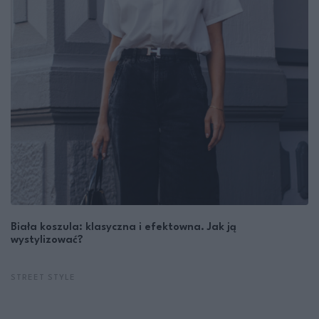
Biała koszula: klasyczna i efektowna. Jak ją
wystylizować?
STREET STYLE