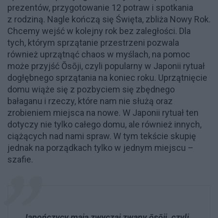
prezentów, przygotowanie 12 potraw i spotkania
z rodziną. Nagle kończą się Święta, zbliża Nowy Rok.
Chcemy wejść w kolejny rok bez zaległości. Dla
tych, którym sprzątanie przestrzeni pozwala
również uprzątnąć chaos w myślach, na pomoc
może przyjść Ōsōji, czyli popularny w Japonii rytuał
dogłębnego sprzątania na koniec roku. Uprzątnięcie
domu wiąże się z pozbyciem się zbędnego
bałaganu i rzeczy, które nam nie służą oraz
zrobieniem miejsca na nowe. W Japonii rytuał ten
dotyczy nie tylko całego domu, ale również innych,
ciążących nad nami spraw. W tym tekście skupię
jednak na porządkach tylko w jednym miejscu –
szafie.
Japończycy mają zwyczaj zwany ōsōji, czyli