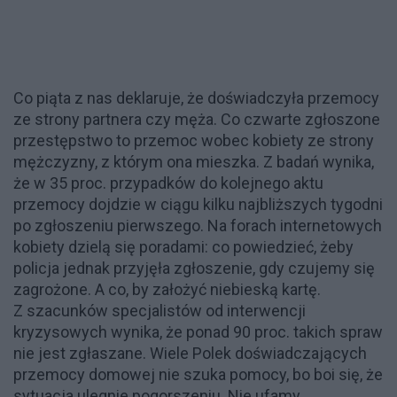
Co piąta z nas deklaruje, że doświadczyła przemocy
ze strony partnera czy męża. Co czwarte zgłoszone
przestępstwo to przemoc wobec kobiety ze strony
mężczyzny, z którym ona mieszka. Z badań wynika,
że w 35 proc. przypadków do kolejnego aktu
przemocy dojdzie w ciągu kilku najbliższych tygodni
po zgłoszeniu pierwszego. Na forach internetowych
kobiety dzielą się poradami: co powiedzieć, żeby
policja jednak przyjęła zgłoszenie, gdy czujemy się
zagrożone. A co, by założyć niebieską kartę.
Z szacunków specjalistów od interwencji
kryzysowych wynika, że ponad 90 proc. takich spraw
nie jest zgłaszane. Wiele Polek doświadczających
przemocy domowej nie szuka pomocy, bo boi się, że
sytuacja ulegnie pogorszeniu. Nie ufamy