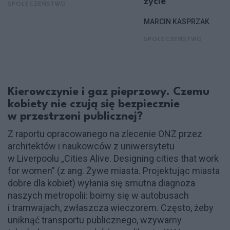
życie"
SPOŁECZEŃSTWO
MARCIN KASPRZAK
SPOŁECZEŃSTWO
Kierowczynie i gaz pieprzowy. Czemu
kobiety nie czują się bezpiecznie
w przestrzeni publicznej?
Z raportu opracowanego na zlecenie ONZ przez
architektów i naukowców z uniwersytetu
w Liverpoolu „Cities Alive. Designing cities that work
for women” (z ang. Żywe miasta. Projektując miasta
dobre dla kobiet) wyłania się smutna diagnoza
naszych metropolii: boimy się w autobusach
i tramwajach, zwłaszcza wieczorem. Często, żeby
uniknąć transportu publicznego, wzywamy