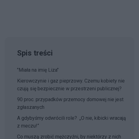
Spis treści
"Miała na imię Liza"
Kierowczynie i gaz pieprzowy. Czemu kobiety nie
czują się bezpiecznie w przestrzeni publicznej?
90 proc. przypadków przemocy domowej nie jest
zgłaszanych
A gdybyśmy odwrócili role? „O nie, kibicki wracają
z meczu!”
Co muszą zrobić mężczyźni, by niektórzy z nich