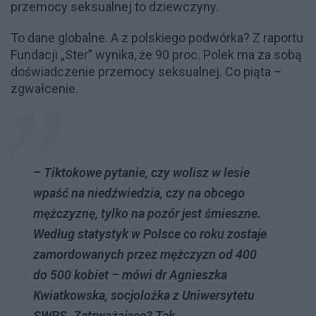
przemocy seksualnej to dziewczyny.
To dane globalne. A z polskiego podwórka? Z raportu
Fundacji „Ster” wynika, że 90 proc. Polek ma za sobą
doświadczenie przemocy seksualnej. Co piąta –
zgwałcenie.
– Tiktokowe pytanie, czy wolisz w lesie
wpaść na niedźwiedzia, czy na obcego
mężczyznę, tylko na pozór jest śmieszne.
Według statystyk w Polsce co roku zostaje
zamordowanych przez mężczyzn od 400
do 500 kobiet – mówi dr Agnieszka
Kwiatkowska, socjolożka z Uniwersytetu
SWPS. Zatrważające? Tak.