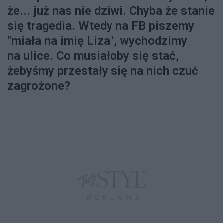
że... już nas nie dziwi. Chyba że stanie
się tragedia. Wtedy na FB piszemy
"miała na imię Liza", wychodzimy
na ulice. Co musiałoby się stać,
żebyśmy przestały się na nich czuć
zagrożone?