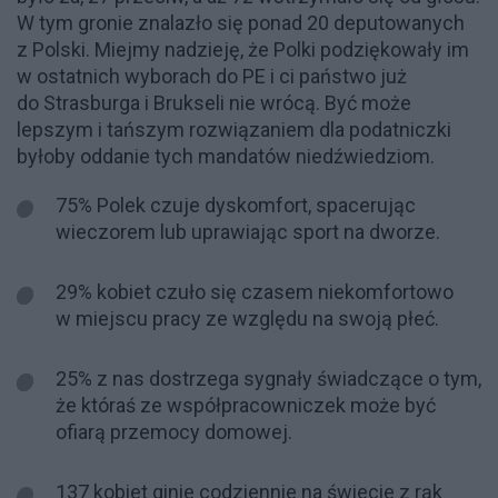
W tym gronie znalazło się ponad 20 deputowanych
z Polski. Miejmy nadzieję, że Polki podziękowały im
w ostatnich wyborach do PE i ci państwo już
do Strasburga i Brukseli nie wrócą. Być może
lepszym i tańszym rozwiązaniem dla podatniczki
byłoby oddanie tych mandatów niedźwiedziom.
75% Polek czuje dyskomfort, spacerując
wieczorem lub uprawiając sport na dworze.
29% kobiet czuło się czasem niekomfortowo
w miejscu pracy ze względu na swoją płeć.
25% z nas dostrzega sygnały świadczące o tym,
że któraś ze współpracowniczek może być
ofiarą przemocy domowej.
137 kobiet ginie codziennie na świecie z rąk