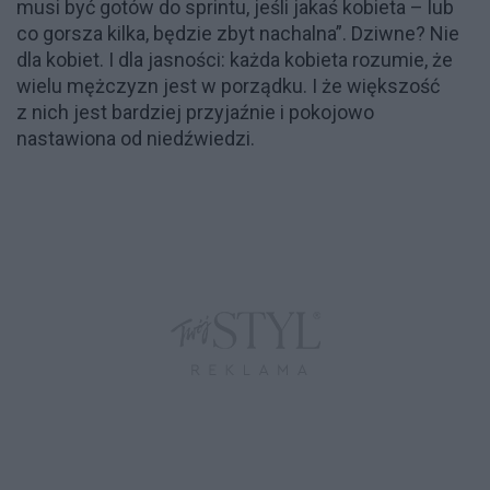
musi być gotów do sprintu, jeśli jakaś kobieta – lub
co gorsza kilka, będzie zbyt nachalna”. Dziwne? Nie
dla kobiet. I dla jasności: każda kobieta rozumie, że
wielu mężczyzn jest w porządku. I że większość
z nich jest bardziej przyjaźnie i pokojowo
nastawiona od niedźwiedzi.