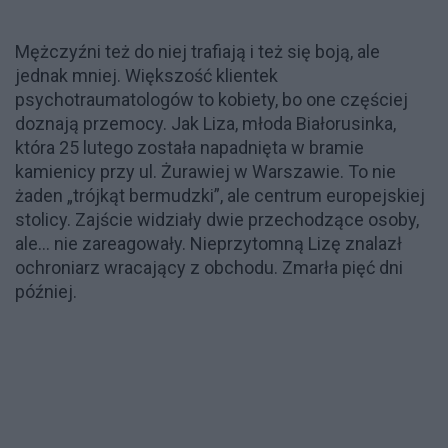
Mężczyźni też do niej trafiają i też się boją, ale
jednak mniej. Większość klientek
psychotraumatologów to kobiety, bo one częściej
doznają przemocy. Jak Liza, młoda Białorusinka,
która 25 lutego została napadnięta w bramie
kamienicy przy ul. Żurawiej w Warszawie. To nie
żaden „trójkąt bermudzki”, ale centrum europejskiej
stolicy. Zajście widziały dwie przechodzące osoby,
ale... nie zareagowały. Nieprzytomną Lizę znalazł
ochroniarz wracający z obchodu. Zmarła pięć dni
później.