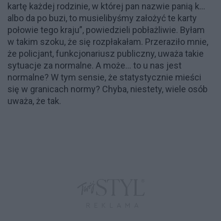
kartę każdej rodzinie, w której pan nazwie panią k…
albo da po buzi, to musielibyśmy założyć te karty
połowie tego kraju”, powiedzieli pobłażliwie. Byłam
w takim szoku, że się rozpłakałam. Przeraziło mnie,
że policjant, funkcjonariusz publiczny, uważa takie
sytuacje za normalne. A może... to u nas jest
normalne? W tym sensie, że statystycznie mieści
się w granicach normy? Chyba, niestety, wiele osób
uważa, że tak.