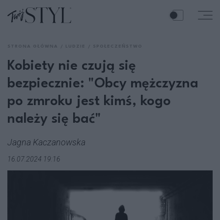
STRONA GŁÓWNA
LUDZIE
SPOŁECZEŃSTWO
Kobiety nie czują się
bezpiecznie: "Obcy mężczyzna
po zmroku jest kimś, kogo
należy się bać"
Jagna Kaczanowska
16.07.2024 19:16