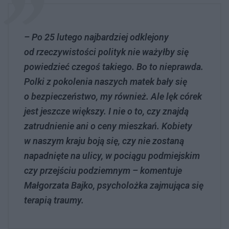
– Po 25 lutego najbardziej odklejony
od rzeczywistości polityk nie ważyłby się
powiedzieć czegoś takiego. Bo to nieprawda.
Polki z pokolenia naszych matek bały się
o bezpieczeństwo, my również. Ale lęk córek
jest jeszcze większy. I nie o to, czy znajdą
zatrudnienie ani o ceny mieszkań. Kobiety
w naszym kraju boją się, czy nie zostaną
napadnięte na ulicy, w pociągu podmiejskim
czy przejściu podziemnym – komentuje
Małgorzata Bajko, psycholożka zajmująca się
terapią traumy.