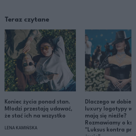
Teraz czytane
Koniec życia ponad stan.
Dlaczego w dobie q
Młodzi przestają udawać,
luxury logotypy wc
że stać ich na wszystko
mają się nieźle?
Rozmawiamy o ksi
LENA KAMIŃSKA
"Luksus kontra pro