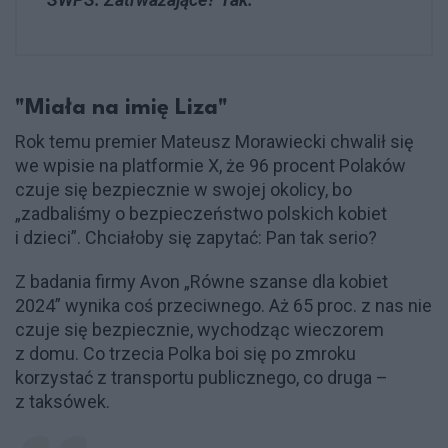
"Miała na imię Liza"
Rok temu premier Mateusz Morawiecki chwalił się
we wpisie na platformie X, że 96 procent Polaków
czuje się bezpiecznie w swojej okolicy, bo
„zadbaliśmy o bezpieczeństwo polskich kobiet
i dzieci”. Chciałoby się zapytać: Pan tak serio?
Z badania firmy Avon „Równe szanse dla kobiet
2024” wynika coś przeciwnego. Aż 65 proc. z nas nie
czuje się bezpiecznie, wychodząc wieczorem
z domu. Co trzecia Polka boi się po zmroku
korzystać z transportu publicznego, co druga –
z taksówek.