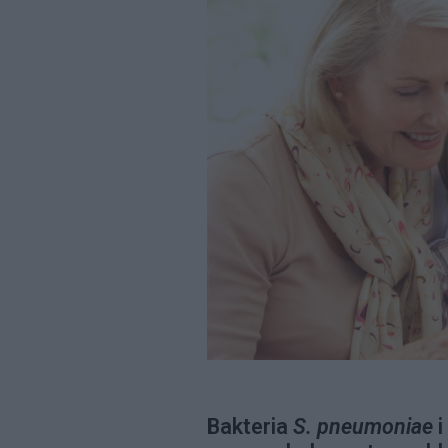
Bakteria
S. pneumoniae
i