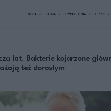
MODA
URODA
PSYCHOLOGIA
LUDZIE
czą lat. Bakterie kojarzone główn
ażają też dorosłym