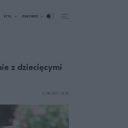
STYL
ZDROWIE
ie z dziecięcymi
12.08.2021 13:55