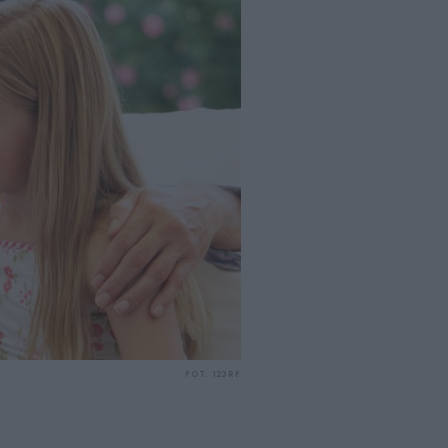
FOT. 123RF