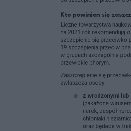
Kto powinien się zasz
Liczne towarzystwa nauko
na 2021 rok rekomendują o
szczepienie się przeciwk
19 szczepienia przeciw p
w grupach szczególnie po
przewlekle chorym.
Zaszczepienie się przeci
zwłaszcza osoby:
z wrodzonymi lub
(zakażone wirusem
nerek, zespół nerc
chłoniaki nieziar
oraz będące w trak