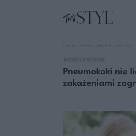
STRONA GŁÓWNA
ZDROWIE
MEDYCYNA
MATERIAŁ PARTNERSKI
Pneumokoki nie li
zakażeniami zagr