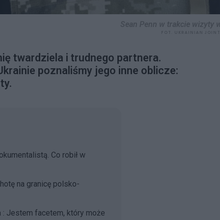
Sean Penn w trakcie wizyty w
FOT. UKRAINIAN JOIN
ę twardziela i trudnego partnera.
Ukrainie poznaliśmy jego inne oblicze:
ty.
kumentalistą. Co robił w
hotę na granicę polsko-
a : Jestem facetem, który może