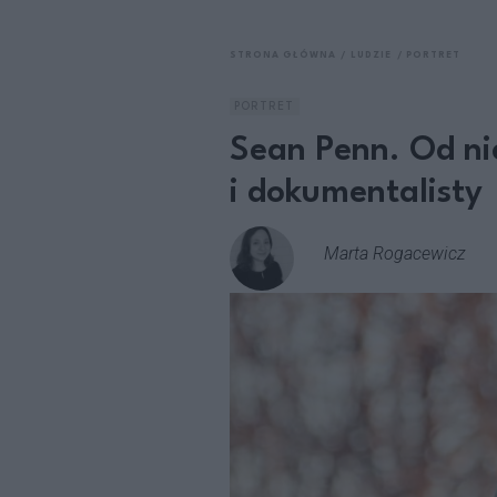
STRONA GŁÓWNA
LUDZIE
PORTRET
PORTRET
Sean Penn. Od ni
i dokumentalisty
Marta Rogacewicz