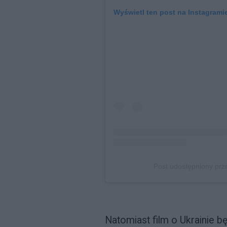
Wyświetl ten post na Instagrami
Post udostępniony pr
Natomiast film o Ukrainie 