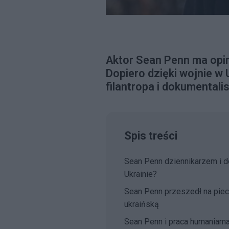
Aktor Sean Penn ma opini
Dopiero dzięki wojnie w 
filantropa i dokumentalis
Spis treści
Sean Penn dziennikarzem i do
Ukrainie?
Sean Penn przeszedł na piec
ukraińską
Sean Penn i praca humaniarn