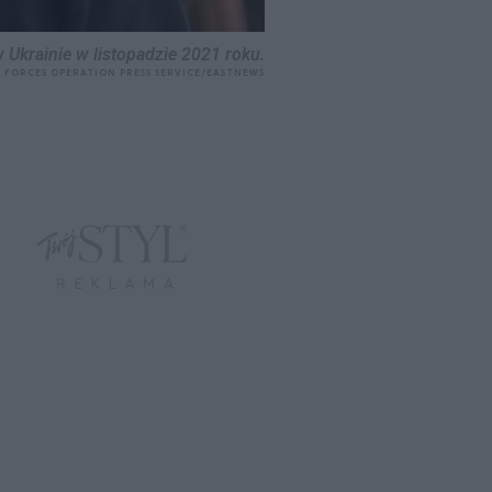
 Ukrainie w listopadzie 2021 roku.
T FORCES OPERATION PRESS SERVICE/EASTNEWS