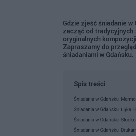
Gdzie zjeść śniadanie 
zacząć od tradycyjnych
oryginalnych kompozycji
Zapraszamy do przegląd
śniadaniami w Gdańsku.
Spis treści
Śniadania w Gdańsku: Marmo
Śniadania w Gdańsku: Łąka H
Śniadania w Gdańsku: Słodk
Śniadania w Gdańsku: Drukar