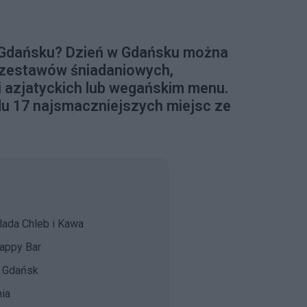
w Gdańsku? Dzień w Gdańsku można
 zestawów śniadaniowych,
 azjatyckich lub wegańskim menu.
u 17 najsmaczniejszych miejsc ze
lada Chleb i Kawa
appy Bar
o Gdańsk
nia