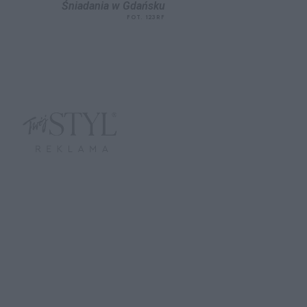
Śniadania w Gdańsku
FOT. 123RF