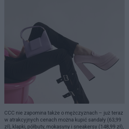
CCC nie zapomina także o mężczyznach – już teraz
w atrakcyjnych cenach można kupić sandały (63,99
zł), klapki, półbuty, mokasyny i sneakersy (148,99 zł),