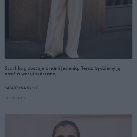
Scarf bag zostaje z nami jesienią. Teraz będziemy ją
nosić w wersji skórzanej
KATARZYNA DYŁŁO
SHOPPING