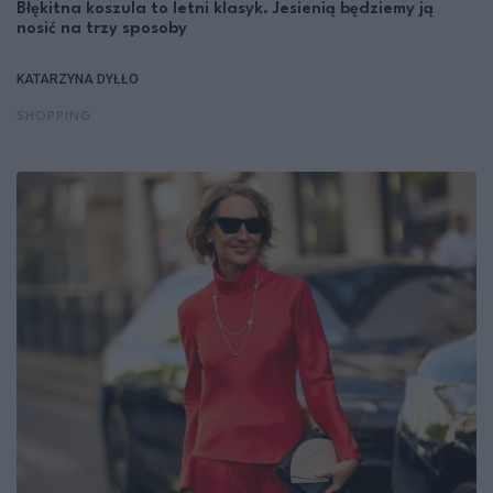
Błękitna koszula to letni klasyk. Jesienią będziemy ją
nosić na trzy sposoby
KATARZYNA DYŁŁO
SHOPPING