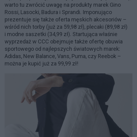
warto tu zwrócić uwagę na produkty marek Gino
Rossi, Lasocki, Badura i Sprandi. Imponująco
prezentuje się także oferta męskich akcesoriów –
wśród nich torby (już za 59,98 zł), plecaki (89,98 zł)
i modne saszetki (34,99 zł). Startująca właśnie
wyprzedaż w CCC obejmuje także
ofert
ę obuwia
sportowego od najlepszych światowych marek:
Adidas, New Balance, Vans, Puma, czy Reebok –
można je kupić już za 99,99 zł!