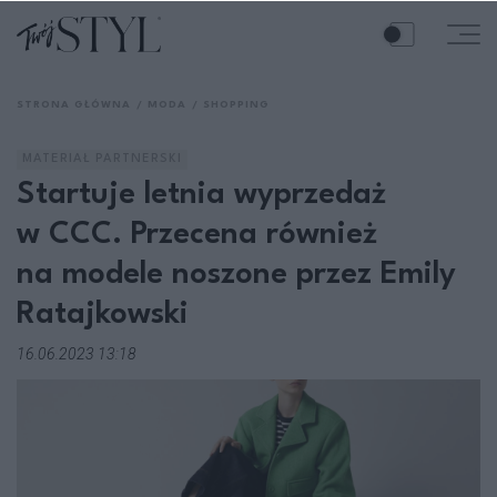
STRONA GŁÓWNA
MODA
SHOPPING
MATERIAŁ PARTNERSKI
Startuje letnia wyprzedaż
w CCC. Przecena również
na modele noszone przez Emily
Ratajkowski
16.06.2023 13:18