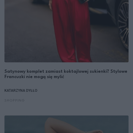
Satynowy komplet zamiast koktajlowej sukienki? Stylowe
Francuzki nie mogą się mylić
KATARZYNA DYŁŁO
SHOPPING