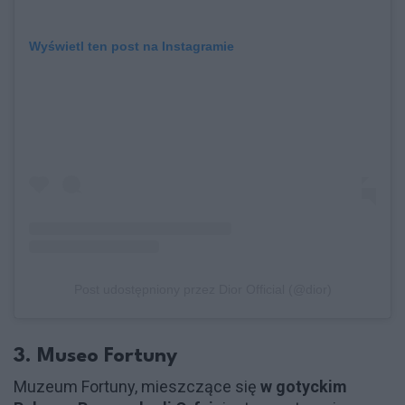
Wyświetl ten post na Instagramie
Post udostępniony przez Dior Official (@dior)
3. Museo Fortuny
Muzeum Fortuny, mieszczące się
w gotyckim