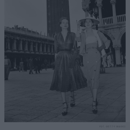
FOT. GETTY IMAGES