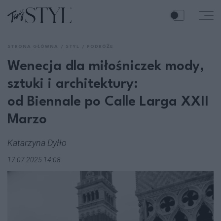
STRONA GŁÓWNA
STYL
PODRÓŻE
Wenecja dla miłośniczek mody,
sztuki i architektury:
od Biennale po Calle Larga XXII
Marzo
Katarzyna Dyłło
17.07.2025 14:08