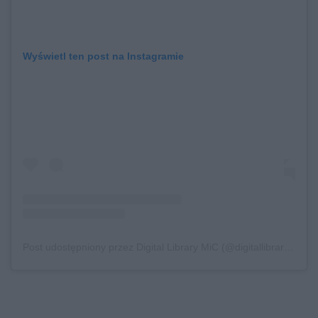
Wyświetl ten post na Instagramie
Post udostępniony przez Digital Library MiC (@digitallibrary_mic)