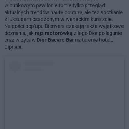
w butikowym pawilonie to nie tylko przegląd
aktualnych trendów haute couture, ale też spotkanie
z luksusem osadzonym w weneckim kunszcie.
Na gości pop'upu Diorivera czekają także wyjątkowe
doznania, jak
rejs motorówką
z logo Dior po lagunie
oraz wizyta w
Dior Bacaro Bar
na terenie hotelu
Cipriani.