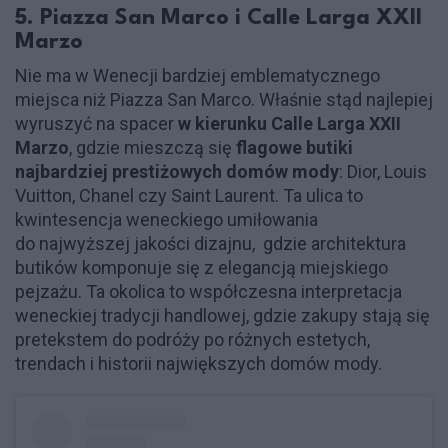
5. Piazza San Marco i Calle Larga XXII
Marzo
Nie ma w Wenecji bardziej emblematycznego
miejsca niż Piazza San Marco. Właśnie stąd najlepiej
wyruszyć na spacer
w kierunku Calle Larga XXII
Marzo
, gdzie mieszczą się
flagowe butiki
najbardziej prestiżowych domów mody
: Dior, Louis
Vuitton, Chanel czy Saint Laurent. Ta ulica to
kwintesencja weneckiego umiłowania
do najwyższej jakości dizajnu, gdzie architektura
butików komponuje się z elegancją miejskiego
pejzażu. Ta okolica to współczesna interpretacja
weneckiej tradycji handlowej, gdzie zakupy stają się
pretekstem do podróży po różnych estetych,
trendach i historii największych domów mody.