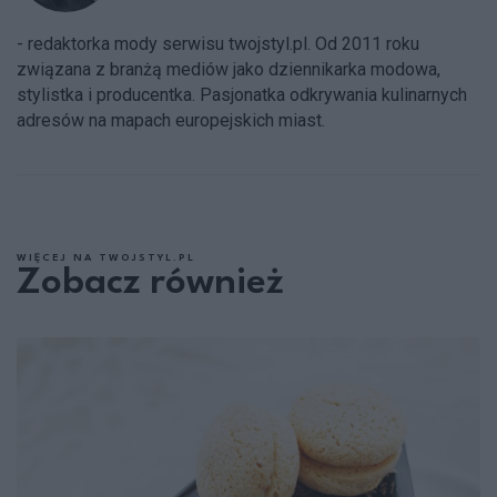
- redaktorka mody serwisu twojstyl.pl. Od 2011 roku
związana z branżą mediów jako dziennikarka modowa,
stylistka i producentka. Pasjonatka odkrywania kulinarnych
adresów na mapach europejskich miast.
WIĘCEJ NA TWOJSTYL.PL
Zobacz również