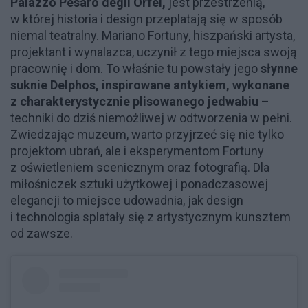
Palazzo Pesaro degli Orfei,
jest przestrzenią,
w której historia i design przeplatają się w sposób
niemal teatralny. Mariano Fortuny, hiszpański artysta,
projektant i wynalazca, uczynił z tego miejsca swoją
pracownię i dom. To właśnie tu powstały jego
słynne
suknie Delphos, inspirowane antykiem, wykonane
z charakterystycznie plisowanego jedwabiu
–
techniki do dziś niemożliwej w odtworzenia w pełni.
Zwiedzając muzeum, warto przyjrzeć się nie tylko
projektom ubrań, ale i eksperymentom Fortuny
z oświetleniem scenicznym oraz fotografią. Dla
miłośniczek sztuki użytkowej i ponadczasowej
elegancji to miejsce udowadnia, jak design
i technologia splatały się z artystycznym kunsztem
od zawsze.