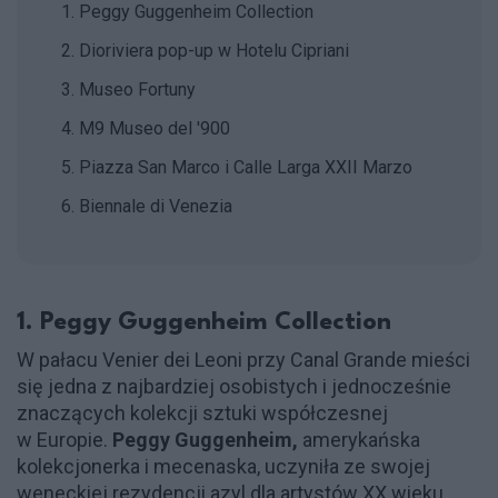
1. Peggy Guggenheim Collection
2. Dioriviera pop-up w Hotelu Cipriani
3. Museo Fortuny
4. M9 Museo del '900
5. Piazza San Marco i Calle Larga XXII Marzo
6. Biennale di Venezia
1. Peggy Guggenheim Collection
W pałacu Venier dei Leoni przy Canal Grande mieści
się jedna z najbardziej osobistych i jednocześnie
znaczących kolekcji sztuki współczesnej
w Europie.
Peggy Guggenheim,
amerykańska
kolekcjonerka i mecenaska, uczyniła ze swojej
weneckiej rezydencji azyl dla artystów XX wieku.