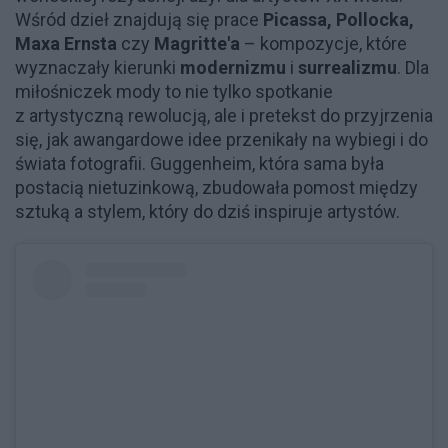
Wśród dzieł znajdują się prace
Picassa, Pollocka,
Maxa Ernsta
czy
Magritte'a
– kompozycje, które
wyznaczały kierunki
modernizmu
i
surrealizmu
. Dla
miłośniczek mody to nie tylko spotkanie
z artystyczną rewolucją, ale i pretekst do przyjrzenia
się, jak awangardowe idee przenikały na wybiegi i do
świata fotografii. Guggenheim, która sama była
postacią nietuzinkową, zbudowała pomost między
sztuką a stylem, który do dziś inspiruje artystów.