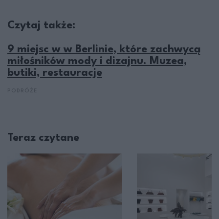
Czytaj także:
9 miejsc w w Berlinie, które zachwycą
miłośników mody i dizajnu. Muzea,
butiki, restauracje
PODRÓŻE
Teraz czytane