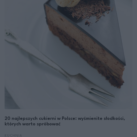
20 najlepszych cukierni w Polsce: wyśmienite słodkości,
których warto spróbować
KUCHNIA