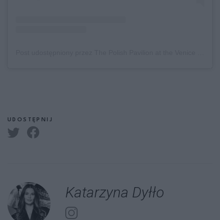
Post udostępniony przez The Polish Pavilion at the Venice Biennale (@polishpavilionvenice)
UDOSTĘPNIJ
Katarzyna Dyłło