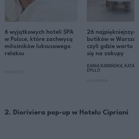
6 wyjątkowych hoteli SPA
26 najpiękniejszyc
w Polsce, które zachwycą
butików w Warszaw
miłośników luksusowego
czyli gdzie warto 
relaksu
się na zakupy
KANIA KAMIŃSKA, KATAR
DYŁŁO
PODRÓŻE
SHOPPING
2. Dioriviera pop-up w Hotelu Cipriani