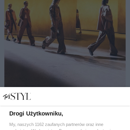
Najlepsze wystawy o modzie w sezonie 2021/22, które
zachwycą fashionistki
Drogi Użytkowniku,
My, naszych 1162 zaufanych partnerów oraz inne
MARTA ROGACEWICZ