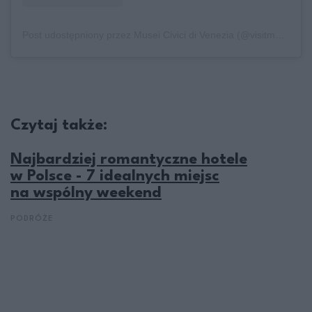
Post udostępniony przez Musei Civici di Venezia (@visitmuve)
Czytaj także:
Najbardziej romantyczne hotele
w Polsce - 7 idealnych miejsc
na wspólny weekend
PODRÓŻE