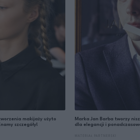
tworzenia makijaży użyto
Marka Jan Barba tworzy nis
Znamy szczegóły!
dla elegancji i ponadczaso
MATERIAŁ PARTNERSKI