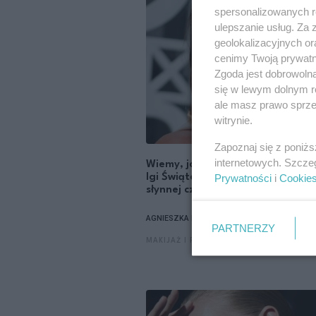
spersonalizowanych re
ulepszanie usług. Za
geolokalizacyjnych or
cenimy Twoją prywatno
Zgoda jest dobrowoln
się w lewym dolnym r
ale masz prawo sprzec
witrynie.
Zapoznaj się z poniż
internetowych. Szcze
Wiemy, jak powstawał paryski ma
Igi Świątek i znamy dokładny odc
Prywatności
i
Cookie
słynnej czerwonej szminki!
AGNIESZKA NIERADZKA-PROKOPOWICZ
PARTNERZY
MAKIJAŻ I PERFUMY