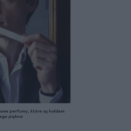
zowe perfumy, które są hołdem
wego piękna