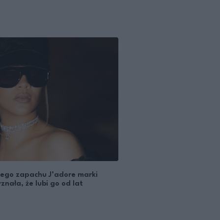
ego zapachu J’adore marki
znała, że lubi go od lat