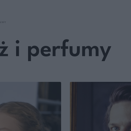
FUMY
ż i perfumy