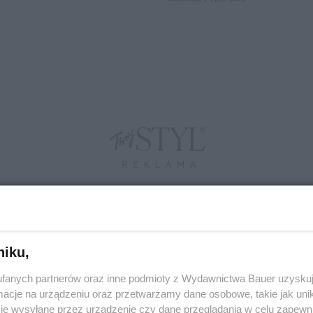
niku,
fanych partnerów oraz inne podmioty z Wydawnictwa Bauer uzyskuj
cje na urządzeniu oraz przetwarzamy dane osobowe, takie jak unika
je wysyłane przez urządzenie czy dane przeglądania w celu zapewn