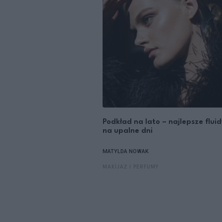
Podkład na lato – najlepsze fluid
na upalne dni
MATYLDA NOWAK
MAKIJAŻ I PERFUMY