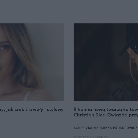
 jak zrobić trwały i stylowy
Rihanna nową twarzą kultow
Christian Dior. Gwiazda przy
AGNIESZKA NIERADZKA-PROKOPOWICZ
MAKIJAŻ I PERFUMY