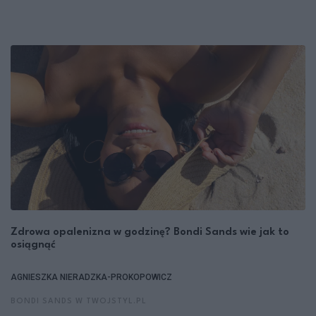
Zdrowa opalenizna w godzinę? Bondi Sands wie jak to
osiągnąć
AGNIESZKA NIERADZKA-PROKOPOWICZ
BONDI SANDS W TWOJSTYL.PL