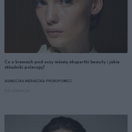
Co o kremach pod oczy mówią ekspertki beauty i jakie
składniki polecają?
AGNIESZKA NIERADZKA-PROKOPOWICZ
PIELĘGNACJA