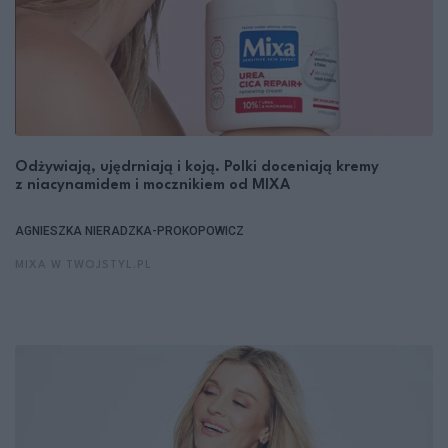
Odżywiają, ujędrniają i koją. Polki doceniają kremy
z niacynamidem i mocznikiem od MIXA
AGNIESZKA NIERADZKA-PROKOPOWICZ
MIXA W TWOJSTYL.PL