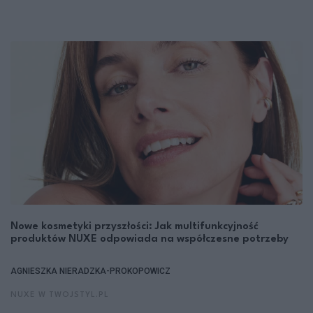
Nowe kosmetyki przyszłości: Jak multifunkcyjność
produktów NUXE odpowiada na współczesne potrzeby
AGNIESZKA NIERADZKA-PROKOPOWICZ
NUXE W TWOJSTYL.PL