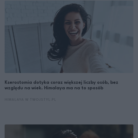
Kserostomia dotyka coraz większej liczby osób, bez
względu na wiek. Himalaya ma na to sposób
HIMALAYA W TWOJSTYL.PL