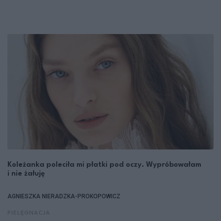
Koleżanka poleciła mi płatki pod oczy. Wypróbowałam
i nie żałuję
AGNIESZKA NIERADZKA-PROKOPOWICZ
PIELĘGNACJA