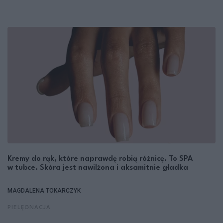
Kremy do rąk, które naprawdę robią różnicę. To SPA
w tubce. Skóra jest nawilżona i aksamitnie gładka
MAGDALENA TOKARCZYK
PIELĘGNACJA