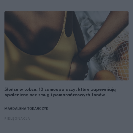
Słońce w tubce. 10 samoopalaczy, które zapewniają
opaleniznę bez smug i pomarańczowych tonów
MAGDALENA TOKARCZYK
PIELĘGNACJA