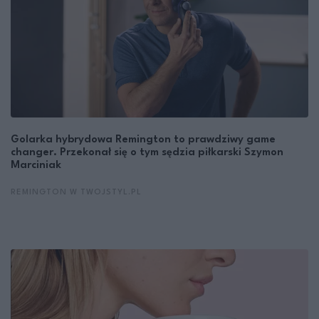
Golarka hybrydowa Remington to prawdziwy game
changer. Przekonał się o tym sędzia piłkarski Szymon
Marciniak
REMINGTON W TWOJSTYL.PL