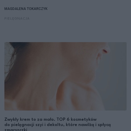
MAGDALENA TOKARCZYK
PIELĘGNACJA
Zwykły krem to za mało. TOP 6 kosmetyków
do pielęgnacji szyi i dekoltu, które nawilżą i spłycą
zmarszczki