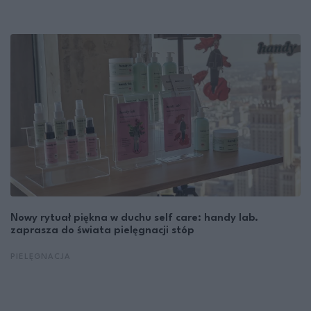
Nowy rytuał piękna w duchu self care: handy lab.
zaprasza do świata pielęgnacji stóp
PIELĘGNACJA