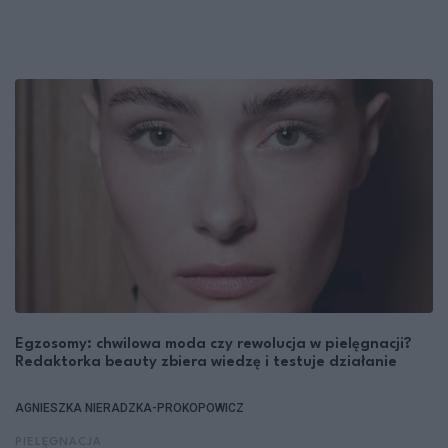
Egzosomy: chwilowa moda czy rewolucja w pielęgnacji?
Redaktorka beauty zbiera wiedzę i testuje działanie
AGNIESZKA NIERADZKA-PROKOPOWICZ
PIELĘGNACJA