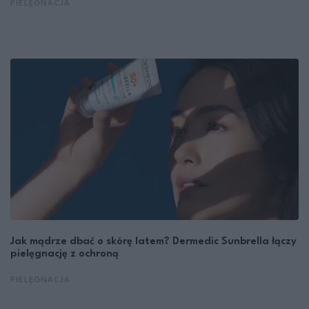
PIELĘGNACJA
Jak mądrze dbać o skórę latem? Dermedic Sunbrella łączy
pielęgnację z ochroną
PIELĘGNACJA