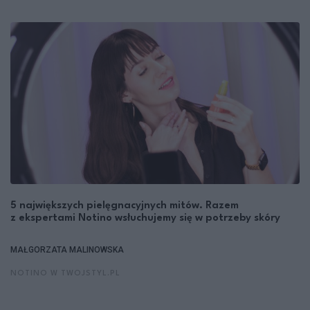
5 największych pielęgnacyjnych mitów. Razem
z ekspertami Notino wsłuchujemy się w potrzeby skóry
MAŁGORZATA MALINOWSKA
NOTINO W TWOJSTYL.PL