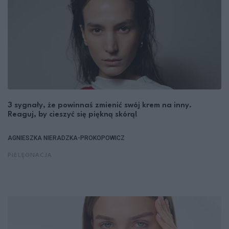
3 sygnały, że powinnaś zmienić swój krem na inny.
Reaguj, by cieszyć się piękną skórą!
AGNIESZKA NIERADZKA-PROKOPOWICZ
PIELĘGNACJA