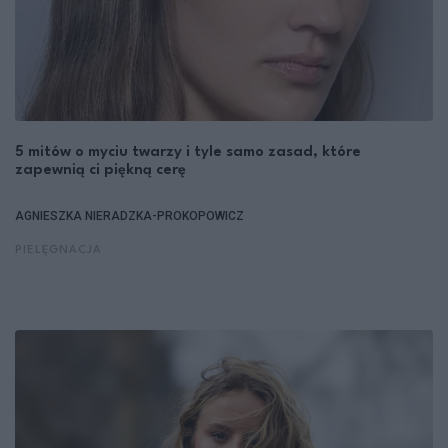
5 mitów o myciu twarzy i tyle samo zasad, które
zapewnią ci piękną cerę
AGNIESZKA NIERADZKA-PROKOPOWICZ
PIELĘGNACJA