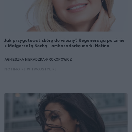
Jak przygotować skórę do wiosny? Regeneracja po zimie
z Małgorzatą Sochą - ambasadorką marki Notino
AGNIESZKA NIERADZKA-PROKOPOWICZ
NOTINO.PL W TWOJSTYL.PL