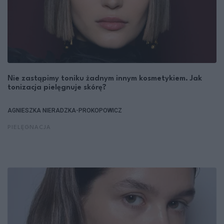
Nie zastąpimy toniku żadnym innym kosmetykiem. Jak
tonizacja pielęgnuje skórę?
AGNIESZKA NIERADZKA-PROKOPOWICZ
PIELĘGNACJA